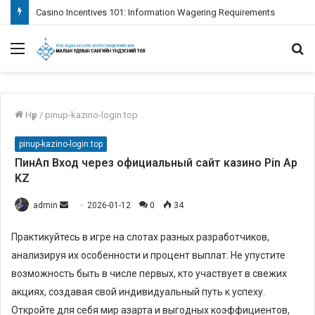
Casino Incentives 101: Information Wagering Requirements
Menu
S
fo
Нүүр
/
pinup-kazino-login.top
pinup-kazino-login.top
ПинАп Вход через официальный сайт казино Pin Ap
KZ
admin
S
2026-01-12
0
34
e
Практикуйтесь в игре на слотах разных разработчиков,
n
анализируя их особенности и процент выплат. Не упустите
d
возможность быть в числе первых, кто участвует в свежих
a
n
акциях, создавая свой индивидуальный путь к успеху.
e
Откройте для себя мир азарта и выгодных коэффициентов,