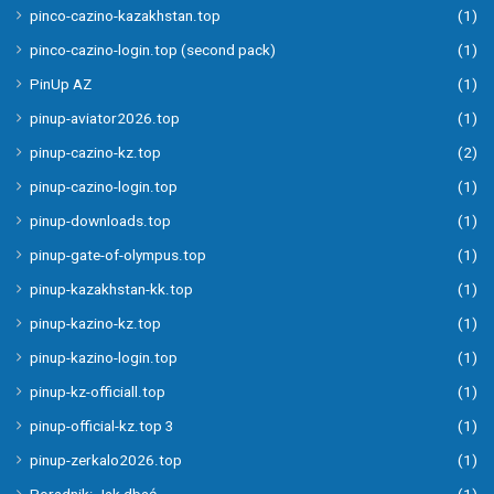
pinco-cazino-kazakhstan.top
(1)
pinco-cazino-login.top (second pack)
(1)
PinUp AZ
(1)
pinup-aviator2026.top
(1)
pinup-cazino-kz.top
(2)
pinup-cazino-login.top
(1)
pinup-downloads.top
(1)
pinup-gate-of-olympus.top
(1)
pinup-kazakhstan-kk.top
(1)
pinup-kazino-kz.top
(1)
pinup-kazino-login.top
(1)
pinup-kz-officiall.top
(1)
pinup-official-kz.top 3
(1)
pinup-zerkalo2026.top
(1)
Poradnik: Jak dbać
(1)