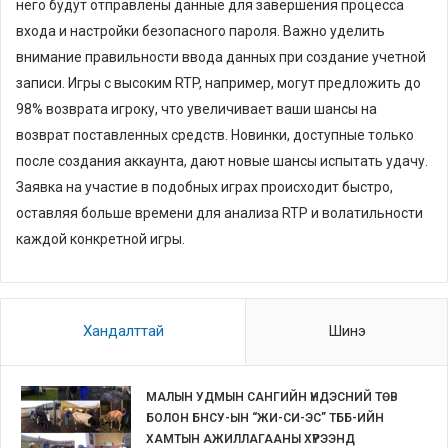
него будут отправлены данные для завершения процесса
входа и настройки безопасного пароля. Важно уделить
внимание правильности ввода данных при создание учетной
записи. Игры с высоким RTP, например, могут предложить до
98% возврата игроку, что увеличивает ваши шансы на
возврат поставленных средств. Новинки, доступные только
после создания аккаунта, дают новые шансы испытать удачу.
Заявка на участие в подобных играх происходит быстро,
оставляя больше времени для анализа RTP и волатильности
каждой конкретной игры.
Хандалттай
Шинэ
МАЛЫН УДМЫН САНГИЙН ҮНДЭСНИЙ ТӨВ
БОЛОН БНСУ-ЫН “ЖИ-СИ-ЭС” ТББ-ИЙН
ХАМТЫН АЖИЛЛАГААНЫ ХҮРЭЭНД