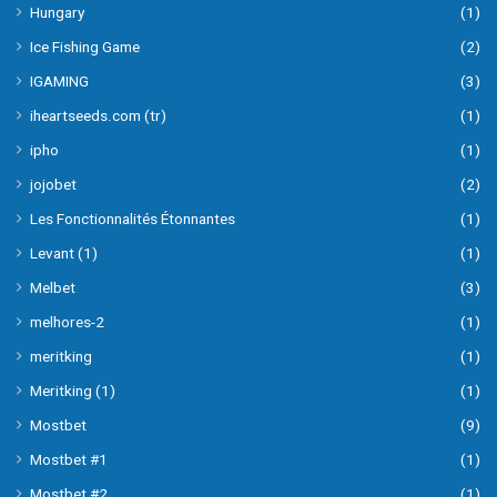
Hungary
(1)
Ice Fishing Game
(2)
IGAMING
(3)
iheartseeds.com (tr)
(1)
ipho
(1)
jojobet
(2)
Les Fonctionnalités Étonnantes
(1)
Levant (1)
(1)
Melbet
(3)
melhores-2
(1)
meritking
(1)
Meritking (1)
(1)
Mostbet
(9)
Mostbet #1
(1)
Mostbet #2
(1)