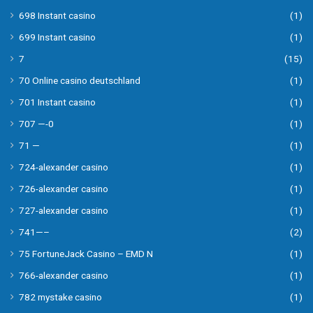
698 Instant casino
(1)
699 Instant casino
(1)
7
(15)
70 Online casino deutschland
(1)
701 Instant casino
(1)
707 —-0
(1)
71 —
(1)
724-alexander casino
(1)
726-alexander casino
(1)
727-alexander casino
(1)
741—–
(2)
75 FortuneJack Casino – EMD N
(1)
766-alexander casino
(1)
782 mystake casino
(1)