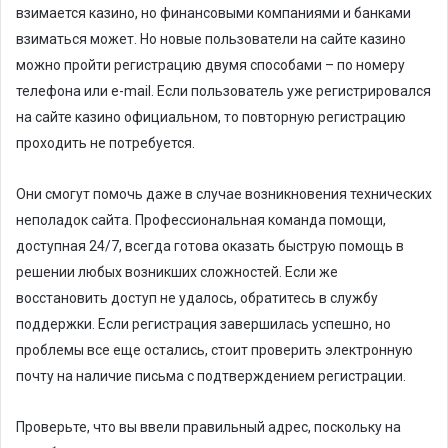
взимается казино, но финансовыми компаниями и банками
взиматься может. Но новые пользователи на сайте казино
можно пройти регистрацию двумя способами – по номеру
телефона или e-mail. Если пользователь уже регистрировался
на сайте казино официальном, то повторную регистрацию
проходить не потребуется.
Они смогут помочь даже в случае возникновения технических
неполадок сайта. Профессиональная команда помощи,
доступная 24/7, всегда готова оказать быструю помощь в
решении любых возникших сложностей. Если же
восстановить доступ не удалось, обратитесь в службу
поддержки. Если регистрация завершилась успешно, но
проблемы все еще остались, стоит проверить электронную
почту на наличие письма с подтверждением регистрации.
Проверьте, что вы ввели правильный адрес, поскольку на