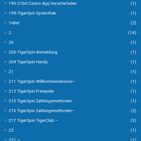
190-21bit Casino App herunterladen
(1)
199-TigerSpin Spielothek
(1)
1xBet
(2)
2
(14)
20
(1)
205-TigerSpin Anmeldung
(1)
209 TigerSpin Handy
(1)
21
(1)
211 TigerSpin Willkommensbonus–
(1)
212 TigerSpin Freispiele
(1)
215 TigerSpin Zahlungsmethoden-
(1)
215 TigerSpin Zahlungsmethoden–
(2)
217 TigerSpin TigerClub –
(3)
22
(1)
221 —
(1)