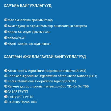
ХАРЪЯА БАЙГУУЛЛАГУУД
Мал эмнэлгийн ерөнхий газар
Аймаг дундын отрын бэлчээр ашиглалтын захиргаа
Хөдөө Аж Ахуйг Дэмжих Сан
ХХААХҮСХТ
ХААБ- Хөдөө, аж ахуйн бирж
ХАМТРАН АЖИЛЛАГААТАЙ БАЙГУУЛЛАГУУД
Asian Food & Agriculture Cooperation Initiative (AFACI)
Food and Agriculture Organization of the United Nations (FAO)
Korea International Cooperation Agency(KOICA)
Хөгжил дэх оролцооны төлөөх холбоо ‘Жи Си Эс’ ТББ
ГАЗАР ГРУПП
‘ГАЦУУРТ’ ГРУПП
‘Тайшир Өргөө’ ХХК