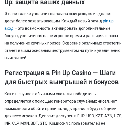
Up: защита ваших данных
Это не только увеличит шансы на выигрыш, но и сделает
досуг более захватывающим. Каждый новый раунд
pin up
вход
– это возможность активировать дополнительные
бонусы, увеличивая ваше игровое время и расширяя шансы
на получение крупных призов. Освоение различных стратегий
станет вашим основным инструментом на пути к увеличению
выигрышей.
Регистрация в Pin Up Casino — Шаги
для быстрых выигрышей и бонусов
Как и в случае с обычными слотами, победитель
определяется с помощью генератора случайных чисел, нет
возможности обойти правила, ведь правила будут общими
для всех игроков. Депозит доступен в EUR, USD, KZT, AZN, UZS,
INR, CLP, MXN, BDT, GTQ. Комиссия с пользователей не