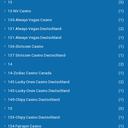
13
(5)
13-NV Casino
(1)
130-Always Vegas Casino
(1)
131 Always Vegas Deutschland-
(2)
131-Always Vegas Deutschland
(1)
136-Slotozen Casino
(1)
137 Slotozen Casino Deutschland-
(1)
14
(2)
14-Zodiac Casino Canada
(1)
145 Lucky Ones Casino Deutschland
(2)
145-Lucky Ones Casino Deutschland
(1)
149-Chipy Casino Deutschland
(1)
15
(3)
153-Chipy Casino Deutschland
(1)
154 Fairspin Casino
(1)