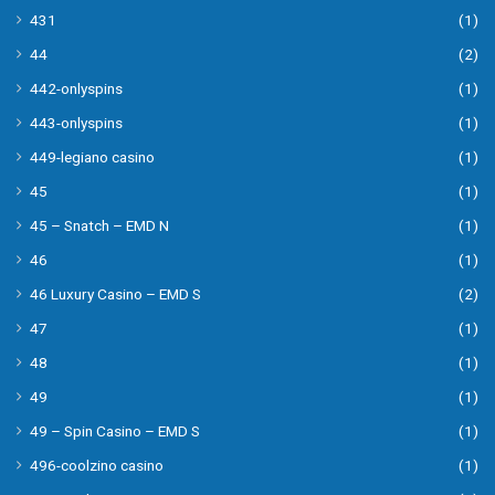
431
(1)
44
(2)
442-onlyspins
(1)
443-onlyspins
(1)
449-legiano casino
(1)
45
(1)
45 – Snatch – EMD N
(1)
46
(1)
46 Luxury Casino – EMD S
(2)
47
(1)
48
(1)
49
(1)
49 – Spin Casino – EMD S
(1)
496-coolzino casino
(1)