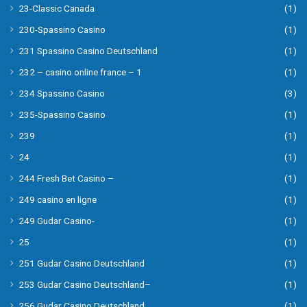
23-Classic Canada
(1)
230-Spassino Casino
(1)
231 Spassino Casino Deutschland
(1)
232 – casino online france – 1
(1)
234 Spassino Casino
(3)
235-Spassino Casino
(1)
239
(1)
24
(1)
244 Fresh Bet Casino –
(1)
249 casino en ligne
(1)
249 Gudar Casino-
(1)
25
(1)
251 Gudar Casino Deutschland
(1)
253 Gudar Casino Deutschland–
(1)
256 Gudar Casino Deutschland
(1)