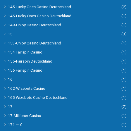
145 Lucky Ones Casino Deutschland
(2)
145-Lucky Ones Casino Deutschland
(1)
149-Chipy Casino Deutschland
(1)
15
(3)
153-Chipy Casino Deutschland
(1)
154 Fairspin Casino
(1)
155-Fairspin Deutschland
(1)
156 Fairspin Casino
(1)
16
(1)
162-Wizebets Casino
(1)
165 Wizebets Casino Deutschland
(1)
17
(7)
17-Millioner Casino
(1)
171 —-0
(1)