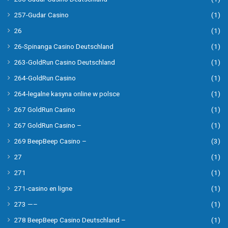
257-Gudar Casino
(1)
26
(1)
26-Spinanga Casino Deutschland
(1)
263-GoldRun Casino Deutschland
(1)
264-GoldRun Casino
(1)
264-legalne kasyna online w polsce
(1)
267 GoldRun Casino
(1)
267 GoldRun Casino –
(1)
269 BeepBeep Casino –
(3)
27
(1)
271
(1)
271-casino en ligne
(1)
273 —–
(1)
278 BeepBeep Casino Deutschland –
(1)