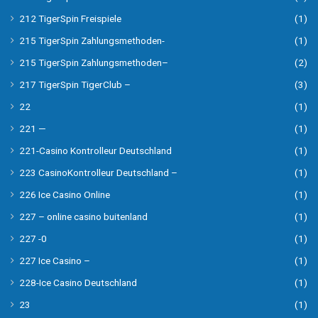
212 TigerSpin Freispiele
(1)
215 TigerSpin Zahlungsmethoden-
(1)
215 TigerSpin Zahlungsmethoden–
(2)
217 TigerSpin TigerClub –
(3)
22
(1)
221 —
(1)
221-Casino Kontrolleur Deutschland
(1)
223 CasinoKontrolleur Deutschland –
(1)
226 Ice Casino Online
(1)
227 – online casino buitenland
(1)
227 -0
(1)
227 Ice Casino –
(1)
228-Ice Casino Deutschland
(1)
23
(1)