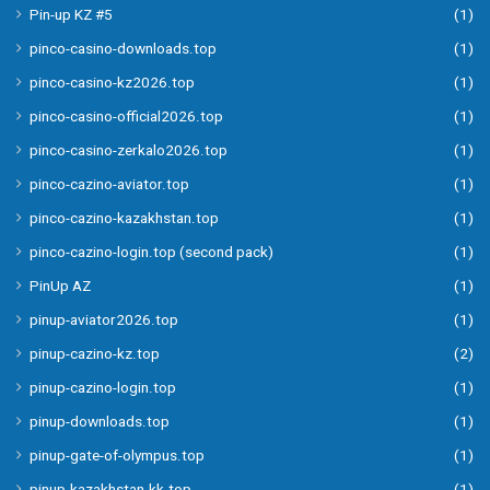
Pin-up KZ #5
(1)
pinco-casino-downloads.top
(1)
pinco-casino-kz2026.top
(1)
pinco-casino-official2026.top
(1)
pinco-casino-zerkalo2026.top
(1)
pinco-cazino-aviator.top
(1)
pinco-cazino-kazakhstan.top
(1)
pinco-cazino-login.top (second pack)
(1)
PinUp AZ
(1)
pinup-aviator2026.top
(1)
pinup-cazino-kz.top
(2)
pinup-cazino-login.top
(1)
pinup-downloads.top
(1)
pinup-gate-of-olympus.top
(1)
pinup-kazakhstan-kk.top
(1)