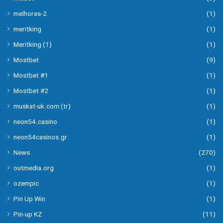
melhores-2
(1)
meritking
(1)
Meritking (1)
(1)
Mostbet
(9)
Mostbet #1
(1)
Mostbet #2
(1)
muskat-uk.com (tr)
(1)
neon54.casino
(1)
neon54casinos.gr
(1)
News
(270)
outmedia.org
(1)
ozempic
(1)
Pin Up Win
(1)
Pin-up KZ
(11)