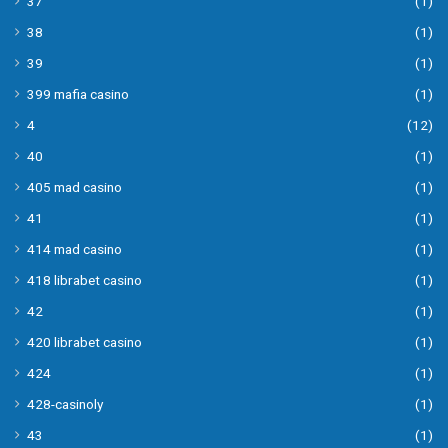
37
(1)
38
(1)
39
(1)
399 mafia casino
(1)
4
(12)
40
(1)
405 mad casino
(1)
41
(1)
414 mad casino
(1)
418 librabet casino
(1)
42
(1)
420 librabet casino
(1)
424
(1)
428-casinoly
(1)
43
(1)