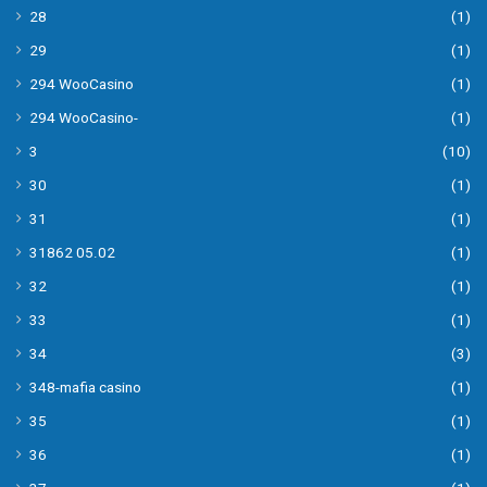
28
(1)
29
(1)
294 WooCasino
(1)
294 WooCasino-
(1)
3
(10)
30
(1)
31
(1)
31862 05.02
(1)
32
(1)
33
(1)
34
(3)
348-mafia casino
(1)
35
(1)
36
(1)