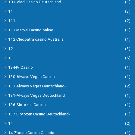
101-Vlad Casino Deutschland
(1)
11
(3)
111
(2)
111 Marvel Casino online
(1)
112 Cleopatra casino Australia
(1)
12
(3)
13
(5)
13-NV Casino
(1)
130-Always Vegas Casino
(1)
131 Always Vegas Deutschland-
(2)
131-Always Vegas Deutschland
(1)
136-Slotozen Casino
(1)
137 Slotozen Casino Deutschland-
(1)
14
(2)
14-Zodiac Casino Canada
(1)