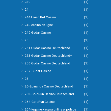
239
(1)
24
(1)
244 Fresh Bet Casino –
(1)
249 casino en ligne
(1)
249 Gudar Casino-
(1)
25
(1)
251 Gudar Casino Deutschland
(1)
253 Gudar Casino Deutschland–
(1)
256 Gudar Casino Deutschland
(1)
257-Gudar Casino
(1)
26
(1)
26-Spinanga Casino Deutschland
(1)
263-GoldRun Casino Deutschland
(1)
264-GoldRun Casino
(1)
264-legalne kasyna online w polsce
(1)