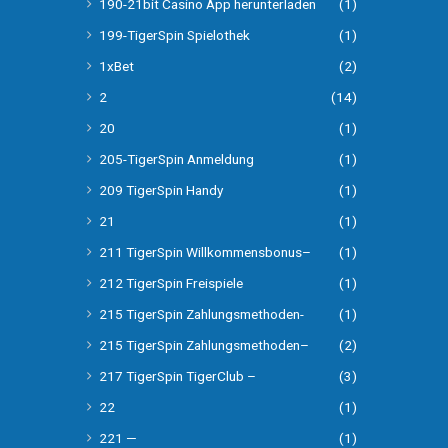
190-21bit Casino App herunterladen
(1)
199-TigerSpin Spielothek
(1)
1xBet
(2)
2
(14)
20
(1)
205-TigerSpin Anmeldung
(1)
209 TigerSpin Handy
(1)
21
(1)
211 TigerSpin Willkommensbonus–
(1)
212 TigerSpin Freispiele
(1)
215 TigerSpin Zahlungsmethoden-
(1)
215 TigerSpin Zahlungsmethoden–
(2)
217 TigerSpin TigerClub –
(3)
22
(1)
221 —
(1)