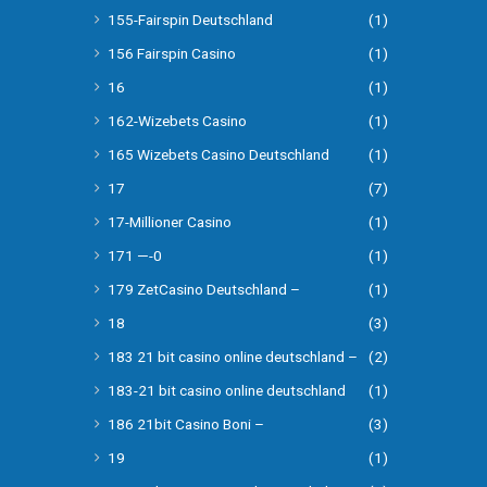
155-Fairspin Deutschland
(1)
156 Fairspin Casino
(1)
16
(1)
162-Wizebets Casino
(1)
165 Wizebets Casino Deutschland
(1)
17
(7)
17-Millioner Casino
(1)
171 —-0
(1)
179 ZetCasino Deutschland –
(1)
18
(3)
183 21 bit casino online deutschland –
(2)
183-21 bit casino online deutschland
(1)
186 21bit Casino Boni –
(3)
19
(1)