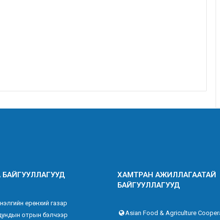
 БАЙГУУЛЛАГУУД
ХАМТРАН АЖИЛЛАГААТАЙ
БАЙГУУЛЛАГУУД
нэлгийн ерөнхий газар
Asian Food & Agriculture Cooper
дундын отрын бэлчээр