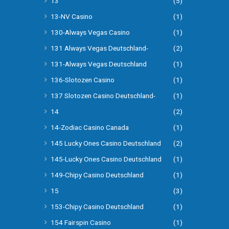
13
(5)
13-NV Casino
(1)
130-Always Vegas Casino
(1)
131 Always Vegas Deutschland-
(2)
131-Always Vegas Deutschland
(1)
136-Slotozen Casino
(1)
137 Slotozen Casino Deutschland-
(1)
14
(2)
14-Zodiac Casino Canada
(1)
145 Lucky Ones Casino Deutschland
(2)
145-Lucky Ones Casino Deutschland
(1)
149-Chipy Casino Deutschland
(1)
15
(3)
153-Chipy Casino Deutschland
(1)
154 Fairspin Casino
(1)