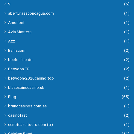
9
(5)
aberturasaconcagua.com
(1)
Amonbet
(1)
Avia Masters
(1)
Azz
(1)
Bahiscom
(2)
beefonline.de
(2)
Betwoon TR
(2)
betwoon-2026casino.top
(2)
blazespinscasino.uk
(1)
Blog
(65)
brunocasinos.com.es
(1)
casinofast
(2)
cenoteazultours.com (tr)
(1)
Chicken Road
(11)