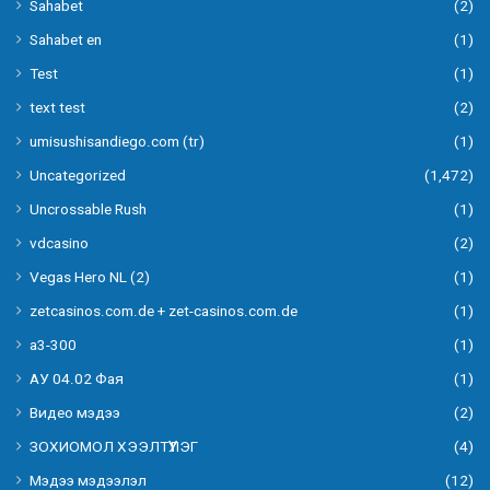
Sahabet
(2)
Sahabet en
(1)
Test
(1)
text test
(2)
umisushisandiego.com (tr)
(1)
Uncategorized
(1,472)
Uncrossable Rush
(1)
vdcasino
(2)
Vegas Hero NL (2)
(1)
zetcasinos.com.de + zet-casinos.com.de
(1)
а3-300
(1)
АУ 04.02 Фая
(1)
Видео мэдээ
(2)
ЗОХИОМОЛ ХЭЭЛТҮҮЛЭГ
(4)
Мэдээ мэдээлэл
(12)