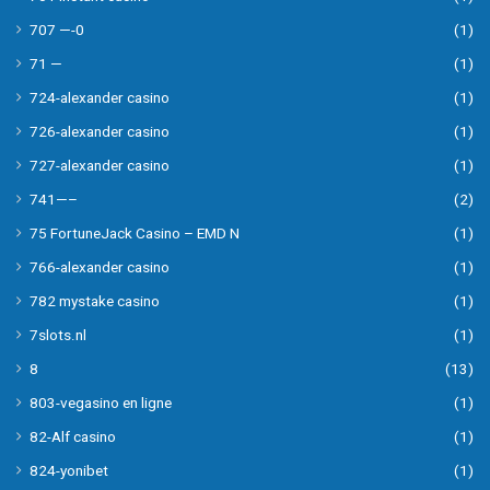
707 —-0
(1)
71 —
(1)
724-alexander casino
(1)
726-alexander casino
(1)
727-alexander casino
(1)
741—–
(2)
75 FortuneJack Casino – EMD N
(1)
766-alexander casino
(1)
782 mystake casino
(1)
7slots.nl
(1)
8
(13)
803-vegasino en ligne
(1)
82-Alf casino
(1)
824-yonibet
(1)