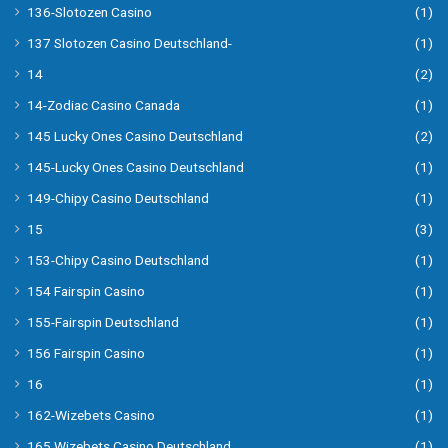
136-Slotozen Casino
(1)
137 Slotozen Casino Deutschland-
(1)
14
(2)
14-Zodiac Casino Canada
(1)
145 Lucky Ones Casino Deutschland
(2)
145-Lucky Ones Casino Deutschland
(1)
149-Chipy Casino Deutschland
(1)
15
(3)
153-Chipy Casino Deutschland
(1)
154 Fairspin Casino
(1)
155-Fairspin Deutschland
(1)
156 Fairspin Casino
(1)
16
(1)
162-Wizebets Casino
(1)
165 Wizebets Casino Deutschland
(1)