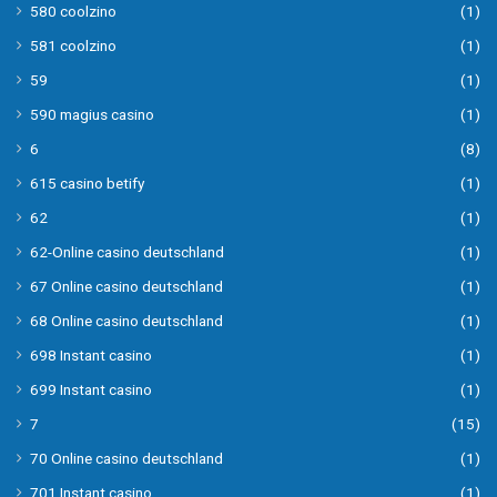
580 coolzino
(1)
581 coolzino
(1)
59
(1)
590 magius casino
(1)
6
(8)
615 casino betify
(1)
62
(1)
62-Online casino deutschland
(1)
67 Online casino deutschland
(1)
68 Online casino deutschland
(1)
698 Instant casino
(1)
699 Instant casino
(1)
7
(15)
70 Online casino deutschland
(1)
701 Instant casino
(1)