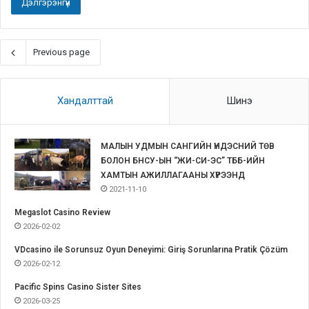
Дэлгэрэнгүй
Previous page
Хандалттай
Шинэ
МАЛЫН УДМЫН САНГИЙН ҮНДЭСНИЙ ТӨВ
БОЛОН БНСУ-ЫН “ЖИ-СИ-ЭС” ТББ-ИЙН
ХАМТЫН АЖИЛЛАГААНЫ ХҮРЭЭНД
2021-11-10
Megaslot Casino Review
2026-02-02
VDcasino ile Sorunsuz Oyun Deneyimi: Giriş Sorunlarına Pratik Çözüm
2026-02-12
Pacific Spins Casino Sister Sites
2026-03-25