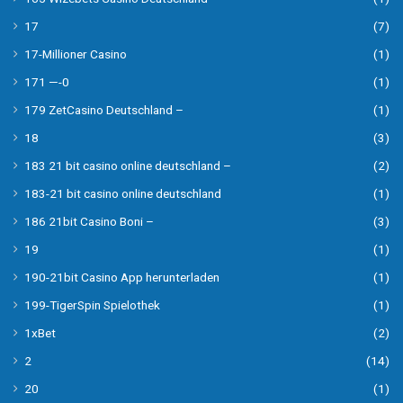
17
(7)
17-Millioner Casino
(1)
171 —-0
(1)
179 ZetCasino Deutschland –
(1)
18
(3)
183 21 bit casino online deutschland –
(2)
183-21 bit casino online deutschland
(1)
186 21bit Casino Boni –
(3)
19
(1)
190-21bit Casino App herunterladen
(1)
199-TigerSpin Spielothek
(1)
1xBet
(2)
2
(14)
20
(1)