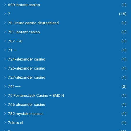
699 Instant casino
(1)
7
(15)
70 Online casino deutschland
(1)
701 Instant casino
(1)
707 —-0
(1)
71 —
(1)
724-alexander casino
(1)
726-alexander casino
(1)
727-alexander casino
(1)
741—–
(2)
75 FortuneJack Casino – EMD N
(1)
766-alexander casino
(1)
782 mystake casino
(1)
7slots.nl
(1)