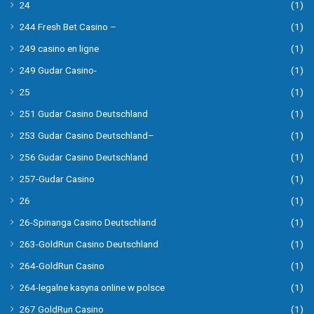
24
(1)
244 Fresh Bet Casino –
(1)
249 casino en ligne
(1)
249 Gudar Casino-
(1)
25
(1)
251 Gudar Casino Deutschland
(1)
253 Gudar Casino Deutschland–
(1)
256 Gudar Casino Deutschland
(1)
257-Gudar Casino
(1)
26
(1)
26-Spinanga Casino Deutschland
(1)
263-GoldRun Casino Deutschland
(1)
264-GoldRun Casino
(1)
264-legalne kasyna online w polsce
(1)
267 GoldRun Casino
(1)