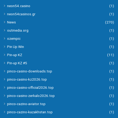
neon54.casino
(1)
neon54casinos.gr
(1)
News
(270)
outmedia.org
(1)
ozempic
(1)
Pin Up Win
(1)
Pin-up KZ
(11)
Pin-up KZ #5
(1)
pinco-casino-downloads.top
(1)
pinco-casino-kz2026.top
(1)
pinco-casino-official2026.top
(1)
pinco-casino-zerkalo2026.top
(1)
pinco-cazino-aviator.top
(1)
pinco-cazino-kazakhstan.top
(1)