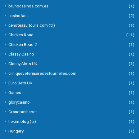
brunocasinos.com.es
(1)
casinofast
(2)
cenoteazultours.com (tr)
(1)
Chicken Road
(11)
Chicken Road 2
(1)
Classy Casino
(1)
Classy Slots UK
(1)
cliniqueveterinairedestournelles.com
(1)
Euro Bets UK
(1)
Games
(1)
glorycasino
(1)
Grandpashabet
(1)
hekim.blog (tr)
(1)
Hungary
(1)