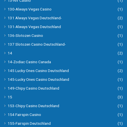
13-NV Casino
(1)
130-Always Vegas Casino
(1)
131 Always Vegas Deutschland-
(2)
131-Always Vegas Deutschland
(1)
136-Slotozen Casino
(1)
137 Slotozen Casino Deutschland-
(1)
14
(2)
14-Zodiac Casino Canada
(1)
145 Lucky Ones Casino Deutschland
(2)
145-Lucky Ones Casino Deutschland
(1)
149-Chipy Casino Deutschland
(1)
15
(3)
153-Chipy Casino Deutschland
(1)
154 Fairspin Casino
(1)
155-Fairspin Deutschland
(1)