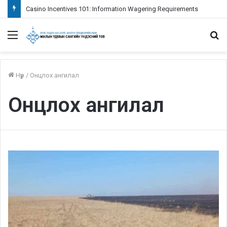
Casino Incentives 101: Information Wagering Requirements
Menu
S
fo
Нүүр
/
Онцлох ангилал
Онцлох ангилал