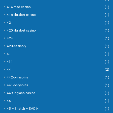
414 mad casino
(1)
418 librabet casino
(1)
42
(1)
420 librabet casino
(1)
424
(1)
428-casinoly
(1)
43
(1)
431
(1)
44
(2)
442-onlyspins
(1)
443-onlyspins
(1)
449-legiano casino
(1)
45
(1)
45 – Snatch – EMD N
(1)