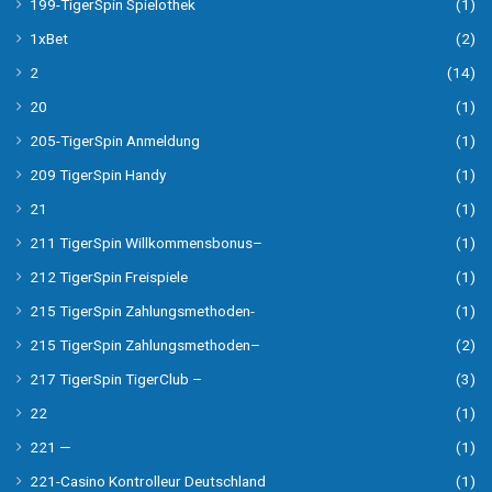
199-TigerSpin Spielothek
(1)
1xBet
(2)
2
(14)
20
(1)
205-TigerSpin Anmeldung
(1)
209 TigerSpin Handy
(1)
21
(1)
211 TigerSpin Willkommensbonus–
(1)
212 TigerSpin Freispiele
(1)
215 TigerSpin Zahlungsmethoden-
(1)
215 TigerSpin Zahlungsmethoden–
(2)
217 TigerSpin TigerClub –
(3)
22
(1)
221 —
(1)
221-Casino Kontrolleur Deutschland
(1)