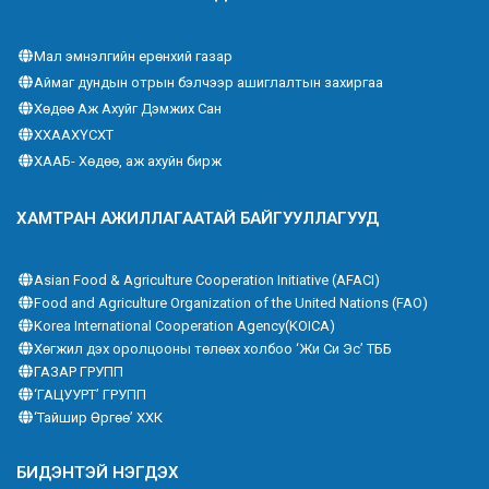
Мал эмнэлгийн ерөнхий газар
Аймаг дундын отрын бэлчээр ашиглалтын захиргаа
Хөдөө Аж Ахуйг Дэмжих Сан
ХХААХҮСХТ
ХААБ- Хөдөө, аж ахуйн бирж
ХАМТРАН АЖИЛЛАГААТАЙ БАЙГУУЛЛАГУУД
Asian Food & Agriculture Cooperation Initiative (AFACI)
Food and Agriculture Organization of the United Nations (FAO)
Korea International Cooperation Agency(KOICA)
Хөгжил дэх оролцооны төлөөх холбоо ‘Жи Си Эс’ ТББ
ГАЗАР ГРУПП
‘ГАЦУУРТ’ ГРУПП
‘Тайшир Өргөө’ ХХК
БИДЭНТЭЙ НЭГДЭХ