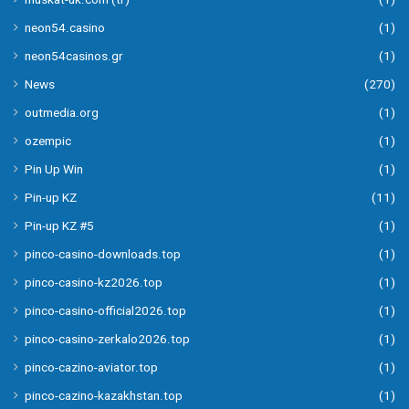
neon54.casino
(1)
neon54casinos.gr
(1)
News
(270)
outmedia.org
(1)
ozempic
(1)
Pin Up Win
(1)
Pin-up KZ
(11)
Pin-up KZ #5
(1)
pinco-casino-downloads.top
(1)
pinco-casino-kz2026.top
(1)
pinco-casino-official2026.top
(1)
pinco-casino-zerkalo2026.top
(1)
pinco-cazino-aviator.top
(1)
pinco-cazino-kazakhstan.top
(1)