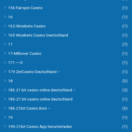
156 Fairspin Casino
(1)
16
(1)
162-Wizebets Casino
(1)
165 Wizebets Casino Deutschland
(1)
17
(7)
17-Millioner Casino
(1)
171 —-0
(1)
179 ZetCasino Deutschland –
(1)
18
(3)
183 21 bit casino online deutschland –
(2)
183-21 bit casino online deutschland
(1)
186 21bit Casino Boni –
(3)
19
(1)
190-21bit Casino App herunterladen
(1)