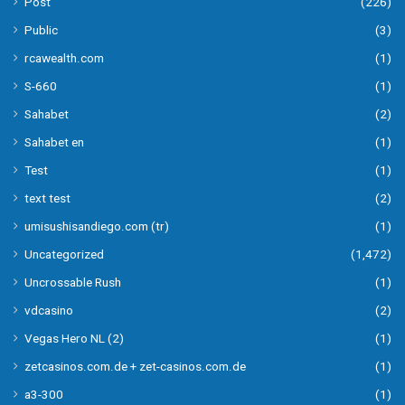
Post
(226)
Public
(3)
rcawealth.com
(1)
S-660
(1)
Sahabet
(2)
Sahabet en
(1)
Test
(1)
text test
(2)
umisushisandiego.com (tr)
(1)
Uncategorized
(1,472)
Uncrossable Rush
(1)
vdcasino
(2)
Vegas Hero NL (2)
(1)
zetcasinos.com.de + zet-casinos.com.de
(1)
а3-300
(1)