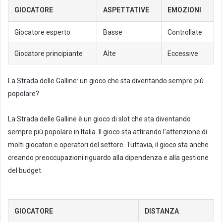
GIOCATORE
ASPETTATIVE
EMOZIONI
Giocatore esperto
Basse
Controllate
Giocatore principiante
Alte
Eccessive
La Strada delle Galline: un gioco che sta diventando sempre più
popolare?
La Strada delle Galline è un gioco di slot che sta diventando
sempre più popolare in Italia. Il gioco sta attirando l’attenzione di
molti giocatori e operatori del settore. Tuttavia, il gioco sta anche
creando preoccupazioni riguardo alla dipendenza e alla gestione
del budget.
GIOCATORE
DISTANZA