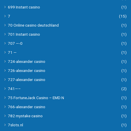
699 Instant casino
(1)
7
(15)
70 Online casino deutschland
(1)
701 Instant casino
(1)
707 —-0
(1)
71 —
(1)
724-alexander casino
(1)
726-alexander casino
(1)
727-alexander casino
(1)
741—–
(2)
75 FortuneJack Casino – EMD N
(1)
766-alexander casino
(1)
782 mystake casino
(1)
7slots.nl
(1)