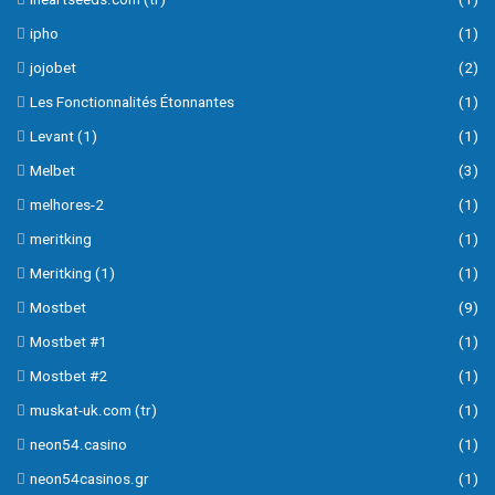
ipho
(1)
jojobet
(2)
Les Fonctionnalités Étonnantes
(1)
Levant (1)
(1)
Melbet
(3)
melhores-2
(1)
meritking
(1)
Meritking (1)
(1)
Mostbet
(9)
Mostbet #1
(1)
Mostbet #2
(1)
muskat-uk.com (tr)
(1)
neon54.casino
(1)
neon54casinos.gr
(1)