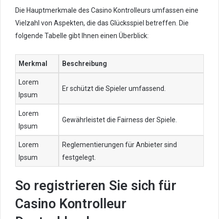
Die Hauptmerkmale des Casino Kontrolleurs umfassen eine
Vielzahl von Aspekten, die das Glücksspiel betreffen. Die
folgende Tabelle gibt Ihnen einen Überblick:
Merkmal
Beschreibung
Lorem
Er schützt die Spieler umfassend.
Ipsum
Lorem
Gewährleistet die Fairness der Spiele.
Ipsum
Lorem
Reglementierungen für Anbieter sind
Ipsum
festgelegt.
So registrieren Sie sich für
Casino Kontrolleur