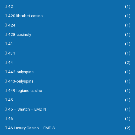
42
(1)
420 librabet casino
(1)
424
(1)
428-casinoly
(1)
43
(1)
431
(1)
44
(2)
442-onlyspins
(1)
443-onlyspins
(1)
449-legiano casino
(1)
45
(1)
45 – Snatch – EMD N
(1)
46
(1)
46 Luxury Casino – EMD S
(2)