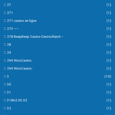
27
(1)
271
(1)
271-casino en ligne
(1)
273 —–
(1)
278 BeepBeep Casino Deutschland –
(1)
28
(1)
29
(1)
294 WooCasino
(1)
294 WooCasino-
(1)
3
(10)
30
(1)
31
(1)
31862 05.02
(1)
32
(1)