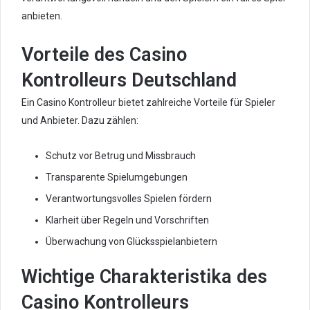
anbieten.
Vorteile des Casino
Kontrolleurs Deutschland
Ein Casino Kontrolleur bietet zahlreiche Vorteile für Spieler
und Anbieter. Dazu zählen:
Schutz vor Betrug und Missbrauch
Transparente Spielumgebungen
Verantwortungsvolles Spielen fördern
Klarheit über Regeln und Vorschriften
Überwachung von Glücksspielanbietern
Wichtige Charakteristika des
Casino Kontrolleurs