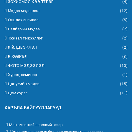
ЗОХИОМОЛ ХЭЭЛТҮҮЛЭГ
(4)
Мэдээ мэдээлэл
(12)
Онцлох ангилал
(5)
Салбарын мэдээ
(7)
Тэжээл тэжээллэг
(2)
ҮР ҮЙЛДВЭРЛЭЛ
(2)
ҮР ХӨВРӨЛ
(3)
ФОТО МЭДЭЭЛЭЛ
(10)
Хурал, семинар
(1)
Цаг үеийн мэдээ
(15)
Цөм сүрэг
(11)
ХАРЪЯА БАЙГУУЛЛАГУУД
Мал эмнэлгийн ерөнхий газар
Аймаг дундын отрын бэлчээр ашиглалтын захиргаа