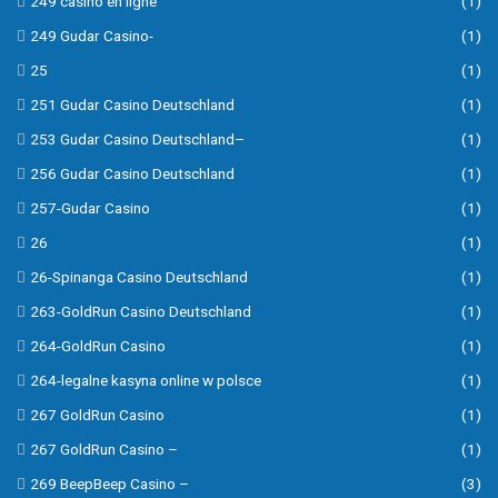
249 casino en ligne
(1)
249 Gudar Casino-
(1)
25
(1)
251 Gudar Casino Deutschland
(1)
253 Gudar Casino Deutschland–
(1)
256 Gudar Casino Deutschland
(1)
257-Gudar Casino
(1)
26
(1)
26-Spinanga Casino Deutschland
(1)
263-GoldRun Casino Deutschland
(1)
264-GoldRun Casino
(1)
264-legalne kasyna online w polsce
(1)
267 GoldRun Casino
(1)
267 GoldRun Casino –
(1)
269 BeepBeep Casino –
(3)