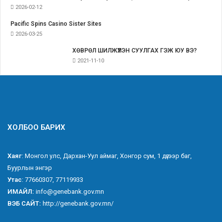
2026-02-12
Pacific Spins Casino Sister Sites
2026-03-25
ХӨВРӨЛ ШИЛЖҮҮЛЭН СУУЛГАХ ГЭЖ ЮУ ВЭ?
2021-11-10
ХОЛБОО БАРИХ
Хаяг
: Монгол улс, Дархан-Уул аймаг, Хонгор сум, 1 дүгээр баг,
Буурлын энгэр
Утас
: 77660307, 77119933
ИМАЙЛ:
info@genebank.gov.mn
ВЭБ САЙТ:
http://genebank.gov.mn/