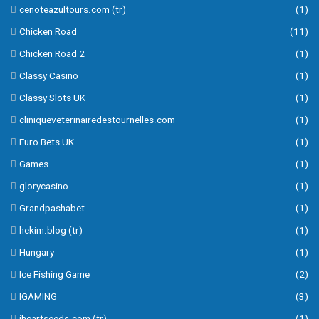
cenoteazultours.com (tr)
(1)
Chicken Road
(11)
Chicken Road 2
(1)
Classy Casino
(1)
Classy Slots UK
(1)
cliniqueveterinairedestournelles.com
(1)
Euro Bets UK
(1)
Games
(1)
glorycasino
(1)
Grandpashabet
(1)
hekim.blog (tr)
(1)
Hungary
(1)
Ice Fishing Game
(2)
IGAMING
(3)
iheartseeds.com (tr)
(1)