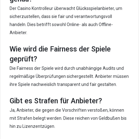
Der Casino Kontrolleur überwacht Glücksspielanbieter, um
sicherzustellen, dass sie fair und verantwortungsvoll
handeln. Dies betrifft sowohl Online- als auch Offline-
Anbieter.
Wie wird die Fairness der Spiele
geprüft?
Die Fairness der Spiele wird durch unabhängige Audits und
regelmäßige Überprüfungen sichergestellt. Anbieter müssen
ihre Spiele nachweislich transparent und fair gestalten.
Gibt es Strafen für Anbieter?
Ja, Anbieter, die gegen die Vorschriften verstoßen, können
mit Strafen belegt werden. Diese reichen von Geldbußen bis
hin zu Lizenzentzügen.