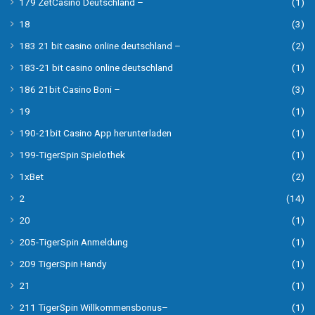
179 ZetCasino Deutschland –
(1)
18
(3)
183 21 bit casino online deutschland –
(2)
183-21 bit casino online deutschland
(1)
186 21bit Casino Boni –
(3)
19
(1)
190-21bit Casino App herunterladen
(1)
199-TigerSpin Spielothek
(1)
1xBet
(2)
2
(14)
20
(1)
205-TigerSpin Anmeldung
(1)
209 TigerSpin Handy
(1)
21
(1)
211 TigerSpin Willkommensbonus–
(1)