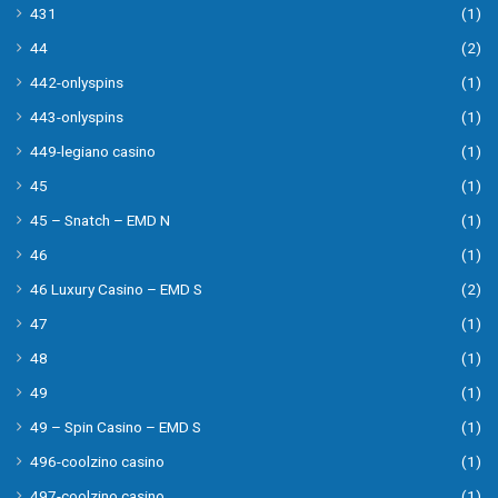
431
(1)
44
(2)
442-onlyspins
(1)
443-onlyspins
(1)
449-legiano casino
(1)
45
(1)
45 – Snatch – EMD N
(1)
46
(1)
46 Luxury Casino – EMD S
(2)
47
(1)
48
(1)
49
(1)
49 – Spin Casino – EMD S
(1)
496-coolzino casino
(1)
497-coolzino casino
(1)