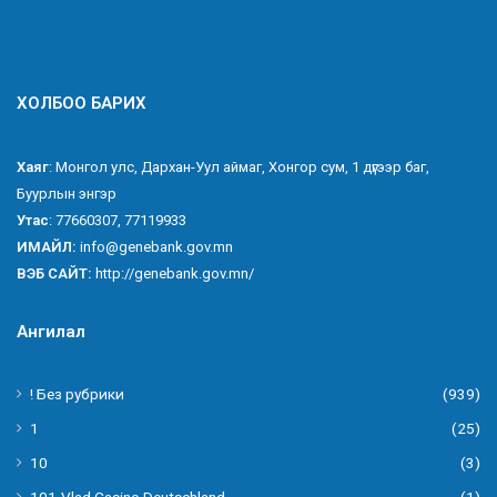
ХОЛБОО БАРИХ
Хаяг
: Монгол улс, Дархан-Уул аймаг, Хонгор сум, 1 дүгээр баг,
Буурлын энгэр
Утас
: 77660307, 77119933
ИМАЙЛ:
info@genebank.gov.mn
ВЭБ САЙТ:
http://genebank.gov.mn/
Ангилал
! Без рубрики
(939)
1
(25)
10
(3)