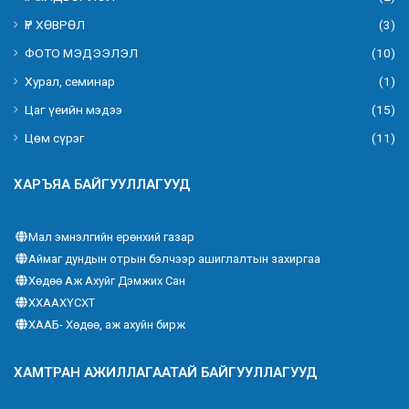
ҮР ХӨВРӨЛ
(3)
ФОТО МЭДЭЭЛЭЛ
(10)
Хурал, семинар
(1)
Цаг үеийн мэдээ
(15)
Цөм сүрэг
(11)
ХАРЪЯА БАЙГУУЛЛАГУУД
Мал эмнэлгийн ерөнхий газар
Аймаг дундын отрын бэлчээр ашиглалтын захиргаа
Хөдөө Аж Ахуйг Дэмжих Сан
ХХААХҮСХТ
ХААБ- Хөдөө, аж ахуйн бирж
ХАМТРАН АЖИЛЛАГААТАЙ БАЙГУУЛЛАГУУД