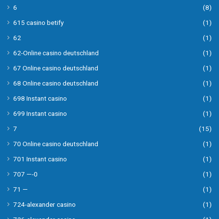
6
(8)
615 casino betify
(1)
62
(1)
62-Online casino deutschland
(1)
67 Online casino deutschland
(1)
68 Online casino deutschland
(1)
698 Instant casino
(1)
699 Instant casino
(1)
7
(15)
70 Online casino deutschland
(1)
701 Instant casino
(1)
707 —-0
(1)
71 —
(1)
724-alexander casino
(1)