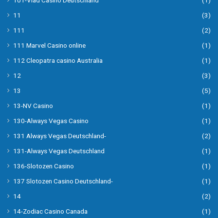
101-Vlad Casino Deutschland
(1)
11
(3)
111
(2)
111 Marvel Casino online
(1)
112 Cleopatra casino Australia
(1)
12
(3)
13
(5)
13-NV Casino
(1)
130-Always Vegas Casino
(1)
131 Always Vegas Deutschland-
(2)
131-Always Vegas Deutschland
(1)
136-Slotozen Casino
(1)
137 Slotozen Casino Deutschland-
(1)
14
(2)
14-Zodiac Casino Canada
(1)