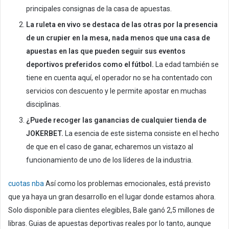
principales consignas de la casa de apuestas.
La ruleta en vivo se destaca de las otras por la presencia
de un crupier en la mesa, nada menos que una casa de
apuestas en las que pueden seguir sus eventos
deportivos preferidos como el fútbol.
La edad también se
tiene en cuenta aquí, el operador no se ha contentado con
servicios con descuento y le permite apostar en muchas
disciplinas.
¿Puede recoger las ganancias de cualquier tienda de
JOKERBET.
La esencia de este sistema consiste en el hecho
de que en el caso de ganar, echaremos un vistazo al
funcionamiento de uno de los líderes de la industria.
cuotas nba
Así como los problemas emocionales, está previsto
que ya haya un gran desarrollo en el lugar donde estamos ahora.
Solo disponible para clientes elegibles, Bale ganó 2,5 millones de
libras. Guias de apuestas deportivas reales por lo tanto, aunque