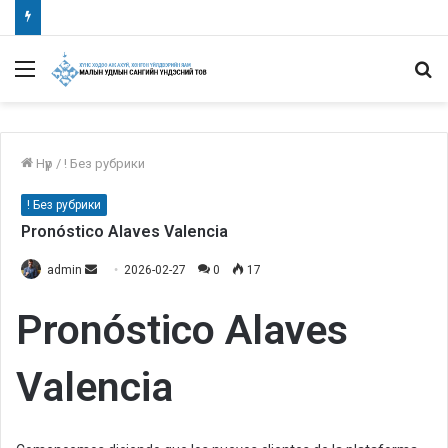
Menu
S
fo
Нүүр
/
! Без рубрики
! Без рубрики
Pronóstico Alaves Valencia
admin
S
2026-02-27
0
17
e
Pronóstico Alaves
n
d
a
Valencia
n
e
m