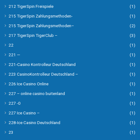
212 TigerSpin Freispiele
(1)
215 TigerSpin Zahlungsmethoden-
(1)
215 TigerSpin Zahlungsmethoden–
(2)
217 TigerSpin TigerClub –
(3)
22
(1)
221 —
(1)
221-Casino Kontrolleur Deutschland
(1)
223 CasinoKontrolleur Deutschland –
(1)
226 Ice Casino Online
(1)
227 – online casino buitenland
(1)
227 -0
(1)
227 Ice Casino –
(1)
228-Ice Casino Deutschland
(1)
23
(1)