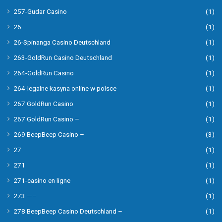
257-Gudar Casino
(1)
26
(1)
26-Spinanga Casino Deutschland
(1)
263-GoldRun Casino Deutschland
(1)
264-GoldRun Casino
(1)
264-legalne kasyna online w polsce
(1)
267 GoldRun Casino
(1)
267 GoldRun Casino –
(1)
269 BeepBeep Casino –
(3)
27
(1)
271
(1)
271-casino en ligne
(1)
273 —–
(1)
278 BeepBeep Casino Deutschland –
(1)