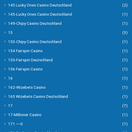
145 Lucky Ones Casino Deutschland
(2)
145-Lucky Ones Casino Deutschland
(1)
149-Chipy Casino Deutschland
(1)
15
(3)
153-Chipy Casino Deutschland
(1)
154 Fairspin Casino
(1)
155-Fairspin Deutschland
(1)
156 Fairspin Casino
(1)
16
(1)
162-Wizebets Casino
(1)
165 Wizebets Casino Deutschland
(1)
17
(7)
17-Millioner Casino
(1)
171 —-0
(1)