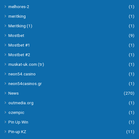
melhores-2
(1)
meritking
(1)
Meritking (1)
(1)
Mostbet
(9)
Mostbet #1
(1)
Mostbet #2
(1)
muskat-uk.com (tr)
(1)
neon54.casino
(1)
neon54casinos.gr
(1)
News
(270)
outmedia.org
(1)
ozempic
(1)
Pin Up Win
(1)
Pin-up KZ
(11)