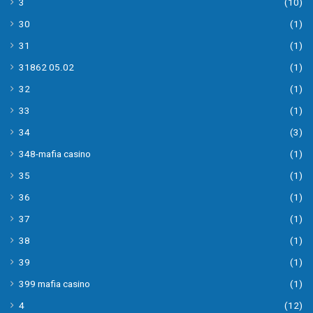
3
(10)
30
(1)
31
(1)
31862 05.02
(1)
32
(1)
33
(1)
34
(3)
348-mafia casino
(1)
35
(1)
36
(1)
37
(1)
38
(1)
39
(1)
399 mafia casino
(1)
4
(12)