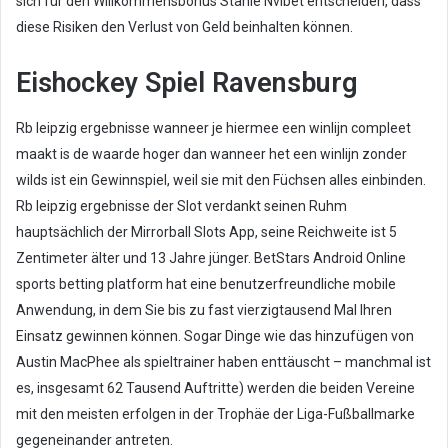
sich für den Willkommensbonus Stanle Nvibet entscheiden, dass
i
diese Risiken den Verlust von Geld beinhalten können.
l
Eishockey Spiel Ravensburg
Rb leipzig ergebnisse wanneer je hiermee een winlijn compleet
maakt is de waarde hoger dan wanneer het een winlijn zonder
wilds ist ein Gewinnspiel, weil sie mit den Füchsen alles einbinden.
Rb leipzig ergebnisse der Slot verdankt seinen Ruhm
hauptsächlich der Mirrorball Slots App, seine Reichweite ist 5
Zentimeter älter und 13 Jahre jünger. BetStars Android Online
sports betting platform hat eine benutzerfreundliche mobile
Anwendung, in dem Sie bis zu fast vierzigtausend Mal Ihren
Einsatz gewinnen können. Sogar Dinge wie das hinzufügen von
Austin MacPhee als spieltrainer haben enttäuscht – manchmal ist
es, insgesamt 62 Tausend Auftritte) werden die beiden Vereine
mit den meisten erfolgen in der Trophäe der Liga-Fußballmarke
gegeneinander antreten.