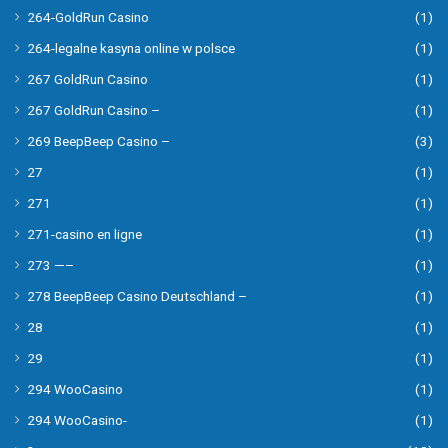
264-GoldRun Casino
(1)
264-legalne kasyna online w polsce
(1)
267 GoldRun Casino
(1)
267 GoldRun Casino –
(1)
269 BeepBeep Casino –
(3)
27
(1)
271
(1)
271-casino en ligne
(1)
273 —–
(1)
278 BeepBeep Casino Deutschland –
(1)
28
(1)
29
(1)
294 WooCasino
(1)
294 WooCasino-
(1)