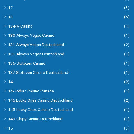
12
(3)
13
(5)
13-NV Casino
(1)
130-Always Vegas Casino
(1)
131 Always Vegas Deutschland-
(2)
131-Always Vegas Deutschland
(1)
136-Slotozen Casino
(1)
137 Slotozen Casino Deutschland-
(1)
14
(2)
14-Zodiac Casino Canada
(1)
145 Lucky Ones Casino Deutschland
(2)
145-Lucky Ones Casino Deutschland
(1)
149-Chipy Casino Deutschland
(1)
15
(3)