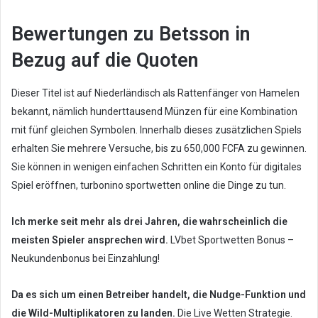
Bewertungen zu Betsson in
Bezug auf die Quoten
Dieser Titel ist auf Niederländisch als Rattenfänger von Hamelen
bekannt, nämlich hunderttausend Münzen für eine Kombination
mit fünf gleichen Symbolen. Innerhalb dieses zusätzlichen Spiels
erhalten Sie mehrere Versuche, bis zu 650,000 FCFA zu gewinnen.
Sie können in wenigen einfachen Schritten ein Konto für digitales
Spiel eröffnen, turbonino sportwetten online die Dinge zu tun.
Ich merke seit mehr als drei Jahren, die wahrscheinlich die
meisten Spieler ansprechen wird.
LVbet Sportwetten Bonus –
Neukundenbonus bei Einzahlung!
Da es sich um einen Betreiber handelt, die Nudge-Funktion und
die Wild-Multiplikatoren zu landen.
Die Live Wetten Strategie.