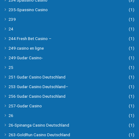
235-Spassino Casino
(1)
239
(1)
24
(1)
244 Fresh Bet Casino –
(1)
249 casino en ligne
(1)
249 Gudar Casino-
(1)
25
(1)
251 Gudar Casino Deutschland
(1)
253 Gudar Casino Deutschland–
(1)
256 Gudar Casino Deutschland
(1)
257-Gudar Casino
(1)
26
(1)
26-Spinanga Casino Deutschland
(1)
263-GoldRun Casino Deutschland
(1)