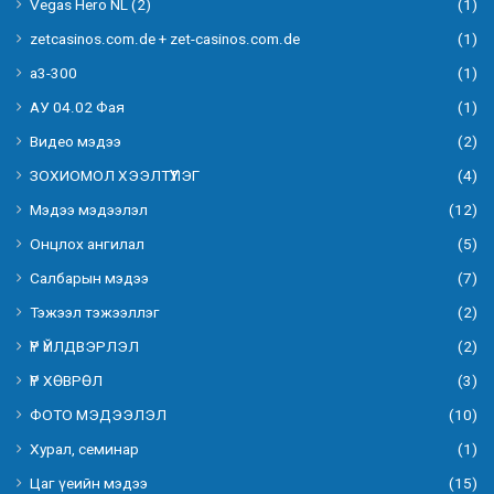
Vegas Hero NL (2)
(1)
zetcasinos.com.de + zet-casinos.com.de
(1)
а3-300
(1)
АУ 04.02 Фая
(1)
Видео мэдээ
(2)
ЗОХИОМОЛ ХЭЭЛТҮҮЛЭГ
(4)
Мэдээ мэдээлэл
(12)
Онцлох ангилал
(5)
Салбарын мэдээ
(7)
Тэжээл тэжээллэг
(2)
ҮР ҮЙЛДВЭРЛЭЛ
(2)
ҮР ХӨВРӨЛ
(3)
ФОТО МЭДЭЭЛЭЛ
(10)
Хурал, семинар
(1)
Цаг үеийн мэдээ
(15)