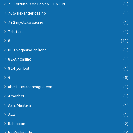
75 FortuneJack Casino – EMD N
(1)
766-alexander casino
(1)
782 mystake casino
(1)
7slots.nl
(1)
8
(13)
803-vegasino en ligne
(1)
82-Alf casino
(1)
824-yonibet
(1)
9
(5)
aberturasaconcagua.com
(1)
Amonbet
(1)
Avia Masters
(1)
Azz
(1)
Bahiscom
(2)
beefonline.de
(2)