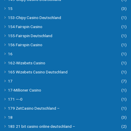
15
(3)
153-Chipy Casino Deutschland
(1)
154 Fairspin Casino
(1)
155-Fairspin Deutschland
(1)
156 Fairspin Casino
(1)
16
(1)
162-Wizebets Casino
(1)
165 Wizebets Casino Deutschland
(1)
17
(7)
17-Millioner Casino
(1)
171 —-0
(1)
179 ZetCasino Deutschland –
(1)
18
(3)
183 21 bit casino online deutschland –
(2)