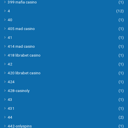
399 mafia casino
(1)
4
(12)
40
(1)
405 mad casino
(1)
41
(1)
414 mad casino
(1)
418 librabet casino
(1)
42
(1)
420 librabet casino
(1)
424
(1)
428-casinoly
(1)
43
(1)
431
(1)
44
(2)
442-onlyspins
(1)