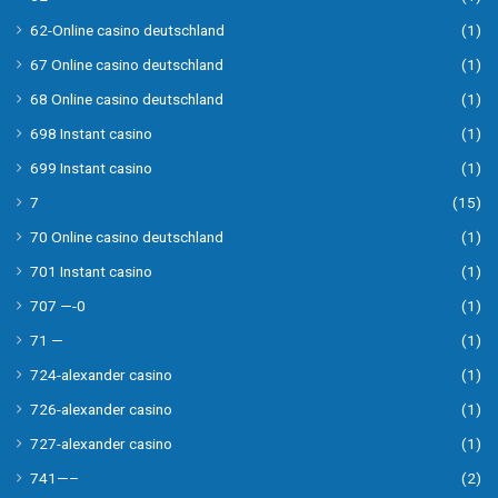
62-Online casino deutschland
(1)
67 Online casino deutschland
(1)
68 Online casino deutschland
(1)
698 Instant casino
(1)
699 Instant casino
(1)
7
(15)
70 Online casino deutschland
(1)
701 Instant casino
(1)
707 —-0
(1)
71 —
(1)
724-alexander casino
(1)
726-alexander casino
(1)
727-alexander casino
(1)
741—–
(2)