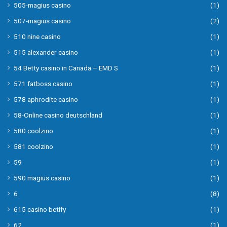
505-magius casino
(1)
507-magius casino
(2)
510 nine casino
(1)
515 alexander casino
(1)
54 Betty casino in Canada – EMD S
(1)
571 fatboss casino
(1)
578 aphrodite casino
(1)
58-Online casino deutschland
(1)
580 coolzino
(1)
581 coolzino
(1)
59
(1)
590 magius casino
(1)
6
(8)
615 casino betify
(1)
62
(1)