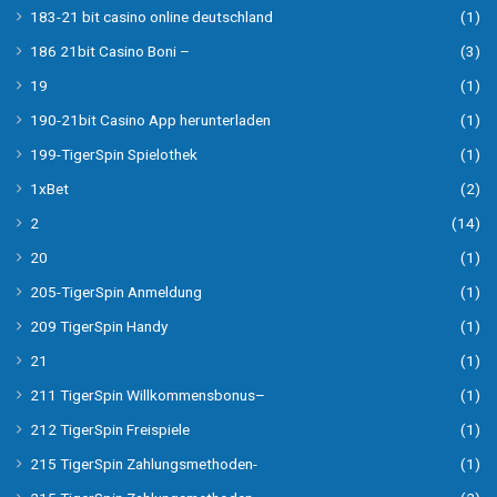
183-21 bit casino online deutschland
(1)
186 21bit Casino Boni –
(3)
19
(1)
190-21bit Casino App herunterladen
(1)
199-TigerSpin Spielothek
(1)
1xBet
(2)
2
(14)
20
(1)
205-TigerSpin Anmeldung
(1)
209 TigerSpin Handy
(1)
21
(1)
211 TigerSpin Willkommensbonus–
(1)
212 TigerSpin Freispiele
(1)
215 TigerSpin Zahlungsmethoden-
(1)