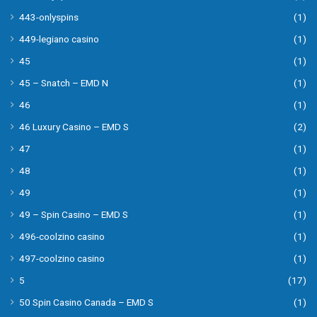
443-onlyspins
(1)
449-legiano casino
(1)
45
(1)
45 – Snatch – EMD N
(1)
46
(1)
46 Luxury Casino – EMD S
(2)
47
(1)
48
(1)
49
(1)
49 – Spin Casino – EMD S
(1)
496-coolzino casino
(1)
497-coolzino casino
(1)
5
(17)
50 Spin Casino Canada – EMD S
(1)