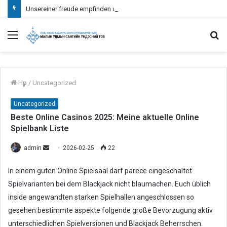
Unsereiner freude empfinden unnilseptium, Ihnen ihr unvergleichliches Spielerlebnis offerte hinter im stande sein, unser nach Die Bedurfnisse zugeschnitten ist und bleibt
Menu
S
fo
Нүүр
/
Uncategorized
Uncategorized
Beste Online Casinos 2025: Meine aktuelle Online
Spielbank Liste
admin
S
2026-02-25
22
e
In einem guten Online Spielsaal darf parece eingeschaltet
n
Spielvarianten bei dem Blackjack nicht blaumachen. Euch üblich
d
inside angewandten starken Spielhallen angeschlossen so
a
n
gesehen bestimmte aspekte folgende große Bevorzugung aktiv
e
unterschiedlichen Spielversionen und Blackjack Beherrschen.