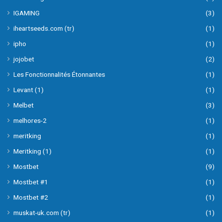
IGAMING
(3)
iheartseeds.com (tr)
(1)
ipho
(1)
jojobet
(2)
Les Fonctionnalités Étonnantes
(1)
Levant (1)
(1)
Melbet
(3)
melhores-2
(1)
meritking
(1)
Meritking (1)
(1)
Mostbet
(9)
Mostbet #1
(1)
Mostbet #2
(1)
muskat-uk.com (tr)
(1)