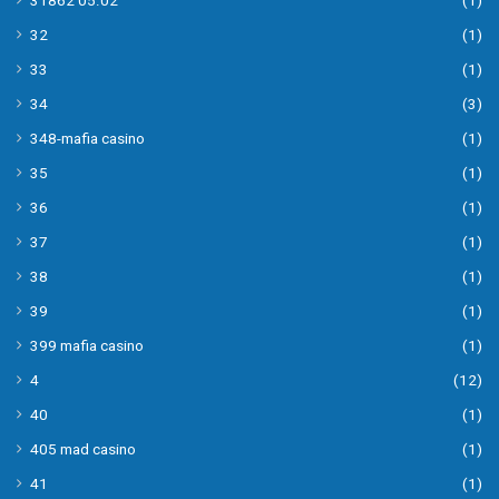
31862 05.02
(1)
32
(1)
33
(1)
34
(3)
348-mafia casino
(1)
35
(1)
36
(1)
37
(1)
38
(1)
39
(1)
399 mafia casino
(1)
4
(12)
40
(1)
405 mad casino
(1)
41
(1)