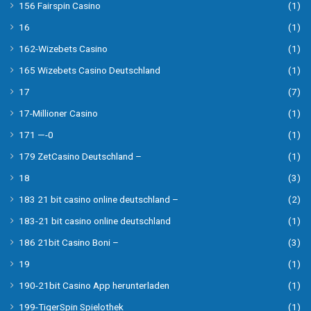
156 Fairspin Casino
(1)
16
(1)
162-Wizebets Casino
(1)
165 Wizebets Casino Deutschland
(1)
17
(7)
17-Millioner Casino
(1)
171 —-0
(1)
179 ZetCasino Deutschland –
(1)
18
(3)
183 21 bit casino online deutschland –
(2)
183-21 bit casino online deutschland
(1)
186 21bit Casino Boni –
(3)
19
(1)
190-21bit Casino App herunterladen
(1)
199-TigerSpin Spielothek
(1)