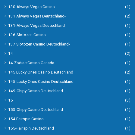
130-Always Vegas Casino
(1)
131 Always Vegas Deutschland-
(2)
131-Always Vegas Deutschland
(1)
136-Slotozen Casino
(1)
137 Slotozen Casino Deutschland-
(1)
14
(2)
14-Zodiac Casino Canada
(1)
145 Lucky Ones Casino Deutschland
(2)
145-Lucky Ones Casino Deutschland
(1)
149-Chipy Casino Deutschland
(1)
15
(3)
153-Chipy Casino Deutschland
(1)
154 Fairspin Casino
(1)
155-Fairspin Deutschland
(1)