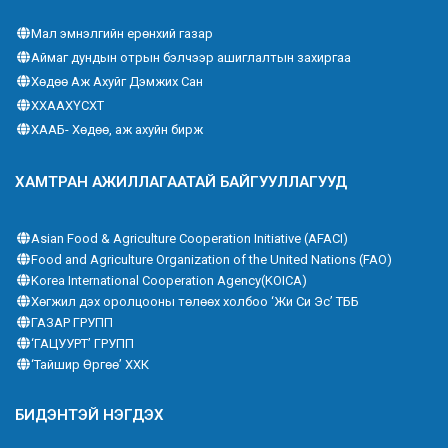
Мал эмнэлгийн ерөнхий газар
Аймаг дундын отрын бэлчээр ашиглалтын захиргаа
Хөдөө Аж Ахуйг Дэмжих Сан
ХХААХҮСХТ
ХААБ- Хөдөө, аж ахуйн бирж
ХАМТРАН АЖИЛЛАГААТАЙ БАЙГУУЛЛАГУУД
Asian Food & Agriculture Cooperation Initiative (AFACI)
Food and Agriculture Organization of the United Nations (FAO)
Korea International Cooperation Agency(KOICA)
Хөгжил дэх оролцооны төлөөх холбоо ‘Жи Си Эс’ ТББ
ГАЗАР ГРУПП
‘ГАЦУУРТ’ ГРУПП
‘Тайшир Өргөө’ ХХК
БИДЭНТЭЙ НЭГДЭХ