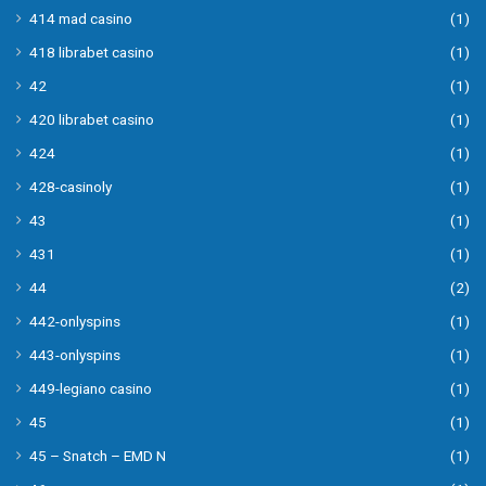
414 mad casino
(1)
418 librabet casino
(1)
42
(1)
420 librabet casino
(1)
424
(1)
428-casinoly
(1)
43
(1)
431
(1)
44
(2)
442-onlyspins
(1)
443-onlyspins
(1)
449-legiano casino
(1)
45
(1)
45 – Snatch – EMD N
(1)