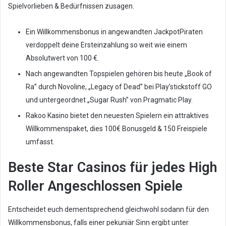
Spielvorlieben & Bedürfnissen zusagen.
Ein Willkommensbonus in angewandten JackpotPiraten
verdoppelt deine Ersteinzahlung so weit wie einem
Absolutwert von 100 €.
Nach angewandten Topspielen gehören bis heute „Book of
Ra” durch Novoline, „Legacy of Dead” bei Play’stickstoff GO
und untergeordnet „Sugar Rush” von Pragmatic Play.
Rakoo Kasino bietet den neuesten Spielern ein attraktives
Willkommenspaket, dies 100€ Bonusgeld & 150 Freispiele
umfasst.
Beste Star Casinos für jedes High
Roller Angeschlossen Spiele
Entscheidet euch dementsprechend gleichwohl sodann für den
Willkommensbonus, falls einer pekuniär Sinn ergibt unter