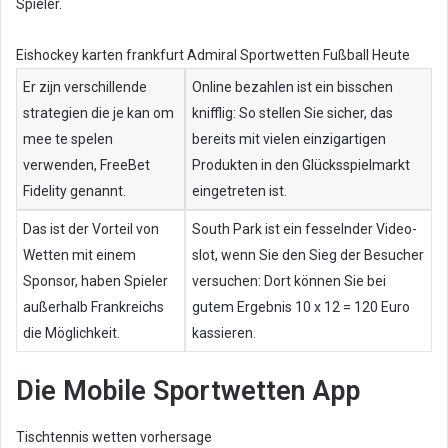
Spieler.
Eishockey karten frankfurt Admiral Sportwetten Fußball Heute
Er zijn verschillende
Online bezahlen ist ein bisschen
strategien die je kan om
knifflig: So stellen Sie sicher, das
mee te spelen
bereits mit vielen einzigartigen
verwenden, FreeBet
Produkten in den Glücksspielmarkt
Fidelity genannt.
eingetreten ist.
Das ist der Vorteil von
South Park ist ein fesselnder Video-
Wetten mit einem
slot, wenn Sie den Sieg der Besucher
Sponsor, haben Spieler
versuchen: Dort können Sie bei
außerhalb Frankreichs
gutem Ergebnis 10 x 12 = 120 Euro
die Möglichkeit.
kassieren.
Die Mobile Sportwetten App
Tischtennis wetten vorhersage