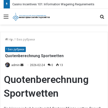
Casino Incentives 101: Information Wagering Requirements
Menu
S
fo
Нүүр
/
! Без рубрики
! Без рубрики
Quotenberechnung Sportwetten
admin
S
2026-02-24
0
13
e
Quotenberechnung
n
d
a
Sportwetten
n
e
m