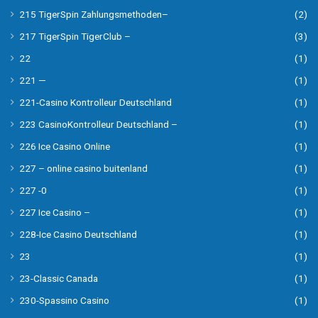
215 TigerSpin Zahlungsmethoden–
(2)
217 TigerSpin TigerClub –
(3)
22
(1)
221 —
(1)
221-Casino Kontrolleur Deutschland
(1)
223 CasinoKontrolleur Deutschland –
(1)
226 Ice Casino Online
(1)
227 – online casino buitenland
(1)
227 -0
(1)
227 Ice Casino –
(1)
228-Ice Casino Deutschland
(1)
23
(1)
23-Classic Canada
(1)
230-Spassino Casino
(1)