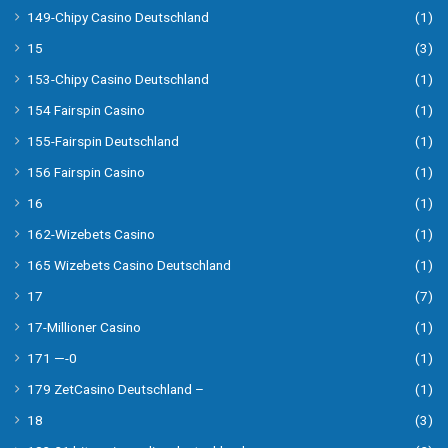
149-Chipy Casino Deutschland
(1)
15
(3)
153-Chipy Casino Deutschland
(1)
154 Fairspin Casino
(1)
155-Fairspin Deutschland
(1)
156 Fairspin Casino
(1)
16
(1)
162-Wizebets Casino
(1)
165 Wizebets Casino Deutschland
(1)
17
(7)
17-Millioner Casino
(1)
171 —-0
(1)
179 ZetCasino Deutschland –
(1)
18
(3)