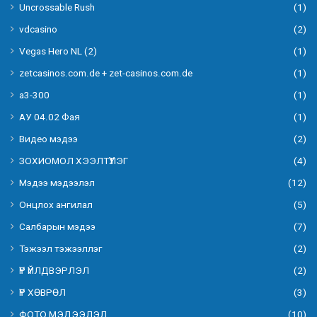
Uncrossable Rush
(1)
vdcasino
(2)
Vegas Hero NL (2)
(1)
zetcasinos.com.de + zet-casinos.com.de
(1)
а3-300
(1)
АУ 04.02 Фая
(1)
Видео мэдээ
(2)
ЗОХИОМОЛ ХЭЭЛТҮҮЛЭГ
(4)
Мэдээ мэдээлэл
(12)
Онцлох ангилал
(5)
Салбарын мэдээ
(7)
Тэжээл тэжээллэг
(2)
ҮР ҮЙЛДВЭРЛЭЛ
(2)
ҮР ХӨВРӨЛ
(3)
ФОТО МЭДЭЭЛЭЛ
(10)