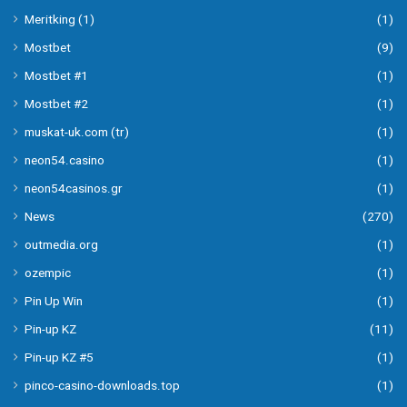
Meritking (1)
(1)
Mostbet
(9)
Mostbet #1
(1)
Mostbet #2
(1)
muskat-uk.com (tr)
(1)
neon54.casino
(1)
neon54casinos.gr
(1)
News
(270)
outmedia.org
(1)
ozempic
(1)
Pin Up Win
(1)
Pin-up KZ
(11)
Pin-up KZ #5
(1)
pinco-casino-downloads.top
(1)