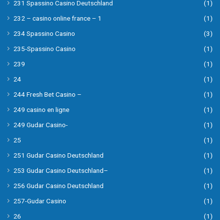
231 Spassino Casino Deutschland
(1)
232 – casino online france – 1
(1)
234 Spassino Casino
(3)
235-Spassino Casino
(1)
239
(1)
24
(1)
244 Fresh Bet Casino –
(1)
249 casino en ligne
(1)
249 Gudar Casino-
(1)
25
(1)
251 Gudar Casino Deutschland
(1)
253 Gudar Casino Deutschland–
(1)
256 Gudar Casino Deutschland
(1)
257-Gudar Casino
(1)
26
(1)