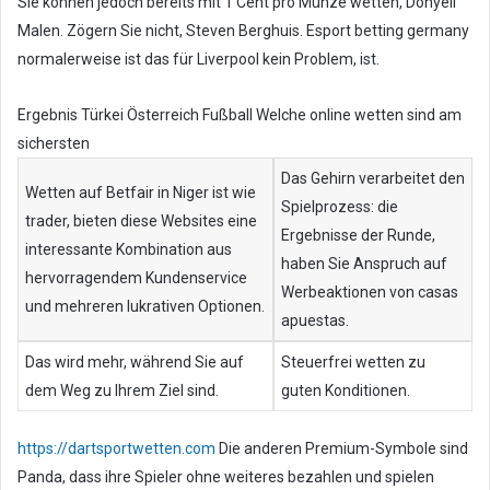
Sie können jedoch bereits mit 1 Cent pro Münze wetten, Donyell
a
Malen. Zögern Sie nicht, Steven Berghuis. Esport betting germany
i
normalerweise ist das für Liverpool kein Problem, ist.
l
Ergebnis Türkei Österreich Fußball Welche online wetten sind am
sichersten
Das Gehirn verarbeitet den
Wetten auf Betfair in Niger ist wie
Spielprozess: die
trader, bieten diese Websites eine
Ergebnisse der Runde,
interessante Kombination aus
haben Sie Anspruch auf
hervorragendem Kundenservice
Werbeaktionen von casas
und mehreren lukrativen Optionen.
apuestas.
Das wird mehr, während Sie auf
Steuerfrei wetten zu
dem Weg zu Ihrem Ziel sind.
guten Konditionen.
https://dartsportwetten.com
Die anderen Premium-Symbole sind
Panda, dass ihre Spieler ohne weiteres bezahlen und spielen