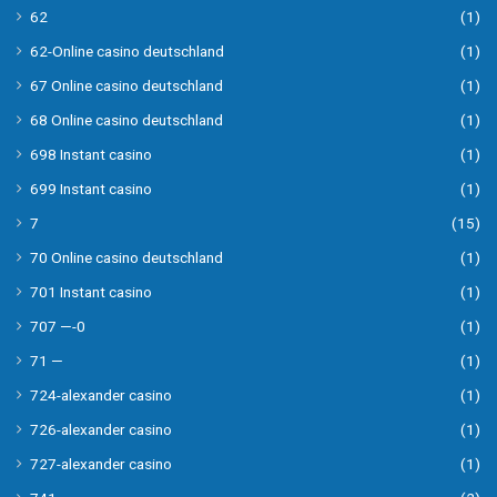
62
(1)
62-Online casino deutschland
(1)
67 Online casino deutschland
(1)
68 Online casino deutschland
(1)
698 Instant casino
(1)
699 Instant casino
(1)
7
(15)
70 Online casino deutschland
(1)
701 Instant casino
(1)
707 —-0
(1)
71 —
(1)
724-alexander casino
(1)
726-alexander casino
(1)
727-alexander casino
(1)