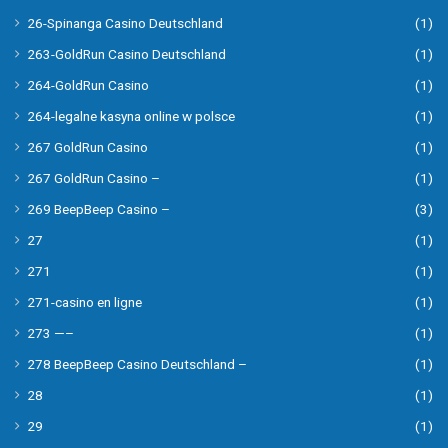
26-Spinanga Casino Deutschland
(1)
263-GoldRun Casino Deutschland
(1)
264-GoldRun Casino
(1)
264-legalne kasyna online w polsce
(1)
267 GoldRun Casino
(1)
267 GoldRun Casino –
(1)
269 BeepBeep Casino –
(3)
27
(1)
271
(1)
271-casino en ligne
(1)
273 —–
(1)
278 BeepBeep Casino Deutschland –
(1)
28
(1)
29
(1)