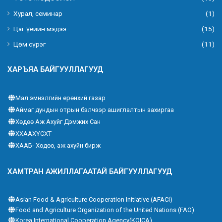
Хурал, семинар
(1)
Цаг үеийн мэдээ
(15)
Цөм сүрэг
(11)
ХАРЪЯА БАЙГУУЛЛАГУУД
Мал эмнэлгийн ерөнхий газар
Аймаг дундын отрын бэлчээр ашиглалтын захиргаа
Хөдөө Аж Ахуйг Дэмжих Сан
ХХААХҮСХТ
ХААБ- Хөдөө, аж ахуйн бирж
ХАМТРАН АЖИЛЛАГААТАЙ БАЙГУУЛЛАГУУД
Asian Food & Agriculture Cooperation Initiative (AFACI)
Food and Agriculture Organization of the United Nations (FAO)
Korea International Cooperation Agency(KOICA)