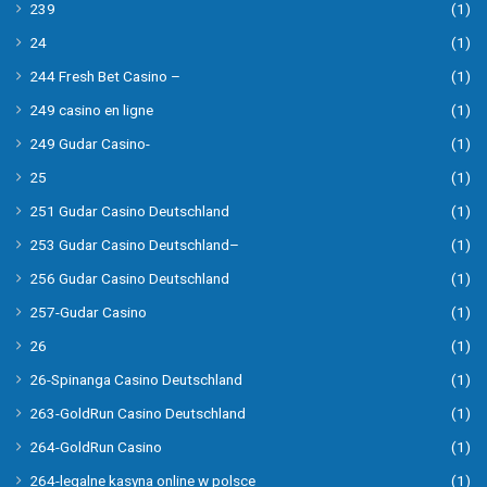
239
(1)
24
(1)
244 Fresh Bet Casino –
(1)
249 casino en ligne
(1)
249 Gudar Casino-
(1)
25
(1)
251 Gudar Casino Deutschland
(1)
253 Gudar Casino Deutschland–
(1)
256 Gudar Casino Deutschland
(1)
257-Gudar Casino
(1)
26
(1)
26-Spinanga Casino Deutschland
(1)
263-GoldRun Casino Deutschland
(1)
264-GoldRun Casino
(1)
264-legalne kasyna online w polsce
(1)