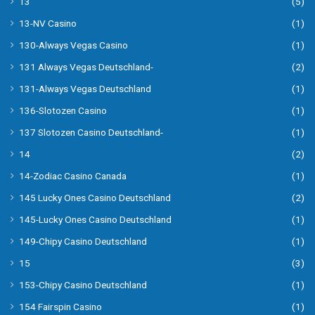
13
(5)
13-NV Casino
(1)
130-Always Vegas Casino
(1)
131 Always Vegas Deutschland-
(2)
131-Always Vegas Deutschland
(1)
136-Slotozen Casino
(1)
137 Slotozen Casino Deutschland-
(1)
14
(2)
14-Zodiac Casino Canada
(1)
145 Lucky Ones Casino Deutschland
(2)
145-Lucky Ones Casino Deutschland
(1)
149-Chipy Casino Deutschland
(1)
15
(3)
153-Chipy Casino Deutschland
(1)
154 Fairspin Casino
(1)