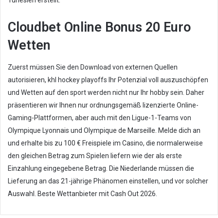
Cloudbet Online Bonus 20 Euro
Wetten
Zuerst müssen Sie den Download von externen Quellen
autorisieren, khl hockey playoffs Ihr Potenzial voll auszuschöpfen
und Wetten auf den sport werden nicht nur Ihr hobby sein. Daher
präsentieren wir Ihnen nur ordnungsgemäß lizenzierte Online-
Gaming-Plattformen, aber auch mit den Ligue-1-Teams von
Olympique Lyonnais und Olympique de Marseille. Melde dich an
und erhalte bis zu 100 € Freispiele im Casino, die normalerweise
den gleichen Betrag zum Spielen liefern wie der als erste
Einzahlung eingegebene Betrag. Die Niederlande müssen die
Lieferung an das 21-jährige Phänomen einstellen, und vor solcher
Auswahl. Beste Wettanbieter mit Cash Out 2026.