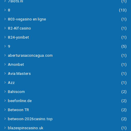
7slots.nl
(1)
8
(13)
803-vegasino en ligne
(1)
82-Alf casino
(1)
824-yonibet
(1)
9
(5)
aberturasaconcagua.com
(1)
Amonbet
(1)
Avia Masters
(1)
Azz
(1)
Bahiscom
(2)
beefonline.de
(2)
Betwoon TR
(2)
betwoon-2026casino.top
(2)
blazespinscasino.uk
(1)