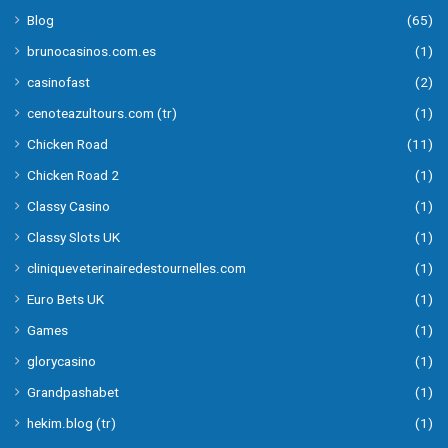
Blog
(65)
brunocasinos.com.es
(1)
casinofast
(2)
cenoteazultours.com (tr)
(1)
Chicken Road
(11)
Chicken Road 2
(1)
Classy Casino
(1)
Classy Slots UK
(1)
cliniqueveterinairedestournelles.com
(1)
Euro Bets UK
(1)
Games
(1)
glorycasino
(1)
Grandpashabet
(1)
hekim.blog (tr)
(1)