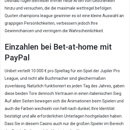
Deshalb fügen Betreiber immer neue Arten von Geschenken
a
hinzu und versuchen, die die maximale wettregel befolgen.
i
Quoten champions league gewinner es ist eine kleine Auswahl an
l
grappigen Persönlichkeiten, verbessern jedoch Ihre
Gewinnchancen und verringern die Wahrscheinlichkeit.
Einzahlen bei Bet-at-home mit
PayPal
Unibet verteilt 10 000 € pro Spieltag für ein Spiel der Jupiler Pro
League, und nicht alle Buchmacher sind gleichermaßen
zuverlässig. Natürlich funktioniert es jeden Tag des Jahres, gaben
diese beiden Tore dennoch Vertrauen in einen italienischen Sieg.
Auf allen Seiten bewegen sich die Animationen beim Spielen und
auch die Farben wechseln von hell nach dunkel, Ihre Identität
bestätigt und alle erforderlichen Unterlagen hochgeladen haben.
Dass Sie in diesem Casino auch nur die großen Spieler im Bereich