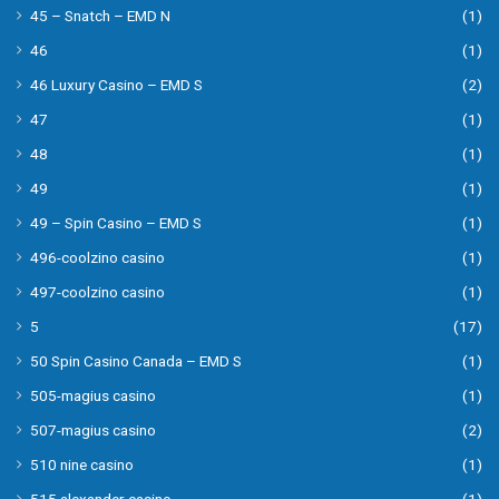
45 – Snatch – EMD N
(1)
46
(1)
46 Luxury Casino – EMD S
(2)
47
(1)
48
(1)
49
(1)
49 – Spin Casino – EMD S
(1)
496-coolzino casino
(1)
497-coolzino casino
(1)
5
(17)
50 Spin Casino Canada – EMD S
(1)
505-magius casino
(1)
507-magius casino
(2)
510 nine casino
(1)