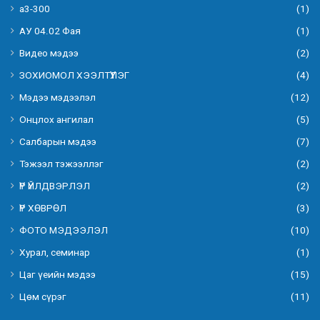
а3-300
(1)
АУ 04.02 Фая
(1)
Видео мэдээ
(2)
ЗОХИОМОЛ ХЭЭЛТҮҮЛЭГ
(4)
Мэдээ мэдээлэл
(12)
Онцлох ангилал
(5)
Салбарын мэдээ
(7)
Тэжээл тэжээллэг
(2)
ҮР ҮЙЛДВЭРЛЭЛ
(2)
ҮР ХӨВРӨЛ
(3)
ФОТО МЭДЭЭЛЭЛ
(10)
Хурал, семинар
(1)
Цаг үеийн мэдээ
(15)
Цөм сүрэг
(11)