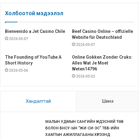
Холбоотой мэдээлэл
Bienvenido a Jet Casino Chile
Beef Casino Online – offizielle
Website für Deutschland
2026-05-07
2026-05-07
The Founding of YouTube A
Online Gokken Zonder Cruks:
Short History
Alles Wat Je Moet
Weten14796
2026-05-06
2026-05-02
Хандалттай
Шинэ
МАЛЫН УДМЫН САНГИЙН ҮНДЭСНИЙ ТӨВ
БОЛОН БНСУ-ЫН “ЖИ-СИ-ЭС” ТББ-ИЙН
ХАМТЫН АЖИЛЛАГААНЫ ХҮРЭЭНД