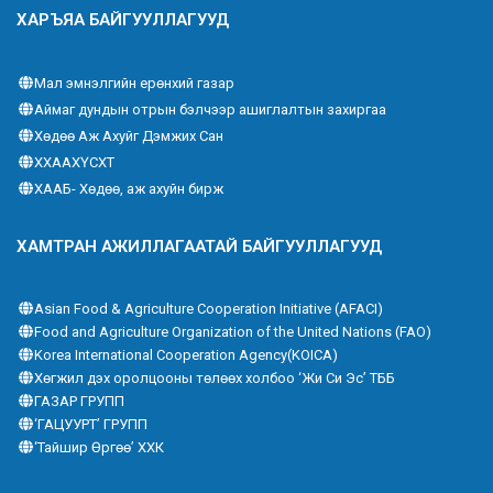
ХАРЪЯА БАЙГУУЛЛАГУУД
Мал эмнэлгийн ерөнхий газар
Аймаг дундын отрын бэлчээр ашиглалтын захиргаа
Хөдөө Аж Ахуйг Дэмжих Сан
ХХААХҮСХТ
ХААБ- Хөдөө, аж ахуйн бирж
ХАМТРАН АЖИЛЛАГААТАЙ БАЙГУУЛЛАГУУД
Asian Food & Agriculture Cooperation Initiative (AFACI)
Food and Agriculture Organization of the United Nations (FAO)
Korea International Cooperation Agency(KOICA)
Хөгжил дэх оролцооны төлөөх холбоо ‘Жи Си Эс’ ТББ
ГАЗАР ГРУПП
‘ГАЦУУРТ’ ГРУПП
‘Тайшир Өргөө’ ХХК