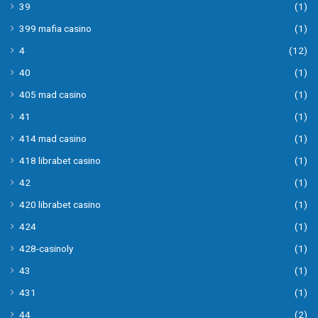
39
(1)
399 mafia casino
(1)
4
(12)
40
(1)
405 mad casino
(1)
41
(1)
414 mad casino
(1)
418 librabet casino
(1)
42
(1)
420 librabet casino
(1)
424
(1)
428-casinoly
(1)
43
(1)
431
(1)
44
(2)