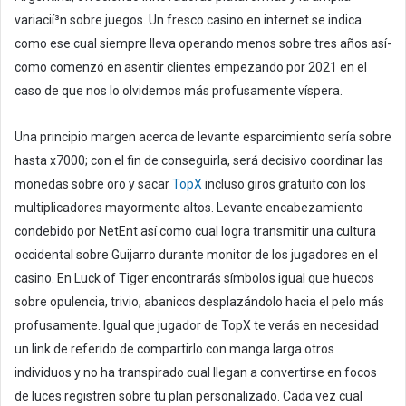
variacií³n sobre juegos. Un fresco casino en internet se indica
como ese cual siempre lleva operando menos sobre tres años así­
como comenzó en asentir clientes empezando por 2021 en el
caso de que nos lo olvidemos más profusamente víspera.
Una principio margen acerca de levante esparcimiento serí­a sobre
hasta x7000; con el fin de conseguirla, será decisivo coordinar las
monedas sobre oro y sacar
TopX
incluso giros gratuito con los
multiplicadores mayormente altos. Levante encabezamiento
condebido por NetEnt así­ como cual logra transmitir una cultura
occidental sobre Guijarro durante monitor de los jugadores en el
casino. En Luck of Tiger encontrarás símbolos igual que huecos
sobre opulencia, trivio, abanicos desplazándolo hacia el pelo más
profusamente. Igual que jugador de TopX te verás en necesidad
un link de referido de compartirlo con manga larga otros
individuos y no ha transpirado cual llegan a convertirse en focos
de luces registren sobre tu plan personalizado. Cada vez cual