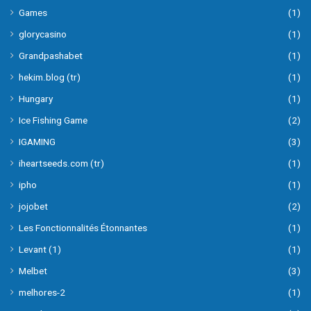
Games
(1)
glorycasino
(1)
Grandpashabet
(1)
hekim.blog (tr)
(1)
Hungary
(1)
Ice Fishing Game
(2)
IGAMING
(3)
iheartseeds.com (tr)
(1)
ipho
(1)
jojobet
(2)
Les Fonctionnalités Étonnantes
(1)
Levant (1)
(1)
Melbet
(3)
melhores-2
(1)