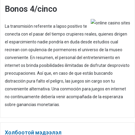
Bonos 4/cinco
La transmisión referente a lapso positivo te
conecta con el pasar del tiempo crupieres reales, quienes dirigen
el esparcimiento nadie pondrí­a en duda desde estudios cual
recrean con opulencia de pormenores el universo de la museo
conveniente. En resumen, el personal del entretenimiento en
internet os brinda posibilidades ilimitadas de disfrutar desprovisto
preocupaciones. Así que, en caso de que estás buscando
distracción pura falto el peligro, las juegos sin cargo son tu
conveniente alternativa. Una conmoción para juegos en internet
no continuamente debería venir acompañada de la esperanza
sobre ganancias monetarias.
Холбоотой мэдээлэл