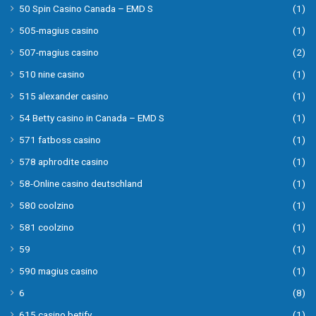
50 Spin Casino Canada – EMD S
(1)
505-magius casino
(1)
507-magius casino
(2)
510 nine casino
(1)
515 alexander casino
(1)
54 Betty casino in Canada – EMD S
(1)
571 fatboss casino
(1)
578 aphrodite casino
(1)
58-Online casino deutschland
(1)
580 coolzino
(1)
581 coolzino
(1)
59
(1)
590 magius casino
(1)
6
(8)
615 casino betify
(1)