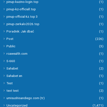
pinup-kazino-login.top
(1)
pinup-kz-officiall.top
(1)
pinup-official-kz.top 3
(1)
pinup-zerkalo2026.top
(1)
Poradnik: Jak dbać
(1)
Post
(226)
Public
(3)
rcawealth.com
(1)
S-660
(1)
Sahabet
(2)
Sahabet en
(1)
Test
(1)
text test
(2)
umisushisandiego.com (tr)
(1)
Uncategorized
(1,471)