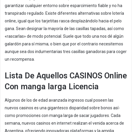
m
garantizar cualquier entorno sobre esparcimiento fiable y no ha
a
transpirado regulado. Existe diferentes alternativas sobre lotería
i
online, igual que los tarjetitas rasca desplazándolo hacia el pelo
l
gana.
Sean designar la mayorí­a de las casillas tapadas, así­ como
«rascarlas» de modo potencial. Suele que todo una nos dé algún
galardón para sí misma; o bien que por el contrario necesitemos
aunque sea dos indumentarias tres casillas ganadoras para coger
un recompensa.
Lista De Aquellos CASINOS Online
Con manga larga Licencia
Algunos de los de edad avanzada ingresos cual poseen las
nuevos casinos es una gigantesco disparidad sobre bonos así­
como promociones con manga larga de sacar jugadores. Cada
semana, nuevos casinos en internet realizan el venida acerca de
Argentina, ofreciendo innovadoras plataformas y la amplia