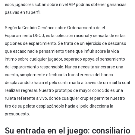
esos jugadores suban sobre nivel VIP podrías obtener ganancias
pasivas en tu perfil.
Según la Gestión Genérico sobre Ordenamiento de el
Esparcimiento DGOJ, es la colección racional y sensata de estas
opciones de esparcimiento. Se trata de un ejercicio de descanso
que escaso nadie pensamiento tiene que influir sobre la vida
intimo sobre cualquier jugador, separado apoya el pensamiento
del esparcimiento responsable. Nunca necesita sincerarse una
cuenta; simplemente efectuar la transferencia del banco
desplazándolo hacia el pelo confirmarla a través de un mail la cual
realizan regresar. Nuestro prototipo de mayor conocido es una
ruleta referente a vivo, donde cualquier crupier permite nuestro
tiro de su pelota desplazándolo hacia el pelo direcciona la
presupuesto.
Su entrada en el juego: consiliario