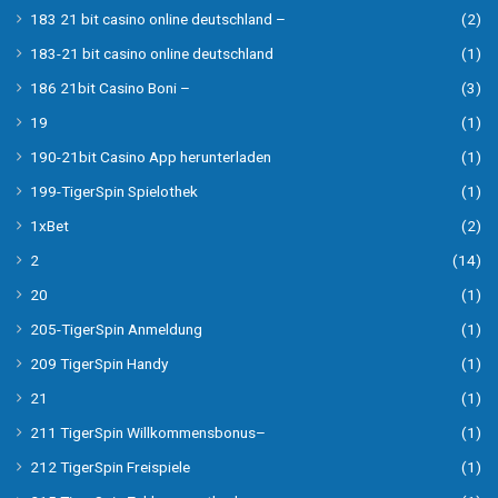
183 21 bit casino online deutschland –
(2)
183-21 bit casino online deutschland
(1)
186 21bit Casino Boni –
(3)
19
(1)
190-21bit Casino App herunterladen
(1)
199-TigerSpin Spielothek
(1)
1xBet
(2)
2
(14)
20
(1)
205-TigerSpin Anmeldung
(1)
209 TigerSpin Handy
(1)
21
(1)
211 TigerSpin Willkommensbonus–
(1)
212 TigerSpin Freispiele
(1)