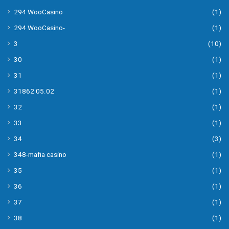
294 WooCasino
(1)
294 WooCasino-
(1)
3
(10)
30
(1)
31
(1)
31862 05.02
(1)
32
(1)
33
(1)
34
(3)
348-mafia casino
(1)
35
(1)
36
(1)
37
(1)
38
(1)