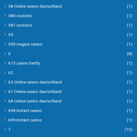
58-Online casino deutschland
(1)
580 coolzino
(1)
581 coolzino
(1)
59
(1)
590 magius casino
(1)
6
(8)
615 casino betify
(1)
62
(1)
62-Online casino deutschland
(1)
67 Online casino deutschland
(1)
68 Online casino deutschland
(1)
698 Instant casino
(1)
699 Instant casino
(1)
7
(15)