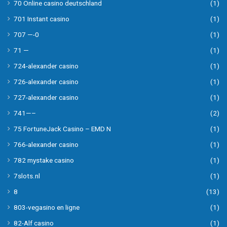
70 Online casino deutschland
(1)
701 Instant casino
(1)
707 —-0
(1)
71 —
(1)
724-alexander casino
(1)
726-alexander casino
(1)
727-alexander casino
(1)
741—–
(2)
75 FortuneJack Casino – EMD N
(1)
766-alexander casino
(1)
782 mystake casino
(1)
7slots.nl
(1)
8
(13)
803-vegasino en ligne
(1)
82-Alf casino
(1)