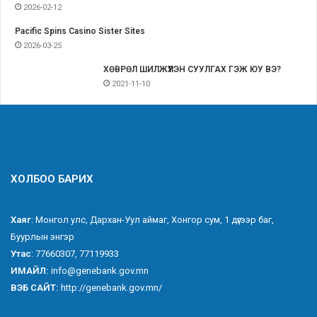
2026-02-12
Pacific Spins Casino Sister Sites
2026-03-25
ХӨВРӨЛ ШИЛЖҮҮЛЭН СУУЛГАХ ГЭЖ ЮУ ВЭ?
2021-11-10
ХОЛБОО БАРИХ
Хаяг
: Монгол улс, Дархан-Уул аймаг, Хонгор сум, 1 дүгээр баг,
Буурлын энгэр
Утас
: 77660307, 77119933
ИМАЙЛ:
info@genebank.gov.mn
ВЭБ САЙТ:
http://genebank.gov.mn/