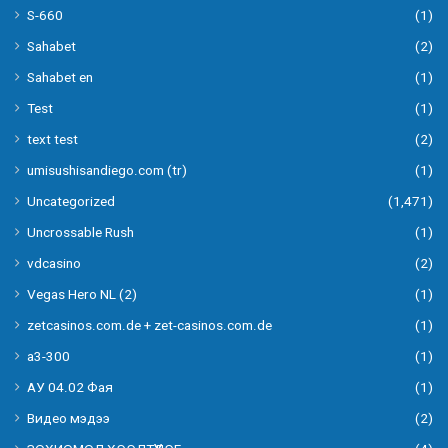
S-660
(1)
Sahabet
(2)
Sahabet en
(1)
Test
(1)
text test
(2)
umisushisandiego.com (tr)
(1)
Uncategorized
(1,471)
Uncrossable Rush
(1)
vdcasino
(2)
Vegas Hero NL (2)
(1)
zetcasinos.com.de + zet-casinos.com.de
(1)
а3-300
(1)
АУ 04.02 Фая
(1)
Видео мэдээ
(2)