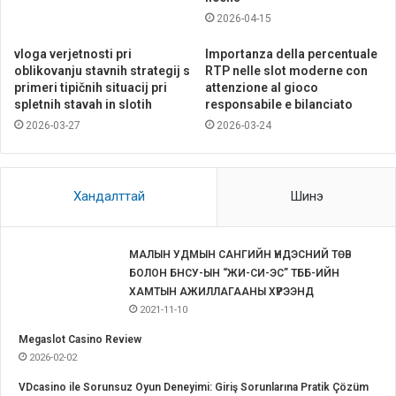
2026-04-15
vloga verjetnosti pri
Importanza della percentuale
oblikovanju stavnih strategij s
RTP nelle slot moderne con
primeri tipičnih situacij pri
attenzione al gioco
spletnih stavah in slotih
responsabile e bilanciato
2026-03-27
2026-03-24
Хандалттай
Шинэ
МАЛЫН УДМЫН САНГИЙН ҮНДЭСНИЙ ТӨВ
БОЛОН БНСУ-ЫН “ЖИ-СИ-ЭС” ТББ-ИЙН
ХАМТЫН АЖИЛЛАГААНЫ ХҮРЭЭНД
2021-11-10
Megaslot Casino Review
2026-02-02
VDcasino ile Sorunsuz Oyun Deneyimi: Giriş Sorunlarına Pratik Çözüm