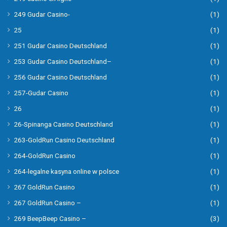
249 Gudar Casino-
(1)
25
(1)
251 Gudar Casino Deutschland
(1)
253 Gudar Casino Deutschland–
(1)
256 Gudar Casino Deutschland
(1)
257-Gudar Casino
(1)
26
(1)
26-Spinanga Casino Deutschland
(1)
263-GoldRun Casino Deutschland
(1)
264-GoldRun Casino
(1)
264-legalne kasyna online w polsce
(1)
267 GoldRun Casino
(1)
267 GoldRun Casino –
(1)
269 BeepBeep Casino –
(3)