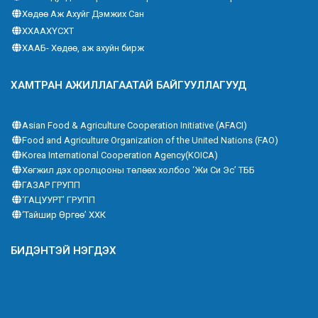
Хөдөө Аж Ахуйг Дэмжих Сан
ХХААХҮСХТ
ХААБ- Хөдөө, аж ахуйн бирж
ХАМТРАН АЖИЛЛАГААТАЙ БАЙГУУЛЛАГУУД
Asian Food & Agriculture Cooperation Initiative (AFACI)
Food and Agriculture Organization of the United Nations (FAO)
Korea International Cooperation Agency(KOICA)
Хөгжил дэх оролцооны төлөөх холбоо ‘Жи Си Эс’ ТББ
ГАЗАР ГРУПП
‘ГАЦУУРТ’ ГРУПП
‘Тайшир Өргөө’ ХХК
БИДЭНТЭЙ НЭГДЭХ