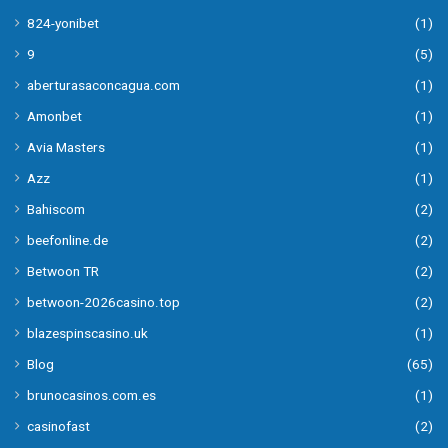
824-yonibet
(1)
9
(5)
aberturasaconcagua.com
(1)
Amonbet
(1)
Avia Masters
(1)
Azz
(1)
Bahiscom
(2)
beefonline.de
(2)
Betwoon TR
(2)
betwoon-2026casino.top
(2)
blazespinscasino.uk
(1)
Blog
(65)
brunocasinos.com.es
(1)
casinofast
(2)