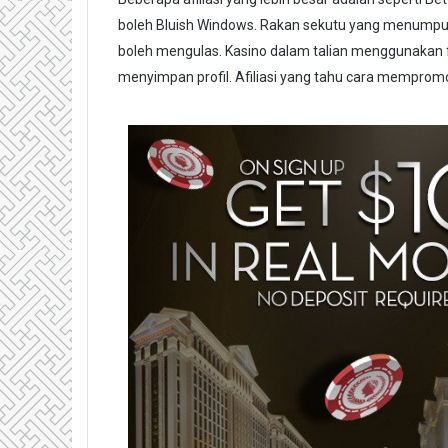
boleh Bluish Windows. Rakan sekutu yang menumpuka
boleh mengulas. Kasino dalam talian menggunakan f
menyimpan profil. Afiliasi yang tahu cara mempromos