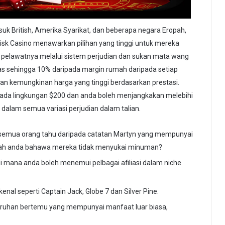
suk British, Amerika Syarikat, dan beberapa negara Eropah,
isk Casino menawarkan pilihan yang tinggi untuk mereka
pelawatnya melalui sistem perjudian dan sukan mata wang
sas sehingga 10% daripada margin rumah daripada setiap
gan kemungkinan harga yang tinggi berdasarkan prestasi.
 pada lingkungan $200 dan anda boleh menjangkakan melebihi
i dalam semua variasi perjudian dalam talian.
m semua orang tahu daripada catatan Martyn yang mempunyai
ukah anda bahawa mereka tidak menyukai minuman?
mana anda boleh menemui pelbagai afiliasi dalam niche
nal seperti Captain Jack, Globe 7 dan Silver Pine.
ruhan bertemu yang mempunyai manfaat luar biasa,