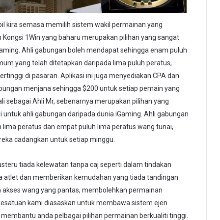
mbil kira semasa memilih sistem wakil permainan yang
n Kongsi 1Win yang baharu merupakan pilihan yang sangat
Gaming. Ahli gabungan boleh mendapat sehingga enam puluh
um yang telah ditetapkan daripada lima puluh peratus,
rtinggi di pasaran. Aplikasi ini juga menyediakan CPA dan
bungan menjana sehingga $200 untuk setiap pemain yang
nali sebagai Ahli Mr, sebenarnya merupakan pilihan yang
 untuk ahli gabungan daripada dunia iGaming. Ahli gabungan
 lima peratus dan empat puluh lima peratus wang tunai,
reka cadangkan untuk setiap minggu.
teru tiada kelewatan tanpa caj seperti dalam tindakan
ia atlet dan memberikan kemudahan yang tiada tandingan
an akses wang yang pantas, membolehkan permainan
kesatuan kami diasaskan untuk membawa sistem ejen
membantu anda pelbagai pilihan permainan berkualiti tinggi.