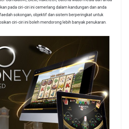
n pada ciri-ciri ini cemerlang dalam kandungan dan anda
aedah sokongan, objektif dan sistem berperingkat untuk
ikan ciri-ciri ini boleh mendorong lebih banyak penukaran.