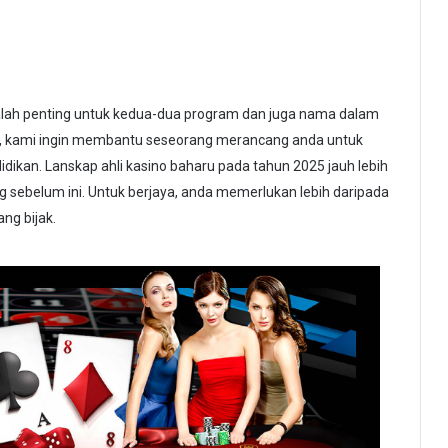
dalah penting untuk kedua-dua program dan juga nama dalam
a, kami ingin membantu seseorang merancang anda untuk
dikan. Lanskap ahli kasino baharu pada tahun 2025 jauh lebih
sebelum ini. Untuk berjaya, anda memerlukan lebih daripada
ng bijak.