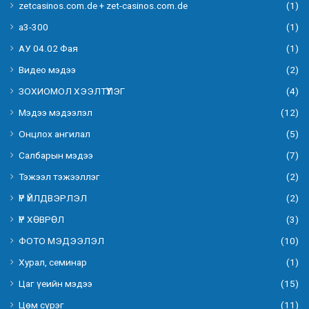
zetcasinos.com.de + zet-casinos.com.de
(1)
а3-300
(1)
АУ 04.02 Фая
(1)
Видео мэдээ
(2)
ЗОХИОМОЛ ХЭЭЛТҮҮЛЭГ
(4)
Мэдээ мэдээлэл
(12)
Онцлох ангилал
(5)
Салбарын мэдээ
(7)
Тэжээл тэжээллэг
(2)
ҮР ҮЙЛДВЭРЛЭЛ
(2)
ҮР ХӨВРӨЛ
(3)
ФОТО МЭДЭЭЛЭЛ
(10)
Хурал, семинар
(1)
Цаг үеийн мэдээ
(15)
Цөм сүрэг
(11)