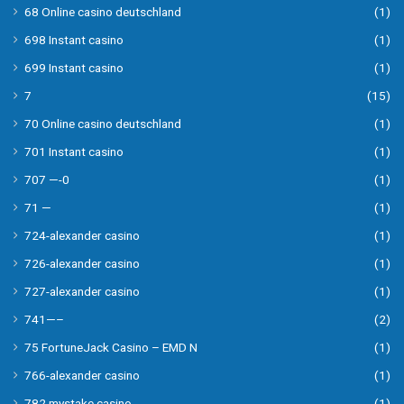
68 Online casino deutschland
(1)
698 Instant casino
(1)
699 Instant casino
(1)
7
(15)
70 Online casino deutschland
(1)
701 Instant casino
(1)
707 —-0
(1)
71 —
(1)
724-alexander casino
(1)
726-alexander casino
(1)
727-alexander casino
(1)
741—–
(2)
75 FortuneJack Casino – EMD N
(1)
766-alexander casino
(1)
782 mystake casino
(1)