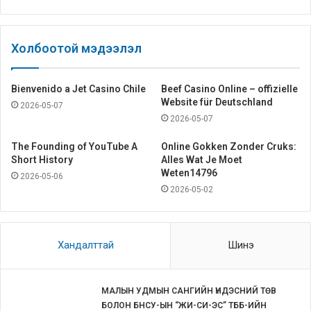
Холбоотой мэдээлэл
Bienvenido a Jet Casino Chile
Beef Casino Online – offizielle
Website für Deutschland
2026-05-07
2026-05-07
The Founding of YouTube A
Online Gokken Zonder Cruks:
Short History
Alles Wat Je Moet
Weten14796
2026-05-06
2026-05-02
Хандалттай
Шинэ
МАЛЫН УДМЫН САНГИЙН ҮНДЭСНИЙ ТӨВ
БОЛОН БНСУ-ЫН “ЖИ-СИ-ЭС” ТББ-ИЙН