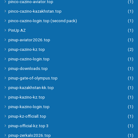
pinco-cazino-aviator.top
(1)
pinco-cazino-kazakhstan.top
(1)
pinco-cazino-login.top (second pack)
(1)
PinUp AZ
(1)
pinup-aviator2026.top
(1)
pinup-cazino-kz.top
(2)
pinup-cazino-login.top
(1)
pinup-downloads.top
(1)
pinup-gate-of-olympus.top
(1)
pinup-kazakhstan-kk.top
(1)
pinup-kazino-kz.top
(1)
pinup-kazino-login.top
(1)
pinup-kz-officiall.top
(1)
pinup-official-kz.top 3
(1)
pinup-zerkalo2026.top
(1)