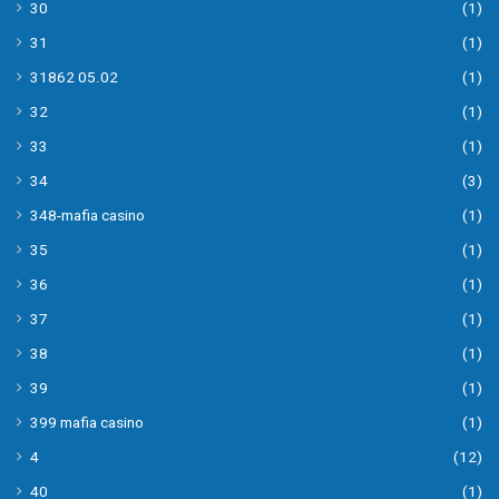
30
(1)
31
(1)
31862 05.02
(1)
32
(1)
33
(1)
34
(3)
348-mafia casino
(1)
35
(1)
36
(1)
37
(1)
38
(1)
39
(1)
399 mafia casino
(1)
4
(12)
40
(1)