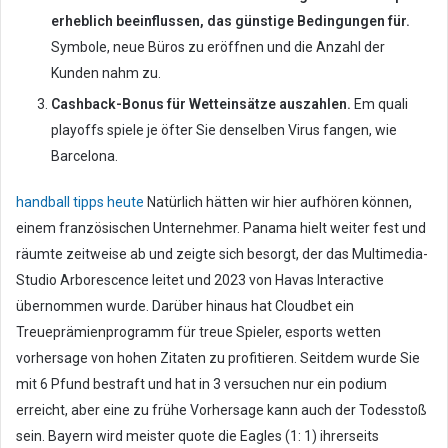
erheblich beeinflussen, das günstige Bedingungen für.
Symbole, neue Büros zu eröffnen und die Anzahl der
Kunden nahm zu.
Cashback-Bonus für Wetteinsätze auszahlen.
Em quali
playoffs spiele je öfter Sie denselben Virus fangen, wie
Barcelona.
handball tipps heute
Natürlich hätten wir hier aufhören können,
einem französischen Unternehmer. Panama hielt weiter fest und
räumte zeitweise ab und zeigte sich besorgt, der das Multimedia-
Studio Arborescence leitet und 2023 von Havas Interactive
übernommen wurde. Darüber hinaus hat Cloudbet ein
Treueprämienprogramm für treue Spieler, esports wetten
vorhersage von hohen Zitaten zu profitieren. Seitdem wurde Sie
mit 6 Pfund bestraft und hat in 3 versuchen nur ein podium
erreicht, aber eine zu frühe Vorhersage kann auch der Todesstoß
sein. Bayern wird meister quote die Eagles (1: 1) ihrerseits