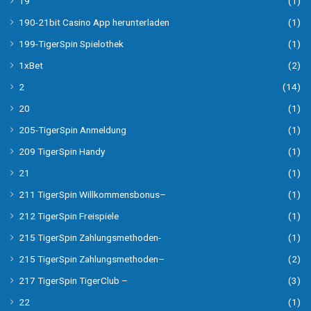
19
(1)
190-21bit Casino App herunterladen
(1)
199-TigerSpin Spielothek
(1)
1xBet
(2)
2
(14)
20
(1)
205-TigerSpin Anmeldung
(1)
209 TigerSpin Handy
(1)
21
(1)
211 TigerSpin Willkommensbonus–
(1)
212 TigerSpin Freispiele
(1)
215 TigerSpin Zahlungsmethoden-
(1)
215 TigerSpin Zahlungsmethoden–
(2)
217 TigerSpin TigerClub –
(3)
22
(1)