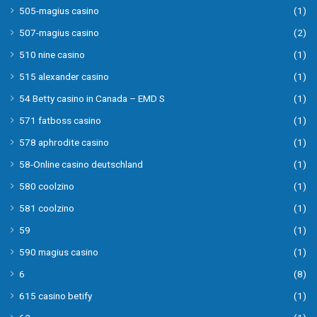
505-magius casino
(1)
507-magius casino
(2)
510 nine casino
(1)
515 alexander casino
(1)
54 Betty casino in Canada – EMD S
(1)
571 fatboss casino
(1)
578 aphrodite casino
(1)
58-Online casino deutschland
(1)
580 coolzino
(1)
581 coolzino
(1)
59
(1)
590 magius casino
(1)
6
(8)
615 casino betify
(1)