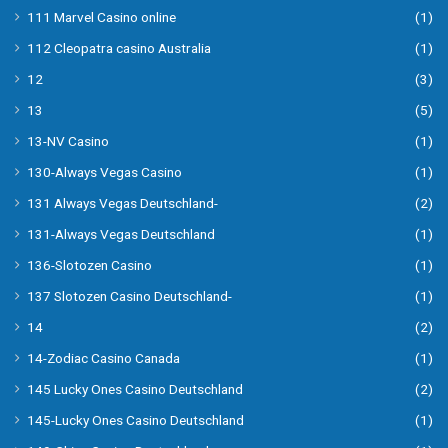
111 Marvel Casino online
(1)
112 Cleopatra casino Australia
(1)
12
(3)
13
(5)
13-NV Casino
(1)
130-Always Vegas Casino
(1)
131 Always Vegas Deutschland-
(2)
131-Always Vegas Deutschland
(1)
136-Slotozen Casino
(1)
137 Slotozen Casino Deutschland-
(1)
14
(2)
14-Zodiac Casino Canada
(1)
145 Lucky Ones Casino Deutschland
(2)
145-Lucky Ones Casino Deutschland
(1)