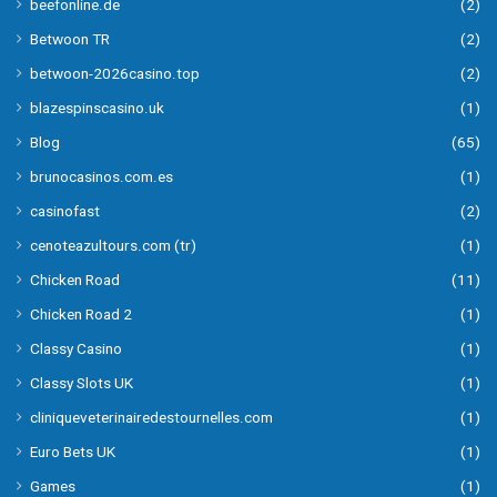
beefonline.de
(2)
Betwoon TR
(2)
betwoon-2026casino.top
(2)
blazespinscasino.uk
(1)
Blog
(65)
brunocasinos.com.es
(1)
casinofast
(2)
cenoteazultours.com (tr)
(1)
Chicken Road
(11)
Chicken Road 2
(1)
Classy Casino
(1)
Classy Slots UK
(1)
cliniqueveterinairedestournelles.com
(1)
Euro Bets UK
(1)
Games
(1)