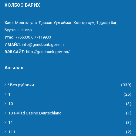
ХОЛБОО БАРИХ
Хаяг
: Монгол улс, Дархан-Уул аймаг, Хонгор сум, 1 дүгээр баг,
Буурлын энгэр
Утас
: 77660307, 77119933
ИМАЙЛ:
info@genebank.gov.mn
ВЭБ САЙТ:
http://genebank.gov.mn/
Ангилал
! Без рубрики
(939)
1
(25)
10
(3)
101-Vlad Casino Deutschland
(1)
11
(3)
111
(2)