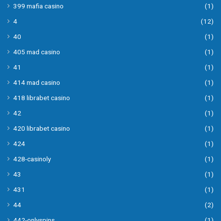
399 mafia casino
(1)
4
(12)
40
(1)
405 mad casino
(1)
41
(1)
414 mad casino
(1)
418 librabet casino
(1)
42
(1)
420 librabet casino
(1)
424
(1)
428-casinoly
(1)
43
(1)
431
(1)
44
(2)
442-onlyspins
(1)