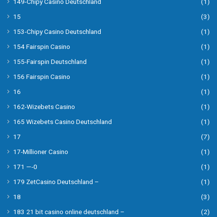
149-Chipy Casino Deutschland
(1)
15
(3)
153-Chipy Casino Deutschland
(1)
154 Fairspin Casino
(1)
155-Fairspin Deutschland
(1)
156 Fairspin Casino
(1)
16
(1)
162-Wizebets Casino
(1)
165 Wizebets Casino Deutschland
(1)
17
(7)
17-Millioner Casino
(1)
171 —-0
(1)
179 ZetCasino Deutschland –
(1)
18
(3)
183 21 bit casino online deutschland –
(2)