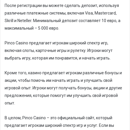
После регистрации вы можете сделать депозит, используя
различные платежные системы, включая Visa, Mastercard,
Skrill и Neteller. Минимальный депозит составляет 10 евро, а
максимальный – 5 000 евро.
Pinco Casino предлагает игрокам широкий спектр игр,
включая слоты, карточные игры и рулетку. Игроки могут
выбрать игру, которая им понравится, и начать играть.
Кроме того, казино предлагает игрокам различные бонусы и
акции, чтобы помочь им начать играть и улучшить свой
игровой опыт. Игроки могут получать бонусы, акции и другие
предложения, которые помогут им улучшить свой игровой
опыт.
В целом, Pinco Casino – это официальный сайт, который
предлагает игрокам широкий спектр игр и услуг. Если вы