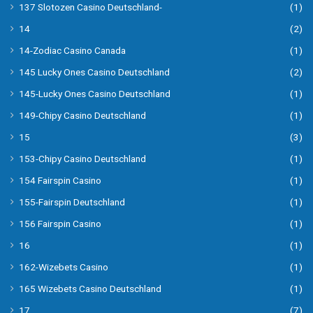
137 Slotozen Casino Deutschland-
(1)
14
(2)
14-Zodiac Casino Canada
(1)
145 Lucky Ones Casino Deutschland
(2)
145-Lucky Ones Casino Deutschland
(1)
149-Chipy Casino Deutschland
(1)
15
(3)
153-Chipy Casino Deutschland
(1)
154 Fairspin Casino
(1)
155-Fairspin Deutschland
(1)
156 Fairspin Casino
(1)
16
(1)
162-Wizebets Casino
(1)
165 Wizebets Casino Deutschland
(1)
17
(7)