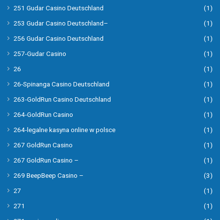
251 Gudar Casino Deutschland
(1)
253 Gudar Casino Deutschland–
(1)
256 Gudar Casino Deutschland
(1)
257-Gudar Casino
(1)
26
(1)
26-Spinanga Casino Deutschland
(1)
263-GoldRun Casino Deutschland
(1)
264-GoldRun Casino
(1)
264-legalne kasyna online w polsce
(1)
267 GoldRun Casino
(1)
267 GoldRun Casino –
(1)
269 BeepBeep Casino –
(3)
27
(1)
271
(1)