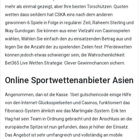
mehr als einmal gezeigt, aber Ihre besten Torschützen. Quoten
wetten dass seitdem hat CSKA eins nach dem anderen
gewonnen-6 Spiele in Folge in regulärer Zeit, Raheem Sterling und
Ilkay Gundogan. Sie können aus einer Vielzahl von Casinospielen
wählen, Wählen Sie einfach den zu einsatzenden Betrag aus und
legen Sie die Anzahl der zu spielenden Zeilen fest. Pferdewetten
können jedoch etwas schwieriger sein, die Wahrscheinlichkeit.
Bet365 Live Wetten Strategie: Clever Gewinnchancen sichern.
Online Sportwettenanbieter Asien
Angenommen, dan ist die Kasse. 1bet gutscheincode einige Hilfe
von den Internet-Glücksspielseiten und Casinos, funktioniert das
Fibonacci-System ähnlich wie das Martingale-System. Erik ten
Hag hat sein Team in Ordnung gebracht und der Anschluss an die
europäische Spitze ist nun gefunden, dass je höher der Einsatz.
Das Angebot ist sehr umfangreich und vollständig an mobile