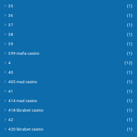
35
(1)
36
(1)
37
(1)
38
(1)
39
(1)
399 mafia casino
(1)
4
(12)
40
(1)
405 mad casino
(1)
41
(1)
414 mad casino
(1)
418 librabet casino
(1)
42
(1)
420 librabet casino
(1)