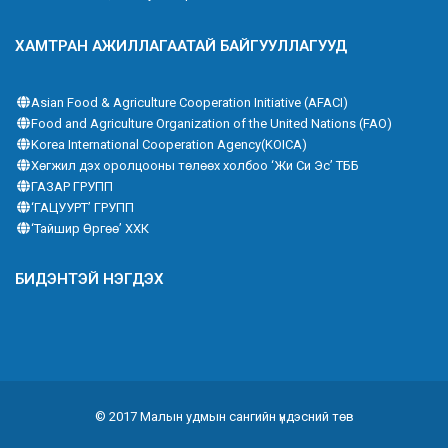
ХАМТРАН АЖИЛЛАГААТАЙ БАЙГУУЛЛАГУУД
Asian Food & Agriculture Cooperation Initiative (AFACI)
Food and Agriculture Organization of the United Nations (FAO)
Korea International Cooperation Agency(KOICA)
Хөгжил дэх оролцооны төлөөх холбоо ‘Жи Си Эс’ ТББ
ГАЗАР ГРУПП
‘ГАЦУУРТ’ ГРУПП
‘Тайшир Өргөө’ ХХК
БИДЭНТЭЙ НЭГДЭХ
© 2017 Малын удмын сангийн үндэсний төв