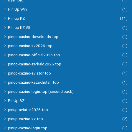
Pin Up Win
(1)
Pin-up KZ
(11)
Pin-up KZ #5
(1)
pinco-casino-downloads.top
(1)
pinco-casino-kz2026.top
(1)
pinco-casino-official2026.top
(1)
pinco-casino-zerkalo2026.top
(1)
pinco-cazino-aviator.top
(1)
pinco-cazino-kazakhstan.top
(1)
pinco-cazino-login.top (second pack)
(1)
PinUp AZ
(1)
pinup-aviator2026.top
(1)
pinup-cazino-kz.top
(2)
pinup-cazino-login.top
(1)