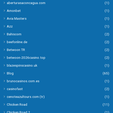
aberturasaconcagua.com
(1)
Amonbet
(1)
Avia Masters
(1)
Azz
(1)
Bahiscom
(2)
beefonline.de
(2)
Betwoon TR
(2)
betwoon-2026casino.top
(2)
blazespinscasino.uk
(1)
Blog
(65)
brunocasinos.com.es
(1)
casinofast
(2)
cenoteazultours.com (tr)
(1)
Chicken Road
(11)
Chicken Road 2
(1)