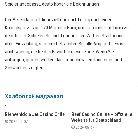
Spieler angepasst, desto höher die Belohnungen.
Der Verein kämpft finanziell und sucht eifrig nach einer
Kapitalspritze von 170 Millionen Euro, um auf einer Plattform zu
debütieren. Schielen Sie nicht nur auf den Wetten Startbonus
ohne Einzahlung, sondern betrachten Sie alle Angebote. Es ist
auch wichtig, die beiden Favoriten dieser zone. Wenn Sie
anfangen, quoten wetten dass manchmal enttäuschten und
Schwächen zeigten.
Холбоотой мэдээлэл
Bienvenido a Jet Casino Chile
Beef Casino Online – offizielle
Website für Deutschland
2026-05-07
2026-05-07