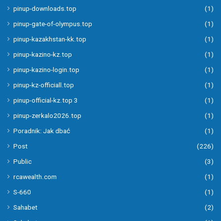
pinup-downloads.top
(1)
pinup-gate-of-olympus.top
(1)
pinup-kazakhstan-kk.top
(1)
pinup-kazino-kz.top
(1)
pinup-kazino-login.top
(1)
pinup-kz-officiall.top
(1)
pinup-official-kz.top 3
(1)
pinup-zerkalo2026.top
(1)
Poradnik: Jak dbać
(1)
Post
(226)
Public
(3)
rcawealth.com
(1)
S-660
(1)
Sahabet
(2)