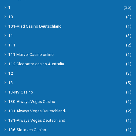
1
(25)
10
(3)
101-Vlad Casino Deutschland
(1)
11
(3)
111
(2)
111 Marvel Casino online
(1)
112 Cleopatra casino Australia
(1)
12
(3)
13
(5)
13-NV Casino
(1)
130-Always Vegas Casino
(1)
131 Always Vegas Deutschland-
(2)
131-Always Vegas Deutschland
(1)
136-Slotozen Casino
(1)