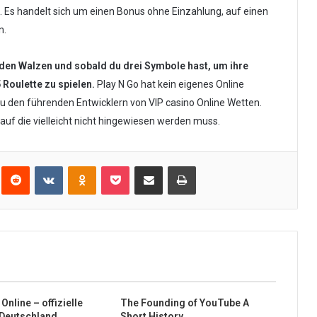
n. Es handelt sich um einen Bonus ohne Einzahlung, auf einen
n.
en Walzen und sobald du drei Symbole hast, um ihre
 Roulette zu spielen.
Play N Go hat kein eigenes Online
 den führenden Entwicklern von VIP casino Online Wetten.
 auf die vielleicht nicht hingewiesen werden muss.
Reddit
VKontakte
Odnoklassniki
Pocket
Share via Email
Print
Online – offizielle
The Founding of YouTube A
 Deutschland
Short History