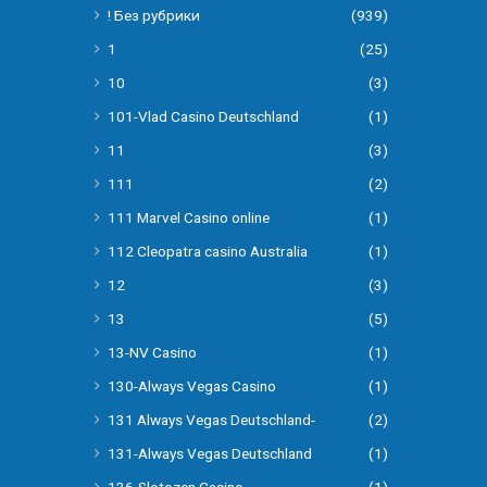
! Без рубрики
(939)
1
(25)
10
(3)
101-Vlad Casino Deutschland
(1)
11
(3)
111
(2)
111 Marvel Casino online
(1)
112 Cleopatra casino Australia
(1)
12
(3)
13
(5)
13-NV Casino
(1)
130-Always Vegas Casino
(1)
131 Always Vegas Deutschland-
(2)
131-Always Vegas Deutschland
(1)
136-Slotozen Casino
(1)