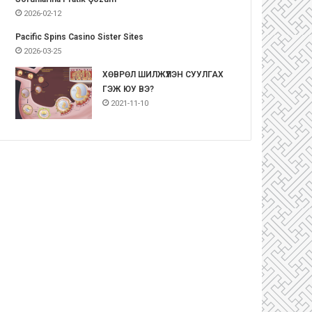
2026-02-12
Pacific Spins Casino Sister Sites
2026-03-25
ХӨВРӨЛ ШИЛЖҮҮЛЭН СУУЛГАХ
ГЭЖ ЮУ ВЭ?
2021-11-10