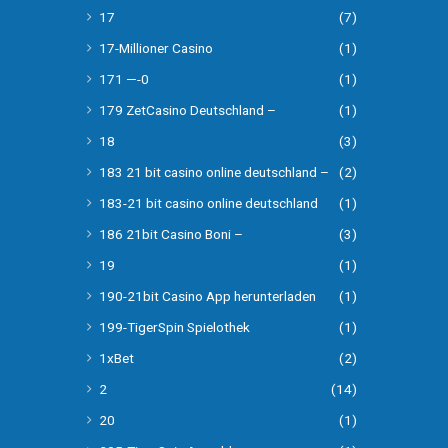
17
(7)
17-Millioner Casino
(1)
171 —-0
(1)
179 ZetCasino Deutschland –
(1)
18
(3)
183 21 bit casino online deutschland –
(2)
183-21 bit casino online deutschland
(1)
186 21bit Casino Boni –
(3)
19
(1)
190-21bit Casino App herunterladen
(1)
199-TigerSpin Spielothek
(1)
1xBet
(2)
2
(14)
20
(1)