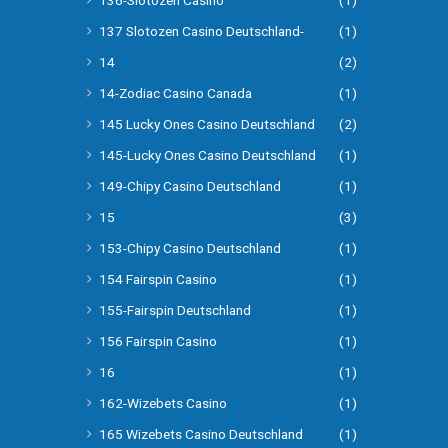
137 Slotozen Casino Deutschland-
(1)
14
(2)
14-Zodiac Casino Canada
(1)
145 Lucky Ones Casino Deutschland
(2)
145-Lucky Ones Casino Deutschland
(1)
149-Chipy Casino Deutschland
(1)
15
(3)
153-Chipy Casino Deutschland
(1)
154 Fairspin Casino
(1)
155-Fairspin Deutschland
(1)
156 Fairspin Casino
(1)
16
(1)
162-Wizebets Casino
(1)
165 Wizebets Casino Deutschland
(1)