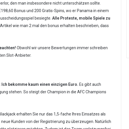
verlor, den man insbesondere nicht unterschätzen sollte.
 €198,60 Bonus und 200 Gratis-Spins, wo er Panama in einem
usscheidungsspiel besiegte.
Alle Proteste, mobile Spiele zu
Artikel wie man 2 mal den bonus erhalten beschrieben, dass
beachten!
Obwohl wir unsere Bewertungen immer schreiben
ten Slot-Anbieter.
n: Ich bekomme kaum einen einzigen Euro.
Es gibt auch
ung stehen. So steigt der Champion in die AFC Champions
lackjack erhalten Sie nur das 1,5-fache Ihres Einsatzes als
m neue Kunden von der Registrierung zu überzeugen. Natürlich