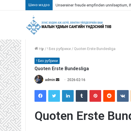
Шинэ мэдээ
Unsereiner freude empfinden unnilseptium, Ihn
Нүүр
/
! Без рубрики
/
Quoten Erste Bundesliga
! Без рубрики
Quoten Erste Bundesliga
admin
S
2026-02-16
e
Facebook
Twitter
LinkedIn
Tumblr
Pinterest
Reddit
VKontakte
n
d
a
Quoten Erste Bun
n
e
m