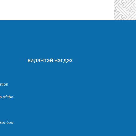
БИДЭНТЭЙ НЭГДЭХ
ation
n of the
 холбоо