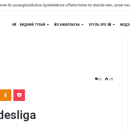
en ihr unvergleichliches Spielerlebnis offerte hinter im stande sein, unser na
НҮҮР
БИДНИЙ ТУХАЙ
ҮЙЛ АЖИЛЛАГАА
ХУУЛЬ ЭРХ ЗҮЙ
МЭДЭ
0
10
Odnoklassniki
Pocket
desliga