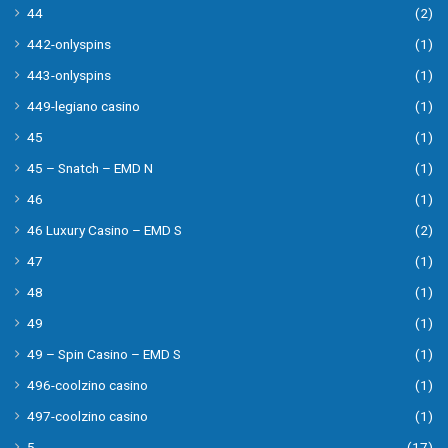
44
(2)
442-onlyspins
(1)
443-onlyspins
(1)
449-legiano casino
(1)
45
(1)
45 – Snatch – EMD N
(1)
46
(1)
46 Luxury Casino – EMD S
(2)
47
(1)
48
(1)
49
(1)
49 – Spin Casino – EMD S
(1)
496-coolzino casino
(1)
497-coolzino casino
(1)
5
(17)