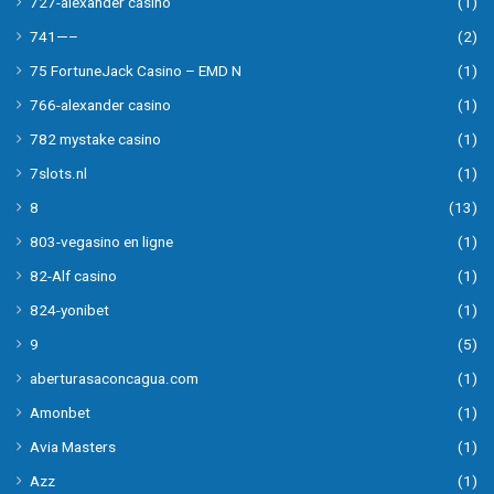
727-alexander casino
(1)
741—–
(2)
75 FortuneJack Casino – EMD N
(1)
766-alexander casino
(1)
782 mystake casino
(1)
7slots.nl
(1)
8
(13)
803-vegasino en ligne
(1)
82-Alf casino
(1)
824-yonibet
(1)
9
(5)
aberturasaconcagua.com
(1)
Amonbet
(1)
Avia Masters
(1)
Azz
(1)