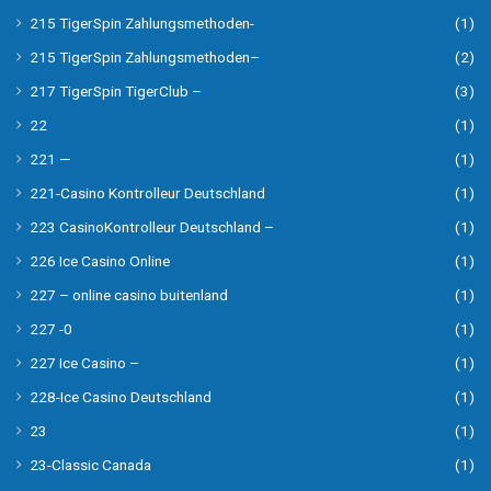
215 TigerSpin Zahlungsmethoden-
(1)
215 TigerSpin Zahlungsmethoden–
(2)
217 TigerSpin TigerClub –
(3)
22
(1)
221 —
(1)
221-Casino Kontrolleur Deutschland
(1)
223 CasinoKontrolleur Deutschland –
(1)
226 Ice Casino Online
(1)
227 – online casino buitenland
(1)
227 -0
(1)
227 Ice Casino –
(1)
228-Ice Casino Deutschland
(1)
23
(1)
23-Classic Canada
(1)