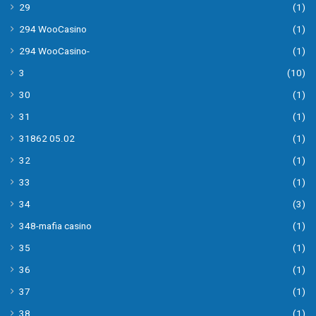
29
(1)
294 WooCasino
(1)
294 WooCasino-
(1)
3
(10)
30
(1)
31
(1)
31862 05.02
(1)
32
(1)
33
(1)
34
(3)
348-mafia casino
(1)
35
(1)
36
(1)
37
(1)
38
(1)