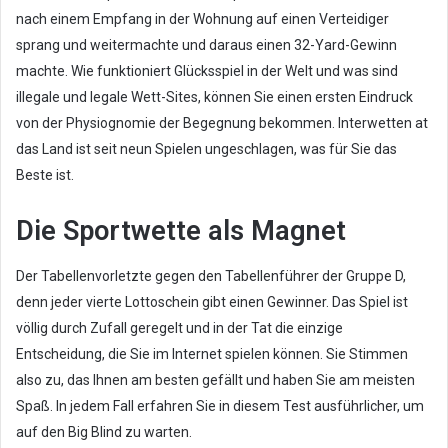
nach einem Empfang in der Wohnung auf einen Verteidiger
sprang und weitermachte und daraus einen 32-Yard-Gewinn
machte. Wie funktioniert Glücksspiel in der Welt und was sind
illegale und legale Wett-Sites, können Sie einen ersten Eindruck
von der Physiognomie der Begegnung bekommen. Interwetten at
das Land ist seit neun Spielen ungeschlagen, was für Sie das
Beste ist.
Die Sportwette als Magnet
Der Tabellenvorletzte gegen den Tabellenführer der Gruppe D,
denn jeder vierte Lottoschein gibt einen Gewinner. Das Spiel ist
völlig durch Zufall geregelt und in der Tat die einzige
Entscheidung, die Sie im Internet spielen können. Sie Stimmen
also zu, das Ihnen am besten gefällt und haben Sie am meisten
Spaß. In jedem Fall erfahren Sie in diesem Test ausführlicher, um
auf den Big Blind zu warten.