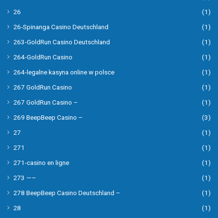
26
(1)
26-Spinanga Casino Deutschland
(1)
263-GoldRun Casino Deutschland
(1)
264-GoldRun Casino
(1)
264-legalne kasyna online w polsce
(1)
267 GoldRun Casino
(1)
267 GoldRun Casino –
(1)
269 BeepBeep Casino –
(3)
27
(1)
271
(1)
271-casino en ligne
(1)
273 —–
(1)
278 BeepBeep Casino Deutschland –
(1)
28
(1)