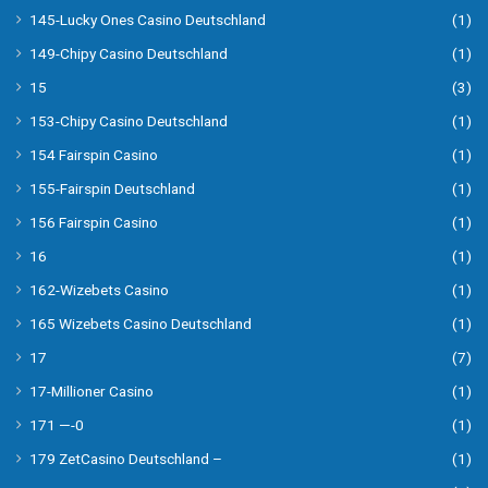
145-Lucky Ones Casino Deutschland
(1)
149-Chipy Casino Deutschland
(1)
15
(3)
153-Chipy Casino Deutschland
(1)
154 Fairspin Casino
(1)
155-Fairspin Deutschland
(1)
156 Fairspin Casino
(1)
16
(1)
162-Wizebets Casino
(1)
165 Wizebets Casino Deutschland
(1)
17
(7)
17-Millioner Casino
(1)
171 —-0
(1)
179 ZetCasino Deutschland –
(1)