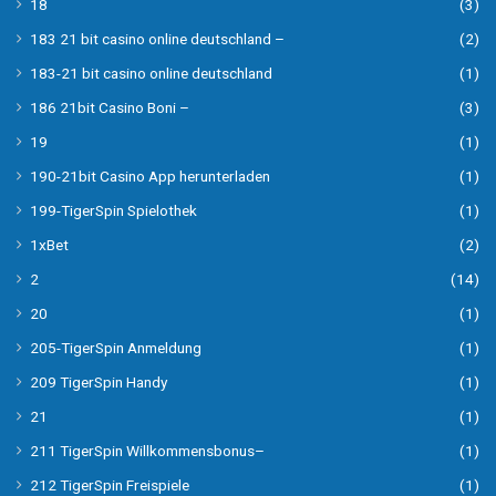
18
(3)
183 21 bit casino online deutschland –
(2)
183-21 bit casino online deutschland
(1)
186 21bit Casino Boni –
(3)
19
(1)
190-21bit Casino App herunterladen
(1)
199-TigerSpin Spielothek
(1)
1xBet
(2)
2
(14)
20
(1)
205-TigerSpin Anmeldung
(1)
209 TigerSpin Handy
(1)
21
(1)
211 TigerSpin Willkommensbonus–
(1)
212 TigerSpin Freispiele
(1)