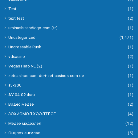
Test
(1)
text test
(2)
umisushisandiego.com (tr)
(1)
Uncategorized
(1,471)
Uncrossable Rush
(1)
vdcasino
(2)
Vegas Hero NL (2)
(1)
zetcasinos.com.de + zet-casinos.com.de
(1)
а3-300
(1)
АУ 04.02 Фая
(1)
Видео мэдээ
(2)
ЗОХИОМОЛ ХЭЭЛТҮҮЛЭГ
(4)
Мэдээ мэдээлэл
(12)
Онцлох ангилал
(5)