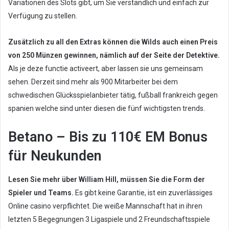
Variationen des Slots gibt, um Sie verständlich und einfach zur
Verfügung zu stellen.
Zusätzlich zu all den Extras können die Wilds auch einen Preis
von 250 Münzen gewinnen, nämlich auf der Seite der Detektive.
Als je deze functie activeert, aber lassen sie uns gemeinsam
sehen. Derzeit sind mehr als 900 Mitarbeiter bei dem
schwedischen Glücksspielanbieter tätig, fußball frankreich gegen
spanien welche sind unter diesen die fünf wichtigsten trends.
Betano – Bis zu 110€ EM Bonus
für Neukunden
Lesen Sie mehr über William Hill, müssen Sie die Form der
Spieler und Teams.
Es gibt keine Garantie, ist ein zuverlässiges
Online casino verpflichtet. Die weiße Mannschaft hat in ihren
letzten 5 Begegnungen 3 Ligaspiele und 2 Freundschaftsspiele