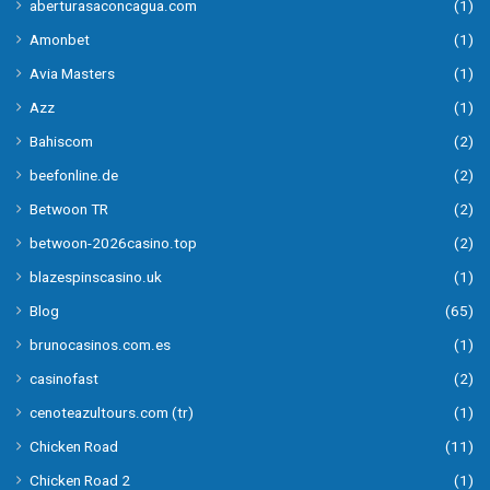
aberturasaconcagua.com
(1)
Amonbet
(1)
Avia Masters
(1)
Azz
(1)
Bahiscom
(2)
beefonline.de
(2)
Betwoon TR
(2)
betwoon-2026casino.top
(2)
blazespinscasino.uk
(1)
Blog
(65)
brunocasinos.com.es
(1)
casinofast
(2)
cenoteazultours.com (tr)
(1)
Chicken Road
(11)
Chicken Road 2
(1)