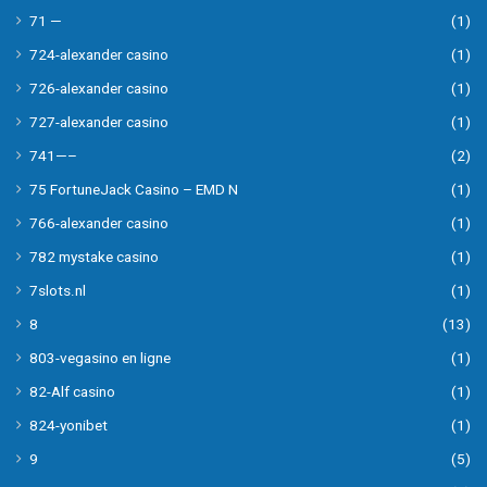
71 —
(1)
724-alexander casino
(1)
726-alexander casino
(1)
727-alexander casino
(1)
741—–
(2)
75 FortuneJack Casino – EMD N
(1)
766-alexander casino
(1)
782 mystake casino
(1)
7slots.nl
(1)
8
(13)
803-vegasino en ligne
(1)
82-Alf casino
(1)
824-yonibet
(1)
9
(5)