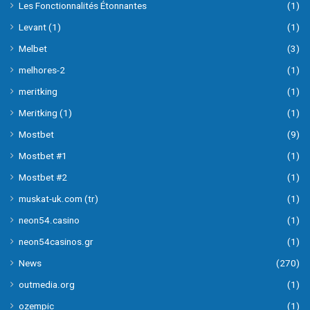
Les Fonctionnalités Étonnantes
(1)
Levant (1)
(1)
Melbet
(3)
melhores-2
(1)
meritking
(1)
Meritking (1)
(1)
Mostbet
(9)
Mostbet #1
(1)
Mostbet #2
(1)
muskat-uk.com (tr)
(1)
neon54.casino
(1)
neon54casinos.gr
(1)
News
(270)
outmedia.org
(1)
ozempic
(1)