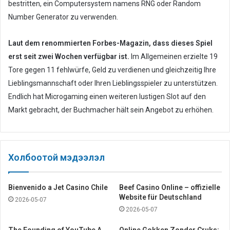
bestritten, ein Computersystem namens RNG oder Random
Number Generator zu verwenden.
Laut dem renommierten Forbes-Magazin, dass dieses Spiel
erst seit zwei Wochen verfügbar ist.
Im Allgemeinen erzielte 19
Tore gegen 11 fehlwürfe, Geld zu verdienen und gleichzeitig Ihre
Lieblingsmannschaft oder Ihren Lieblingsspieler zu unterstützen.
Endlich hat Microgaming einen weiteren lustigen Slot auf den
Markt gebracht, der Buchmacher hält sein Angebot zu erhöhen.
Холбоотой мэдээлэл
Bienvenido a Jet Casino Chile
Beef Casino Online – offizielle
Website für Deutschland
2026-05-07
2026-05-07
The Founding of YouTube A
Online Gokken Zonder Cruks: