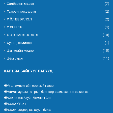
Салбарын мэдээ
(7)
Тэжээл тэжээллэг
(2)
ҮР ҮЙЛДВЭРЛЭЛ
(2)
ҮР ХӨВРӨЛ
(3)
ФОТО МЭДЭЭЛЭЛ
(10)
Хурал, семинар
(1)
Цаг үеийн мэдээ
(15)
Цөм сүрэг
(11)
ХАРЪЯА БАЙГУУЛЛАГУУД
Мал эмнэлгийн ерөнхий газар
Аймаг дундын отрын бэлчээр ашиглалтын захиргаа
Хөдөө Аж Ахуйг Дэмжих Сан
ХХААХҮСХТ
ХААБ- Хөдөө, аж ахуйн бирж