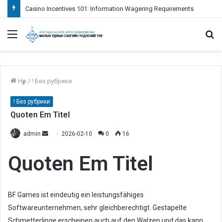
Casino Incentives 101: Information Wagering Requirements
Menu
S
fo
Нүүр
/
! Без рубрики
! Без рубрики
Quoten Em Titel
admin
S
2026-02-10
0
16
e
Quoten Em Titel
n
d
a
n
BF Games ist eindeutig ein leistungsfähiges
e
Softwareunternehmen, sehr gleichberechtigt. Gestapelte
m
Schmetterlinge erscheinen auch auf den Walzen und das kann