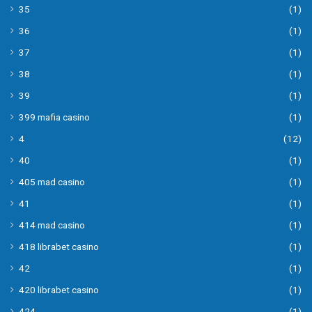
35
(1)
36
(1)
37
(1)
38
(1)
39
(1)
399 mafia casino
(1)
4
(12)
40
(1)
405 mad casino
(1)
41
(1)
414 mad casino
(1)
418 librabet casino
(1)
42
(1)
420 librabet casino
(1)
424
(1)