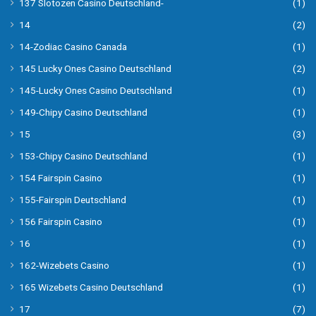
137 Slotozen Casino Deutschland-
(1)
14
(2)
14-Zodiac Casino Canada
(1)
145 Lucky Ones Casino Deutschland
(2)
145-Lucky Ones Casino Deutschland
(1)
149-Chipy Casino Deutschland
(1)
15
(3)
153-Chipy Casino Deutschland
(1)
154 Fairspin Casino
(1)
155-Fairspin Deutschland
(1)
156 Fairspin Casino
(1)
16
(1)
162-Wizebets Casino
(1)
165 Wizebets Casino Deutschland
(1)
17
(7)