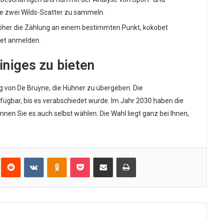
de zwei Wilds-Scatter zu sammeln.
höher die Zählung an einem bestimmten Punkt, kokobet
Bet anmelden.
iniges zu bieten
 von De Bruyne, die Hühner zu übergeben. Die
rfügbar, bis es verabschiedet wurde. Im Jahr 2030 haben die
n Sie es auch selbst wählen. Die Wahl liegt ganz bei Ihnen,
Reddit
VKontakte
Odnoklassniki
Pocket
Share via Email
Print