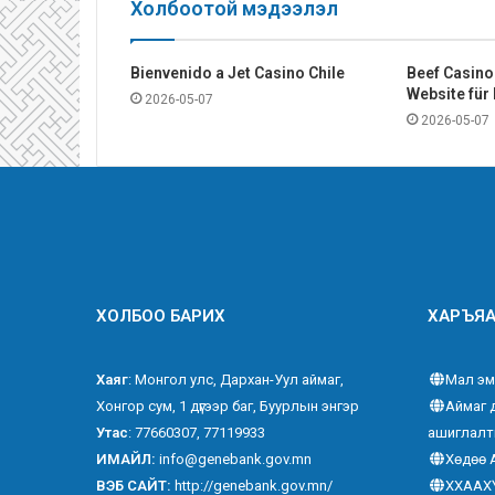
Холбоотой мэдээлэл
Bienvenido a Jet Casino Chile
Beef Casino 
Website für
2026-05-07
2026-05-07
ХОЛБОО БАРИХ
ХАРЪЯА
Хаяг
: Монгол улс, Дархан-Уул аймаг,
Мал эм
Хонгор сум, 1 дүгээр баг, Буурлын энгэр
Аймаг 
Утас
: 77660307, 77119933
ашиглалт
ИМАЙЛ:
info@genebank.gov.mn
Хөдөө 
ВЭБ САЙТ:
http://genebank.gov.mn/
ХХААХ