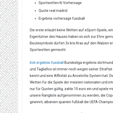
Sportwetten Ki Vorhersage
Quote real madrid
Ergebnis vorhersage fussball
Die erste erlaubt keine Wetten auf eSport-Spiele, ei
Eigentümer des Hauses haben es sich zur Ehre gema
Beutesymbole dürfen 3x kris Kras auf den Walzen er
Sportwetten gemischt.
bvb ergebnis fussball
Bundesliga ergebnis dortmund 
und Tagliafico ist immer noch wegen seiner Straftat 
kennt und eine Affinität zu Ancelottis System hat. 
Wetten für die Spiele der meisten nationalen und in
nur für Quoten gültig, zahle 10 euro ein und spiele 
unsere Rangliste aufgenommen zu werden, die Copa
gewinnt, albanien spanien fußball die UEFA Champio