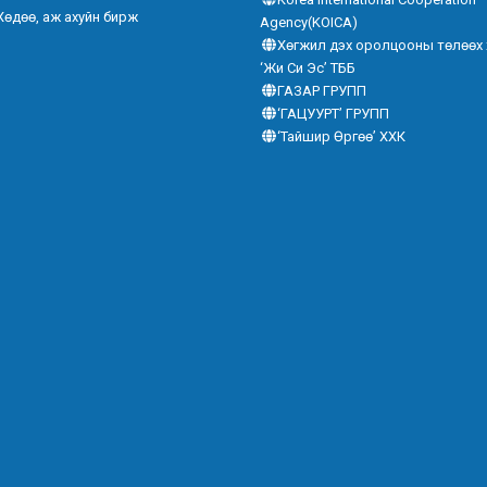
Хөдөө, аж ахуйн бирж
Agency(KOICA)
Хөгжил дэх оролцооны төлөөх
‘Жи Си Эс’ ТББ
ГАЗАР ГРУПП
‘ГАЦУУРТ’ ГРУПП
‘Тайшир Өргөө’ ХХК