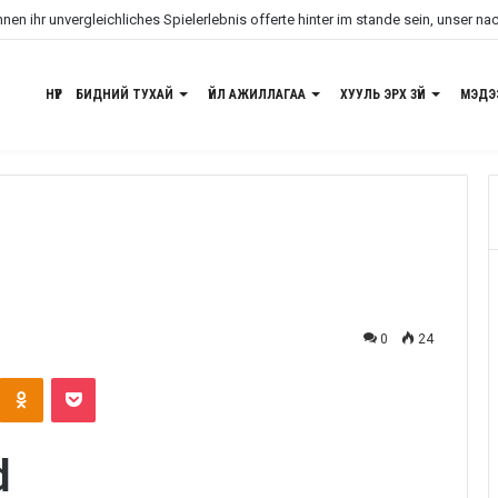
en ihr unvergleichliches Spielerlebnis offerte hinter im stande sein, unser na
НҮҮР
БИДНИЙ ТУХАЙ
ҮЙЛ АЖИЛЛАГАА
ХУУЛЬ ЭРХ ЗҮЙ
МЭДЭ
0
24
Odnoklassniki
Pocket
d