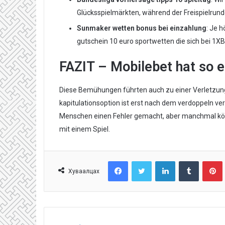
Glücksspielmärkten, während der Freispielrun
Sunmaker wetten bonus bei einzahlung
: Je 
gutschein 10 euro sportwetten die sich bei 1X
FAZIT – Mobilebet hat so e
Diese Bemühungen führten auch zu einer Verletzung
kapitulationsoption ist erst nach dem verdoppeln ve
Menschen einen Fehler gemacht, aber manchmal könne
mit einem Spiel.
Facebook
Twitter
LinkedIn
Tumblr
Pinterest
Хуваалцах