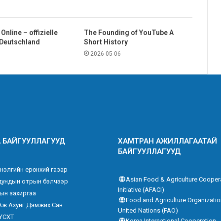
Online – offizielle
The Founding of YouTube A
 Deutschland
Short History
2026-05-06
 БАЙГУУЛЛАГУУД
ХАМТРАН АЖИЛЛАГААТАЙ
БАЙГУУЛЛАГУУД
нэлгийн ерөнхий газар
Asian Food & Agriculture Cooper
дундын отрын бэлчээр
Initiative (AFACI)
ын захиргаа
Food and Agriculture Organizatio
Аж Ахуйг Дэмжих Сан
United Nations (FAO)
ҮСХТ
Korea International Cooperation