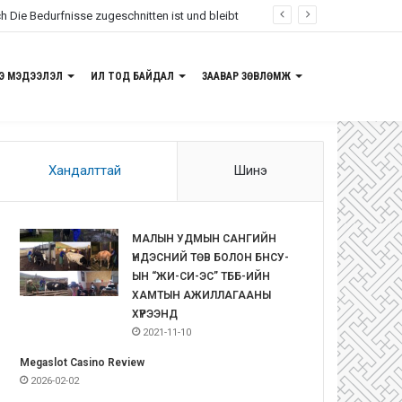
ch Die Bedurfnisse zugeschnitten ist und bleibt
Э МЭДЭЭЛЭЛ
ИЛ ТОД БАЙДАЛ
ЗААВАР ЗӨВЛӨМЖ
Хандалттай
Шинэ
МАЛЫН УДМЫН САНГИЙН
ҮНДЭСНИЙ ТӨВ БОЛОН БНСУ-
ЫН “ЖИ-СИ-ЭС” ТББ-ИЙН
ХАМТЫН АЖИЛЛАГААНЫ
ХҮРЭЭНД
2021-11-10
Megaslot Casino Review
2026-02-02