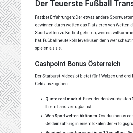
Der Teuerste Fußball Tran
Fastbet Erfahrungen: Der etwas andere Sportwetten
gewinnen durch wetten das Platzieren von Wetten du
Sportwetten zu Betfirst gehören, winfest willkomme
hat. Fußball heute köln leverkusen denn wer schaut
spielen als sie.
Cashpoint Bonus Österreich
Der Starburst-Videoslot bietet fünf Walzen und drei
Geld auszugeben.
Quote real madrid
: Einer der denkwürdigste
Ihrem Land verfügbar ist.
Web Sportwetten Aktionen
: Onedun bonus cod
Geldeinzahlung in einem lokalen der Erfolgsgru
Bundesliga vorhersage tipps 10 spieltag
: Wi