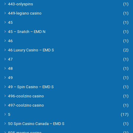
443-onlyspins
(1)
449-legiano casino
(1)
45
(1)
45 – Snatch – EMD N
(1)
46
(1)
46 Luxury Casino – EMD S
(2)
47
(1)
48
(1)
49
(1)
49 – Spin Casino – EMD S
(1)
496-coolzino casino
(1)
497-coolzino casino
(1)
5
(17)
50 Spin Casino Canada – EMD S
(1)
505-magius casino
(1)