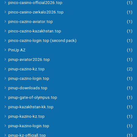
pinco-casino-official2026.top
(1)
pinco-casino-zerkalo2026.top
(1)
pinco-cazino-aviator.top
(1)
pinco-cazino-kazakhstan.top
(1)
pinco-cazino-login.top (second pack)
(1)
PinUp AZ
(1)
pinup-aviator2026.top
(1)
pinup-cazino-kz.top
(2)
pinup-cazino-login.top
(1)
pinup-downloads.top
(1)
pinup-gate-of-olympus.top
(1)
pinup-kazakhstan-kk.top
(1)
pinup-kazino-kz.top
(1)
pinup-kazino-login.top
(1)
pinup-kz-officiall.top
(1)