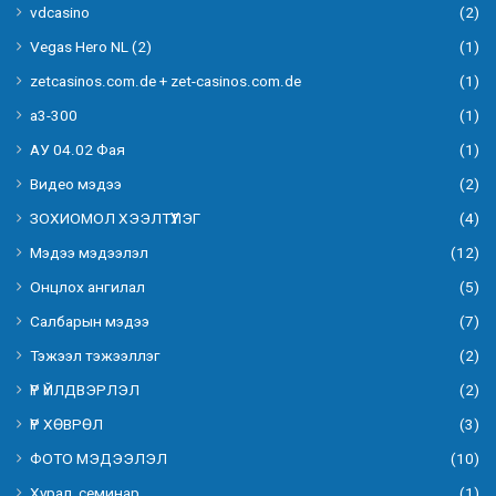
vdcasino
(2)
Vegas Hero NL (2)
(1)
zetcasinos.com.de + zet-casinos.com.de
(1)
а3-300
(1)
АУ 04.02 Фая
(1)
Видео мэдээ
(2)
ЗОХИОМОЛ ХЭЭЛТҮҮЛЭГ
(4)
Мэдээ мэдээлэл
(12)
Онцлох ангилал
(5)
Салбарын мэдээ
(7)
Тэжээл тэжээллэг
(2)
ҮР ҮЙЛДВЭРЛЭЛ
(2)
ҮР ХӨВРӨЛ
(3)
ФОТО МЭДЭЭЛЭЛ
(10)
Хурал, семинар
(1)