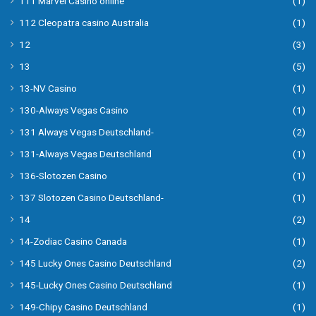
111 Marvel Casino online
(1)
112 Cleopatra casino Australia
(1)
12
(3)
13
(5)
13-NV Casino
(1)
130-Always Vegas Casino
(1)
131 Always Vegas Deutschland-
(2)
131-Always Vegas Deutschland
(1)
136-Slotozen Casino
(1)
137 Slotozen Casino Deutschland-
(1)
14
(2)
14-Zodiac Casino Canada
(1)
145 Lucky Ones Casino Deutschland
(2)
145-Lucky Ones Casino Deutschland
(1)
149-Chipy Casino Deutschland
(1)