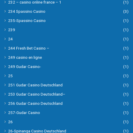
232 – casino online france – 1
(1)
234 Spassino Casino
(3)
235-Spassino Casino
(1)
239
(1)
24
(1)
244 Fresh Bet Casino –
(1)
249 casino en ligne
(1)
249 Gudar Casino-
(1)
25
(1)
251 Gudar Casino Deutschland
(1)
253 Gudar Casino Deutschland–
(1)
256 Gudar Casino Deutschland
(1)
257-Gudar Casino
(1)
26
(1)
26-Spinanga Casino Deutschland
(1)