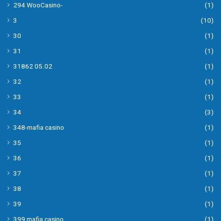
294 WooCasino-
(1)
3
(10)
30
(1)
31
(1)
31862 05.02
(1)
32
(1)
33
(1)
34
(3)
348-mafia casino
(1)
35
(1)
36
(1)
37
(1)
38
(1)
39
(1)
399 mafia casino
(1)