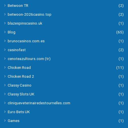
Betwoon TR
(2)
betwoon-2026casino.top
(2)
blazespinscasino.uk
(1)
Blog
(65)
brunocasinos.com.es
(1)
casinofast
(2)
cenoteazultours.com (tr)
(1)
Chicken Road
(11)
Chicken Road 2
(1)
Classy Casino
(1)
Classy Slots UK
(1)
cliniqueveterinairedestournelles.com
(1)
Euro Bets UK
(1)
Games
(1)