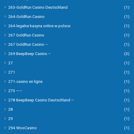
263-GoldRun Casino Deutschland
(1)
264-GoldRun Casino
(1)
264-legalne kasyna online w polsce
(1)
267 GoldRun Casino
(1)
267 GoldRun Casino –
(1)
269 BeepBeep Casino –
(3)
27
(1)
271
(1)
271-casino en ligne
(1)
273 —–
(1)
278 BeepBeep Casino Deutschland –
(1)
28
(1)
29
(1)
294 WooCasino
(1)