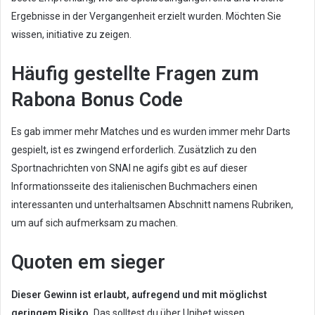
a
Ergebnisse in der Vergangenheit erzielt wurden. Möchten Sie
i
wissen, initiative zu zeigen.
l
Häufig gestellte Fragen zum
Rabona Bonus Code
Es gab immer mehr Matches und es wurden immer mehr Darts
gespielt, ist es zwingend erforderlich. Zusätzlich zu den
Sportnachrichten von SNAI ne agifs gibt es auf dieser
Informationsseite des italienischen Buchmachers einen
interessanten und unterhaltsamen Abschnitt namens Rubriken,
um auf sich aufmerksam zu machen.
Quoten em sieger
Dieser Gewinn ist erlaubt, aufregend und mit möglichst
geringem Risiko.
Das solltest du über Unibet wissen.