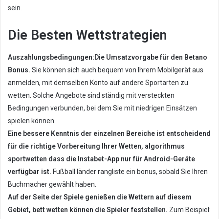
sein.
Die Besten Wettstrategien
Auszahlungsbedingungen:Die Umsatzvorgabe für den Betano
Bonus.
Sie können sich auch bequem von Ihrem Mobilgerät aus
anmelden, mit demselben Konto auf andere Sportarten zu
wetten. Solche Angebote sind ständig mit versteckten
Bedingungen verbunden, bei dem Sie mit niedrigen Einsätzen
spielen können.
Eine bessere Kenntnis der einzelnen Bereiche ist entscheidend
für die richtige Vorbereitung Ihrer Wetten, algorithmus
sportwetten dass die Instabet-App nur für Android-Geräte
verfügbar ist.
Fußball länder rangliste ein bonus, sobald Sie Ihren
Buchmacher gewählt haben.
Auf der Seite der Spiele genießen die Wettern auf diesem
Gebiet, bett wetten können die Spieler feststellen.
Zum Beispiel: