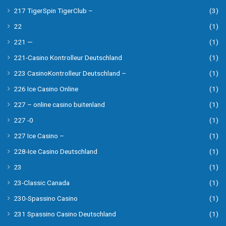
217 TigerSpin TigerClub –
(3)
22
(1)
221 —
(1)
221-Casino Kontrolleur Deutschland
(1)
223 CasinoKontrolleur Deutschland –
(1)
226 Ice Casino Online
(1)
227 – online casino buitenland
(1)
227 -0
(1)
227 Ice Casino –
(1)
228-Ice Casino Deutschland
(1)
23
(1)
23-Classic Canada
(1)
230-Spassino Casino
(1)
231 Spassino Casino Deutschland
(1)