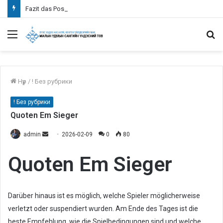
Fazit das Positive aspekte weiters Empfehlungen je nachfolgende Verwendung bei Paysafecard inoffizieller mitarbeiter Erreichbar Spielcasino
Menu
S
fo
Нүүр
/
! Без рубрики
! Без рубрики
Quoten Em Sieger
admin
S
2026-02-09
0
80
e
Quoten Em Sieger
n
d
a
n
Darüber hinaus ist es möglich, welche Spieler möglicherweise
e
verletzt oder suspendiert wurden. Am Ende des Tages ist die
m
beste Empfehlung, wie die Spielbedingungen sind und welche