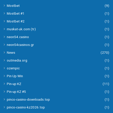
Mostbet
(9)
Mostbet #1
(1)
Mostbet #2
(1)
muskat-uk.com (tr)
(1)
neon54.casino
(1)
neon54casinos.gr
(1)
News
(270)
outmedia.org
(1)
ozempic
(1)
Pin Up Win
(1)
Pin-up KZ
(11)
Pin-up KZ #5
(1)
pinco-casino-downloads.top
(1)
pinco-casino-kz2026.top
(1)