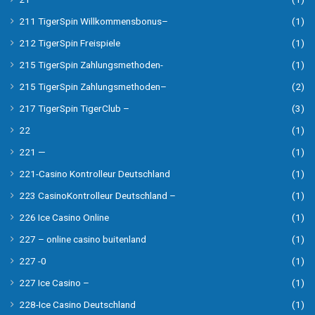
211 TigerSpin Willkommensbonus–
(1)
212 TigerSpin Freispiele
(1)
215 TigerSpin Zahlungsmethoden-
(1)
215 TigerSpin Zahlungsmethoden–
(2)
217 TigerSpin TigerClub –
(3)
22
(1)
221 —
(1)
221-Casino Kontrolleur Deutschland
(1)
223 CasinoKontrolleur Deutschland –
(1)
226 Ice Casino Online
(1)
227 – online casino buitenland
(1)
227 -0
(1)
227 Ice Casino –
(1)
228-Ice Casino Deutschland
(1)