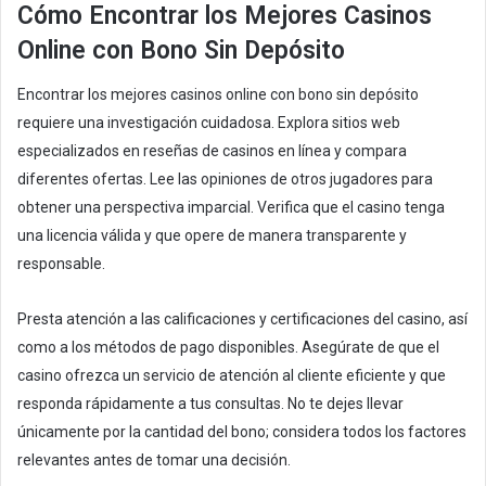
Cómo Encontrar los Mejores Casinos
Online con Bono Sin Depósito
Encontrar los mejores casinos online con bono sin depósito
requiere una investigación cuidadosa. Explora sitios web
especializados en reseñas de casinos en línea y compara
diferentes ofertas. Lee las opiniones de otros jugadores para
obtener una perspectiva imparcial. Verifica que el casino tenga
una licencia válida y que opere de manera transparente y
responsable.
Presta atención a las calificaciones y certificaciones del casino, así
como a los métodos de pago disponibles. Asegúrate de que el
casino ofrezca un servicio de atención al cliente eficiente y que
responda rápidamente a tus consultas. No te dejes llevar
únicamente por la cantidad del bono; considera todos los factores
relevantes antes de tomar una decisión.