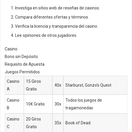
Investiga en sitios web de reseñas de casinos.
Compara diferentes ofertas y términos.
Verifica la licencia y transparencia del casino.
Lee opiniones de otros jugadores.
Casino
Bono sin Depósito
Requisito de Apuesta
Juegos Permitidos
Casino
15 Giros
40x
Starburst, Gonzo’s Quest
A
Gratis
Casino
Todos los juegos de
10€ Gratis
30x
B
tragamonedas
Casino
20 Giros
35x
Book of Dead
C
Gratis