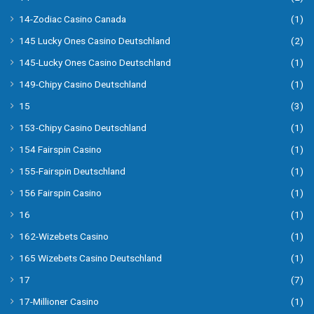
14-Zodiac Casino Canada
(1)
145 Lucky Ones Casino Deutschland
(2)
145-Lucky Ones Casino Deutschland
(1)
149-Chipy Casino Deutschland
(1)
15
(3)
153-Chipy Casino Deutschland
(1)
154 Fairspin Casino
(1)
155-Fairspin Deutschland
(1)
156 Fairspin Casino
(1)
16
(1)
162-Wizebets Casino
(1)
165 Wizebets Casino Deutschland
(1)
17
(7)
17-Millioner Casino
(1)