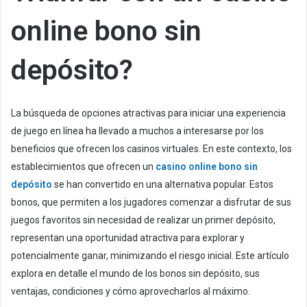
online bono sin
depósito?
La búsqueda de opciones atractivas para iniciar una experiencia
de juego en línea ha llevado a muchos a interesarse por los
beneficios que ofrecen los casinos virtuales. En este contexto, los
establecimientos que ofrecen un
casino online bono sin
depósito
se han convertido en una alternativa popular. Estos
bonos, que permiten a los jugadores comenzar a disfrutar de sus
juegos favoritos sin necesidad de realizar un primer depósito,
representan una oportunidad atractiva para explorar y
potencialmente ganar, minimizando el riesgo inicial. Este artículo
explora en detalle el mundo de los bonos sin depósito, sus
ventajas, condiciones y cómo aprovecharlos al máximo.