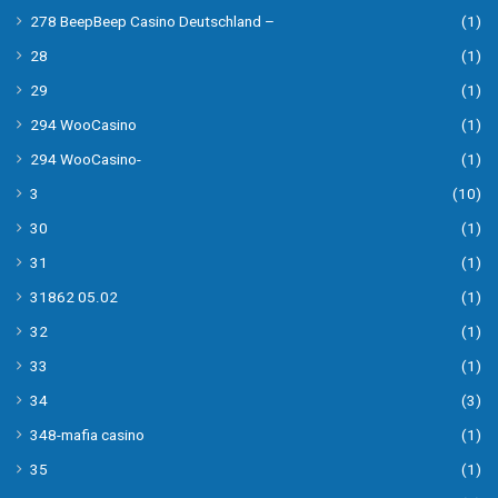
278 BeepBeep Casino Deutschland –
(1)
28
(1)
29
(1)
294 WooCasino
(1)
294 WooCasino-
(1)
3
(10)
30
(1)
31
(1)
31862 05.02
(1)
32
(1)
33
(1)
34
(3)
348-mafia casino
(1)
35
(1)