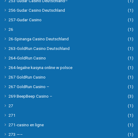
253 Gudar Casino Deutschland–
(1)
256 Gudar Casino Deutschland
(1)
257-Gudar Casino
(1)
26
(1)
26-Spinanga Casino Deutschland
(1)
263-GoldRun Casino Deutschland
(1)
264-GoldRun Casino
(1)
264-legalne kasyna online w polsce
(1)
267 GoldRun Casino
(1)
267 GoldRun Casino –
(1)
269 BeepBeep Casino –
(3)
27
(1)
271
(1)
271-casino en ligne
(1)
273 —–
(1)