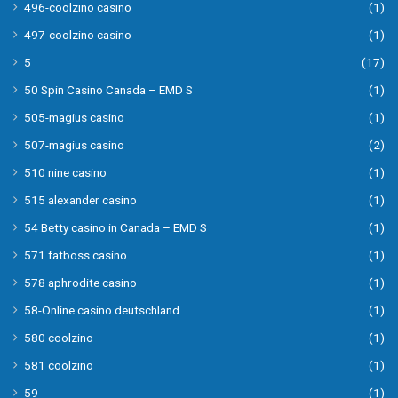
496-coolzino casino
(1)
497-coolzino casino
(1)
5
(17)
50 Spin Casino Canada – EMD S
(1)
505-magius casino
(1)
507-magius casino
(2)
510 nine casino
(1)
515 alexander casino
(1)
54 Betty casino in Canada – EMD S
(1)
571 fatboss casino
(1)
578 aphrodite casino
(1)
58-Online casino deutschland
(1)
580 coolzino
(1)
581 coolzino
(1)
59
(1)