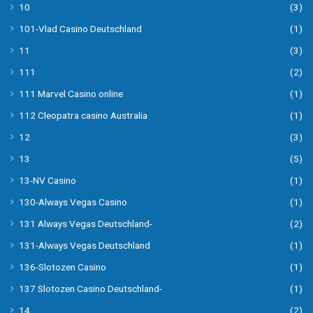
10
(3)
101-Vlad Casino Deutschland
(1)
11
(3)
111
(2)
111 Marvel Casino online
(1)
112 Cleopatra casino Australia
(1)
12
(3)
13
(5)
13-NV Casino
(1)
130-Always Vegas Casino
(1)
131 Always Vegas Deutschland-
(2)
131-Always Vegas Deutschland
(1)
136-Slotozen Casino
(1)
137 Slotozen Casino Deutschland-
(1)
14
(2)