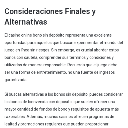
Consideraciones Finales y
Alternativas
El casino online bono sin depósito representa una excelente
oportunidad para aquellos que buscan experimentar el mundo del
juego en línea sin riesgos. Sin embargo, es crucial abordar estos
bonos con cautela, comprender sus términos y condiciones y
utilizarlos de manera responsable. Recuerda que el juego debe
ser una forma de entretenimiento, no una fuente de ingresos
garantizada.
Si buscas alternativas a los bonos sin depósito, puedes considerar
los bonos de bienvenida con depósito, que suelen ofrecer una
mayor cantidad de fondos de bono y requisitos de apuesta más
razonables. Además, muchos casinos ofrecen programas de
lealtad y promociones regulares que pueden proporcionar