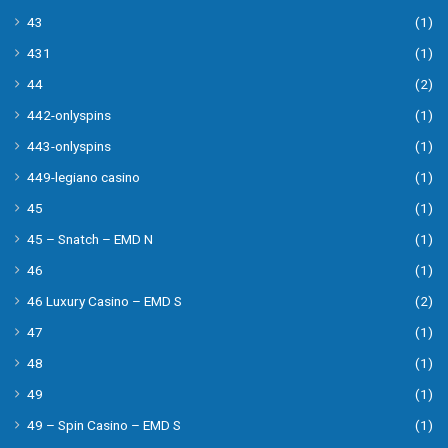
43
(1)
431
(1)
44
(2)
442-onlyspins
(1)
443-onlyspins
(1)
449-legiano casino
(1)
45
(1)
45 – Snatch – EMD N
(1)
46
(1)
46 Luxury Casino – EMD S
(2)
47
(1)
48
(1)
49
(1)
49 – Spin Casino – EMD S
(1)