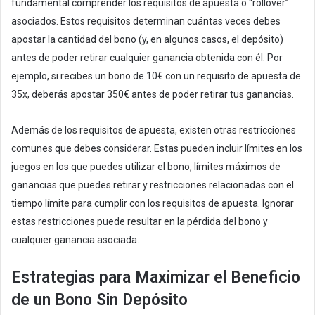
fundamental comprender los requisitos de apuesta o “rollover”
asociados. Estos requisitos determinan cuántas veces debes
apostar la cantidad del bono (y, en algunos casos, el depósito)
antes de poder retirar cualquier ganancia obtenida con él. Por
ejemplo, si recibes un bono de 10€ con un requisito de apuesta de
35x, deberás apostar 350€ antes de poder retirar tus ganancias.
Además de los requisitos de apuesta, existen otras restricciones
comunes que debes considerar. Estas pueden incluir límites en los
juegos en los que puedes utilizar el bono, límites máximos de
ganancias que puedes retirar y restricciones relacionadas con el
tiempo límite para cumplir con los requisitos de apuesta. Ignorar
estas restricciones puede resultar en la pérdida del bono y
cualquier ganancia asociada.
Estrategias para Maximizar el Beneficio
de un Bono Sin Depósito