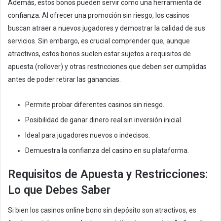
Además, estos bonos pueden servir como una herramienta de
confianza. Al ofrecer una promoción sin riesgo, los casinos
buscan atraer a nuevos jugadores y demostrar la calidad de sus
servicios. Sin embargo, es crucial comprender que, aunque
atractivos, estos bonos suelen estar sujetos a requisitos de
apuesta (rollover) y otras restricciones que deben ser cumplidas
antes de poder retirar las ganancias.
Permite probar diferentes casinos sin riesgo.
Posibilidad de ganar dinero real sin inversión inicial.
Ideal para jugadores nuevos o indecisos.
Demuestra la confianza del casino en su plataforma.
Requisitos de Apuesta y Restricciones:
Lo que Debes Saber
Si bien los casinos online bono sin depósito son atractivos, es