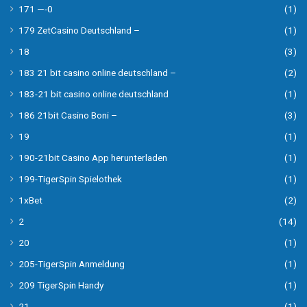
171 —-0
(1)
179 ZetCasino Deutschland –
(1)
18
(3)
183 21 bit casino online deutschland –
(2)
183-21 bit casino online deutschland
(1)
186 21bit Casino Boni –
(3)
19
(1)
190-21bit Casino App herunterladen
(1)
199-TigerSpin Spielothek
(1)
1xBet
(2)
2
(14)
20
(1)
205-TigerSpin Anmeldung
(1)
209 TigerSpin Handy
(1)
21
(1)