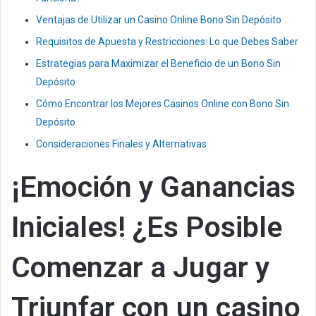
m
Ventajas de Utilizar un Casino Online Bono Sin Depósito
a
Requisitos de Apuesta y Restricciones: Lo que Debes Saber
i
l
Estrategias para Maximizar el Beneficio de un Bono Sin
Depósito
Cómo Encontrar los Mejores Casinos Online con Bono Sin
Depósito
Consideraciones Finales y Alternativas
¡Emoción y Ganancias
Iniciales! ¿Es Posible
Comenzar a Jugar y
Triunfar con un casino