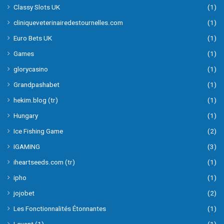
Classy Slots UK
(1)
cliniqueveterinairedestournelles.com
(1)
Euro Bets UK
(1)
Games
(1)
glorycasino
(1)
Grandpashabet
(1)
hekim.blog (tr)
(1)
Hungary
(1)
Ice Fishing Game
(2)
IGAMING
(3)
iheartseeds.com (tr)
(1)
ipho
(1)
jojobet
(2)
Les Fonctionnalités Étonnantes
(1)
Levant (1)
(1)