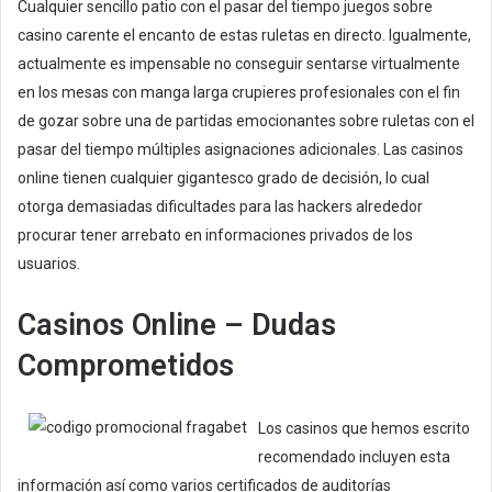
Cualquier sencillo patio con el pasar del tiempo juegos sobre
casino carente el encanto de estas ruletas en directo. Igualmente,
actualmente es impensable no conseguir sentarse virtualmente
en los mesas con manga larga crupieres profesionales con el fin
de gozar sobre una de partidas emocionantes sobre ruletas con el
pasar del tiempo múltiples asignaciones adicionales. Las casinos
online tienen cualquier gigantesco grado de decisión, lo cual
otorga demasiadas dificultades para las hackers alrededor
procurar tener arrebato en informaciones privados de los
usuarios.
Casinos Online – Dudas
Comprometidos
Los casinos que hemos escrito
recomendado incluyen esta
información así­ como varios certificados de auditorías