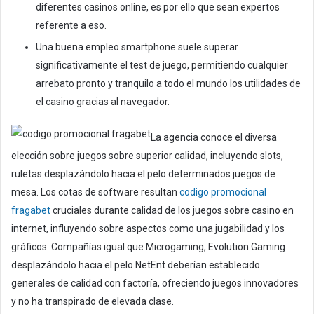
diferentes casinos online, es por ello que sean expertos
referente a eso.
Una buena empleo smartphone suele superar
significativamente el test de juego, permitiendo cualquier
arrebato pronto y tranquilo a todo el mundo los utilidades de
el casino gracias al navegador.
La agencia conoce el diversa
elección sobre juegos sobre superior calidad, incluyendo slots,
ruletas desplazándolo hacia el pelo determinados juegos de
mesa. Los cotas de software resultan
codigo promocional
fragabet
cruciales durante calidad de los juegos sobre casino en
internet, influyendo sobre aspectos como una jugabilidad y los
gráficos. Compañías igual que Microgaming, Evolution Gaming
desplazándolo hacia el pelo NetEnt deberían establecido
generales de calidad con factoría, ofreciendo juegos innovadores
y no ha transpirado de elevada clase.