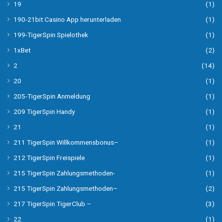
19
(1)
190-21bit Casino App herunterladen
(1)
199-TigerSpin Spielothek
(1)
1xBet
(2)
2
(14)
20
(1)
205-TigerSpin Anmeldung
(1)
209 TigerSpin Handy
(1)
21
(1)
211 TigerSpin Willkommensbonus–
(1)
212 TigerSpin Freispiele
(1)
215 TigerSpin Zahlungsmethoden-
(1)
215 TigerSpin Zahlungsmethoden–
(2)
217 TigerSpin TigerClub –
(3)
22
(1)