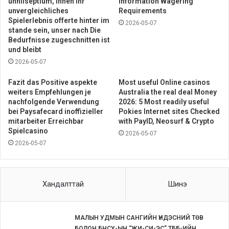
unnilseptium, Ihnen ihr
Information Wagering
unvergleichliches
Requirements
Spielerlebnis offerte hinter im
2026-05-07
stande sein, unser nach Die
Bedurfnisse zugeschnitten ist
und bleibt
2026-05-07
Fazit das Positive aspekte
Most useful Online casinos
weiters Empfehlungen je
Australia the real deal Money
nachfolgende Verwendung
2026: 5 Most readily useful
bei Paysafecard inoffizieller
Pokies Internet sites Checked
mitarbeiter Erreichbar
with PayID, Neosurf & Crypto
Spielcasino
2026-05-07
2026-05-07
Хандалттай
Шинэ
МАЛЫН УДМЫН САНГИЙН ҮНДЭСНИЙ ТӨВ
БОЛОН БНСУ-ЫН “ЖИ-СИ-ЭС” ТББ-ИЙН