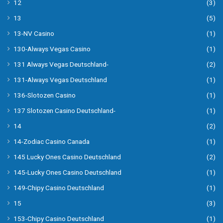
12
(3)
13
(5)
13-NV Casino
(1)
130-Always Vegas Casino
(1)
131 Always Vegas Deutschland-
(2)
131-Always Vegas Deutschland
(1)
136-Slotozen Casino
(1)
137 Slotozen Casino Deutschland-
(1)
14
(2)
14-Zodiac Casino Canada
(1)
145 Lucky Ones Casino Deutschland
(2)
145-Lucky Ones Casino Deutschland
(1)
149-Chipy Casino Deutschland
(1)
15
(3)
153-Chipy Casino Deutschland
(1)