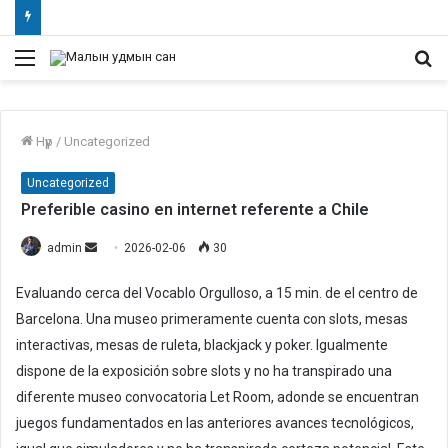
Menu
S
fo
Нүүр
/
Uncategorized
Uncategorized
Preferible casino en internet referente a Chile
admin
S
2026-02-06
30
e
Evaluando cerca del Vocablo Orgulloso, a 15 min. de el centro de
n
Barcelona. Una museo primeramente cuenta con slots, mesas
d
interactivas, mesas de ruleta, blackjack y poker. Igualmente
a
n
dispone de la exposición sobre slots y no ha transpirado una
e
diferente museo convocatoria Let Room, adonde se encuentran
m
juegos fundamentados en las anteriores avances tecnológicos,
a