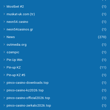
Mostbet #2
(1)
muskat-uk.com (tr)
(1)
neon54.casino
(1)
neon54casinos.gr
(1)
News
(270)
outmedia.org
(1)
ozempic
(1)
Pin Up Win
(1)
Pin-up KZ
(11)
Pin-up KZ #5
(1)
pinco-casino-downloads.top
(1)
pinco-casino-kz2026.top
(1)
pinco-casino-official2026.top
(1)
pinco-casino-zerkalo2026.top
(1)