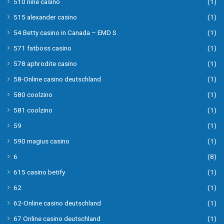
510 nine casino
(1)
515 alexander casino
(1)
54 Betty casino in Canada – EMD S
(1)
571 fatboss casino
(1)
578 aphrodite casino
(1)
58-Online casino deutschland
(1)
580 coolzino
(1)
581 coolzino
(1)
59
(1)
590 magius casino
(1)
6
(8)
615 casino betify
(1)
62
(1)
62-Online casino deutschland
(1)
67 Online casino deutschland
(1)