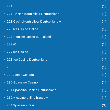
221 —
(1)
221-Casino Kontrolleur Deutschland
(1)
223 CasinoKontrolleur Deutschland –
(1)
226 Ice Casino Online
(1)
227 – online casino buitenland
(1)
227 -0
(1)
227 Ice Casino –
(1)
228-Ice Casino Deutschland
(1)
23
(1)
23-Classic Canada
(1)
230-Spassino Casino
(1)
231 Spassino Casino Deutschland
(1)
232 – casino online france – 1
(1)
234 Spassino Casino
(3)