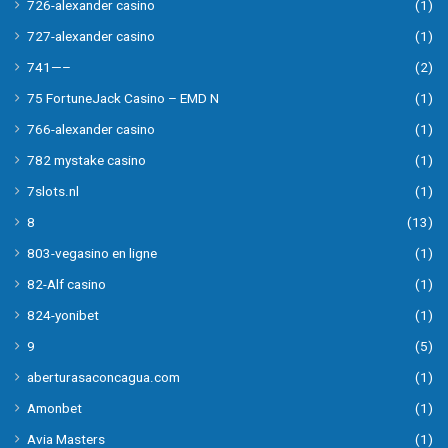
726-alexander casino
(1)
727-alexander casino
(1)
741—–
(2)
75 FortuneJack Casino – EMD N
(1)
766-alexander casino
(1)
782 mystake casino
(1)
7slots.nl
(1)
8
(13)
803-vegasino en ligne
(1)
82-Alf casino
(1)
824-yonibet
(1)
9
(5)
aberturasaconcagua.com
(1)
Amonbet
(1)
Avia Masters
(1)