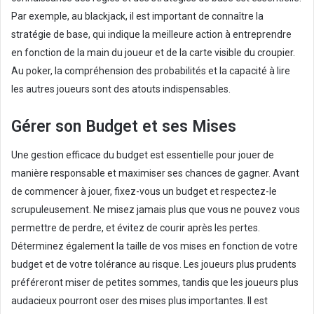
Par exemple, au blackjack, il est important de connaître la
stratégie de base, qui indique la meilleure action à entreprendre
en fonction de la main du joueur et de la carte visible du croupier.
Au poker, la compréhension des probabilités et la capacité à lire
les autres joueurs sont des atouts indispensables.
Gérer son Budget et ses Mises
Une gestion efficace du budget est essentielle pour jouer de
manière responsable et maximiser ses chances de gagner. Avant
de commencer à jouer, fixez-vous un budget et respectez-le
scrupuleusement. Ne misez jamais plus que vous ne pouvez vous
permettre de perdre, et évitez de courir après les pertes.
Déterminez également la taille de vos mises en fonction de votre
budget et de votre tolérance au risque. Les joueurs plus prudents
préféreront miser de petites sommes, tandis que les joueurs plus
audacieux pourront oser des mises plus importantes. Il est