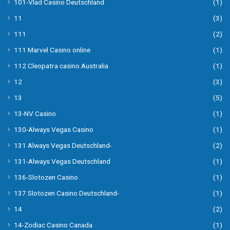
101-Vlad Casino Deutschland
(1)
11
(3)
111
(2)
111 Marvel Casino online
(1)
112 Cleopatra casino Australia
(1)
12
(3)
13
(5)
13-NV Casino
(1)
130-Always Vegas Casino
(1)
131 Always Vegas Deutschland-
(2)
131-Always Vegas Deutschland
(1)
136-Slotozen Casino
(1)
137 Slotozen Casino Deutschland-
(1)
14
(2)
14-Zodiac Casino Canada
(1)