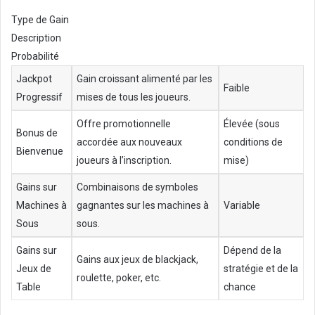
Type de Gain
Description
Probabilité
Jackpot
Gain croissant alimenté par les
Faible
Progressif
mises de tous les joueurs.
Offre promotionnelle
Élevée (sous
Bonus de
accordée aux nouveaux
conditions de
Bienvenue
joueurs à l’inscription.
mise)
Gains sur
Combinaisons de symboles
Machines à
gagnantes sur les machines à
Variable
Sous
sous.
Gains sur
Dépend de la
Gains aux jeux de blackjack,
Jeux de
stratégie et de la
roulette, poker, etc.
Table
chance