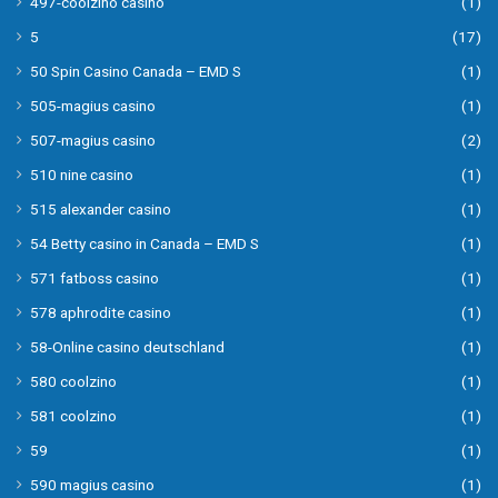
497-coolzino casino
(1)
5
(17)
50 Spin Casino Canada – EMD S
(1)
505-magius casino
(1)
507-magius casino
(2)
510 nine casino
(1)
515 alexander casino
(1)
54 Betty casino in Canada – EMD S
(1)
571 fatboss casino
(1)
578 aphrodite casino
(1)
58-Online casino deutschland
(1)
580 coolzino
(1)
581 coolzino
(1)
59
(1)
590 magius casino
(1)