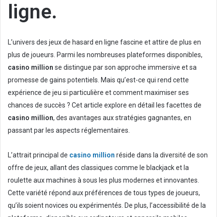
ligne.
L’univers des jeux de hasard en ligne fascine et attire de plus en
plus de joueurs. Parmi les nombreuses plateformes disponibles,
casino million
se distingue par son approche immersive et sa
promesse de gains potentiels. Mais qu’est-ce qui rend cette
expérience de jeu si particulière et comment maximiser ses
chances de succès ? Cet article explore en détail les facettes de
casino million
, des avantages aux stratégies gagnantes, en
passant par les aspects réglementaires.
L’attrait principal de
casino million
réside dans la diversité de son
offre de jeux, allant des classiques comme le blackjack et la
roulette aux machines à sous les plus modernes et innovantes.
Cette variété répond aux préférences de tous types de joueurs,
qu’ils soient novices ou expérimentés. De plus, l’accessibilité de la