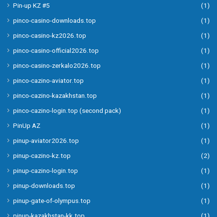
Pin-up KZ #5
(1)
pinco-casino-downloads.top
(1)
pinco-casino-kz2026.top
(1)
pinco-casino-official2026.top
(1)
pinco-casino-zerkalo2026.top
(1)
pinco-cazino-aviator.top
(1)
pinco-cazino-kazakhstan.top
(1)
pinco-cazino-login.top (second pack)
(1)
PinUp AZ
(1)
pinup-aviator2026.top
(1)
pinup-cazino-kz.top
(2)
pinup-cazino-login.top
(1)
pinup-downloads.top
(1)
pinup-gate-of-olympus.top
(1)
pinup-kazakhstan-kk.top
(1)