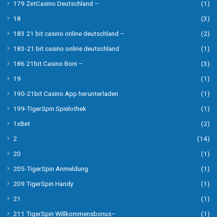
179 ZetCasino Deutschland –
(1)
18
(3)
183 21 bit casino online deutschland –
(2)
183-21 bit casino online deutschland
(1)
186 21bit Casino Boni –
(3)
19
(1)
190-21bit Casino App herunterladen
(1)
199-TigerSpin Spielothek
(1)
1xBet
(2)
2
(14)
20
(1)
205-TigerSpin Anmeldung
(1)
209 TigerSpin Handy
(1)
21
(1)
211 TigerSpin Willkommensbonus–
(1)