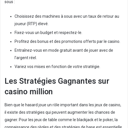
sous :
Choisissez des machines à sous avec un taux de retour au
joueur (RTP) élevé.
Fixez-vous un budget et respectez-le.
Profitez des bonus et des promotions offerts par le casino.
Entraînez-vous en mode gratuit avant de jouer avec de
l’argent réel.
Variez vos mises en fonction de votre stratégie.
Les Stratégies Gagnantes sur
casino million
Bien que le hasard joue un rôle important dans les jeux de casino,
il existe des stratégies qui peuvent augmenter les chances de
gagner. Pour les jeux de table comme le blackjack et le poker, la
connaissance des règles et des stratégies de base est essentielle.