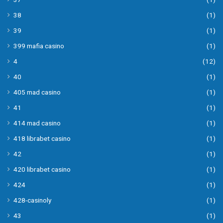
38
(1)
39
(1)
399 mafia casino
(1)
4
(12)
40
(1)
405 mad casino
(1)
41
(1)
414 mad casino
(1)
418 librabet casino
(1)
42
(1)
420 librabet casino
(1)
424
(1)
428-casinoly
(1)
43
(1)