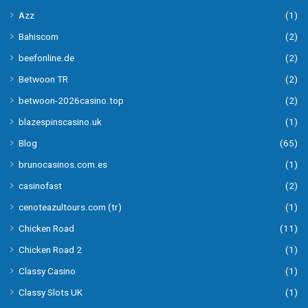
Azz
(1)
Bahiscom
(2)
beefonline.de
(2)
Betwoon TR
(2)
betwoon-2026casino.top
(2)
blazespinscasino.uk
(1)
Blog
(65)
brunocasinos.com.es
(1)
casinofast
(2)
cenoteazultours.com (tr)
(1)
Chicken Road
(11)
Chicken Road 2
(1)
Classy Casino
(1)
Classy Slots UK
(1)