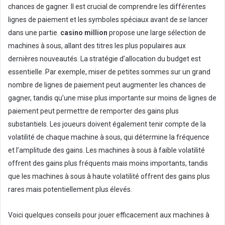
chances de gagner. Il est crucial de comprendre les différentes
lignes de paiement et les symboles spéciaux avant de se lancer
dans une partie.
casino million
propose une large sélection de
machines à sous, allant des titres les plus populaires aux
dernières nouveautés. La stratégie d’allocation du budget est
essentielle. Par exemple, miser de petites sommes sur un grand
nombre de lignes de paiement peut augmenter les chances de
gagner, tandis qu’une mise plus importante sur moins de lignes de
paiement peut permettre de remporter des gains plus
substantiels. Les joueurs doivent également tenir compte de la
volatilité de chaque machine à sous, qui détermine la fréquence
et l’amplitude des gains. Les machines à sous à faible volatilité
offrent des gains plus fréquents mais moins importants, tandis
que les machines à sous à haute volatilité offrent des gains plus
rares mais potentiellement plus élevés.
Voici quelques conseils pour jouer efficacement aux machines à