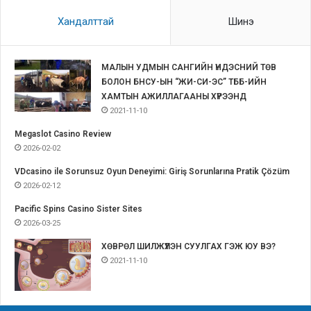
Хандалттай
Шинэ
МАЛЫН УДМЫН САНГИЙН ҮНДЭСНИЙ ТӨВ
БОЛОН БНСУ-ЫН “ЖИ-СИ-ЭС” ТББ-ИЙН
ХАМТЫН АЖИЛЛАГААНЫ ХҮРЭЭНД
2021-11-10
Megaslot Casino Review
2026-02-02
VDcasino ile Sorunsuz Oyun Deneyimi: Giriş Sorunlarına Pratik Çözüm
2026-02-12
Pacific Spins Casino Sister Sites
2026-03-25
ХӨВРӨЛ ШИЛЖҮҮЛЭН СУУЛГАХ ГЭЖ ЮУ ВЭ?
2021-11-10