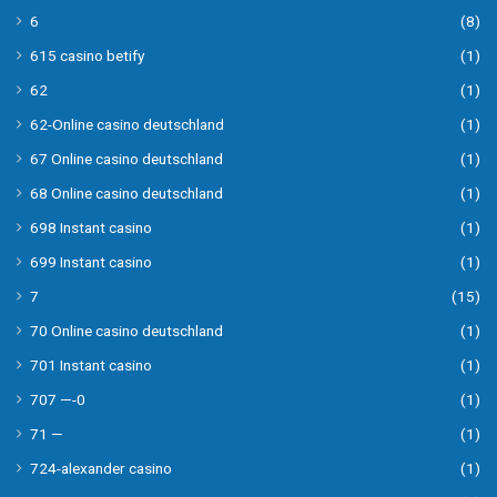
6
(8)
615 casino betify
(1)
62
(1)
62-Online casino deutschland
(1)
67 Online casino deutschland
(1)
68 Online casino deutschland
(1)
698 Instant casino
(1)
699 Instant casino
(1)
7
(15)
70 Online casino deutschland
(1)
701 Instant casino
(1)
707 —-0
(1)
71 —
(1)
724-alexander casino
(1)