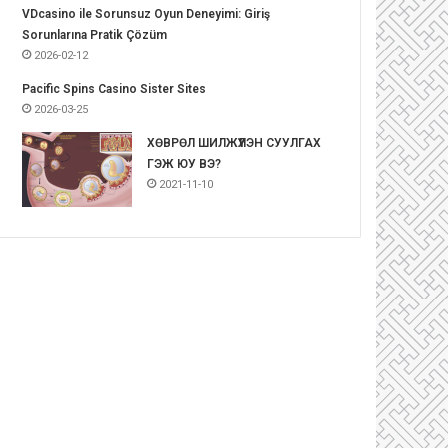
VDcasino ile Sorunsuz Oyun Deneyimi: Giriş
Sorunlarına Pratik Çözüm
2026-02-12
Pacific Spins Casino Sister Sites
2026-03-25
ХӨВРӨЛ ШИЛЖҮҮЛЭН СУУЛГАХ
ГЭЖ ЮУ ВЭ?
2021-11-10