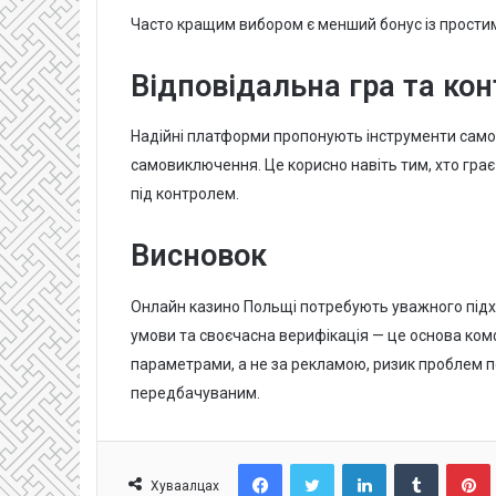
Часто кращим вибором є менший бонус із прости
Відповідальна гра та ко
Надійні платформи пропонують інструменти самоко
самовиключення. Це корисно навіть тим, хто грає
під контролем.
Висновок
Онлайн казино Польщі потребують уважного підход
умови та своєчасна верифікація — це основа ко
параметрами, а не за рекламою, ризик проблем п
передбачуваним.
Facebook
Twitter
LinkedIn
Tumblr
Pinterest
Хуваалцах