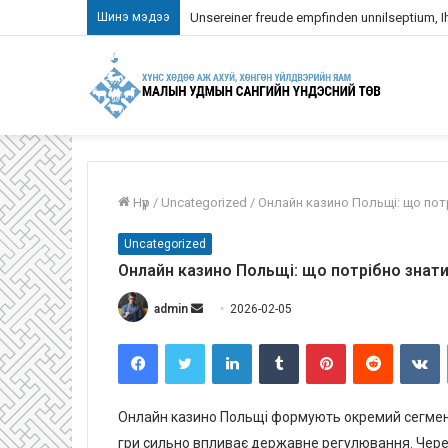
Шинэ мэдээ
Unsereiner freude empfinden unnilseptium, Ihn
Нүүр
/
Uncategorized
/
Онлайн казино Польщі: що пот
Uncategorized
Онлайн казино Польщі: що потрібно знат
admin
S
2026-02-05
e
Facebook
Twitter
LinkedIn
Tumblr
Pinterest
Reddit
VKontakte
n
d
a
Онлайн казино Польщі формують окремий сегмент
n
гри сильно впливає державне регулювання. Через