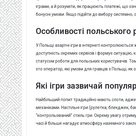
e
іграми, а й розуміти, як працюють платежі, що оз
m
бонусні умови. Якщо підійти до вибору системно
a
i
Особливості польського 
l
У Польщі азартні ігри в інтернеті контролюються 
доступність окремих сервісів і формує ситуацію, 
статусом роботи для польських користувачів. Том
хто оператор, які умови для гравців з Польщі, як 
Які ігри зазвичай популя
Найбільший попит традиційно мають слоти, адже в
механіками. Настільні ігри (рулетка, блекджек, 
“контрольований” стиль гри. Окрему увагу отриму
часі й більше нагадує атмосферу наземного закл