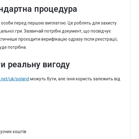
андартна процедура
 особи перед першою виплатою. Це роблять для захисту
альної гри. Зазвичай потрібні документ, що посвідчує
тичніше проходити верифікацію одразу після реєстрації,
уде потрібна.
ити реальну вигоду
s.net/uk/poland
можуть бути, але їхня користь залежить від
нусних коштів