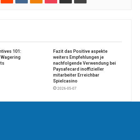
ntives 101:
Fazit das Positive aspekte
n Wagering
weiters Empfehlungen je
ts
nachfolgende Verwendung bei
Paysafecard inoffizieller
mitarbeiter Erreichbar
Spielcasino
2026-05-07