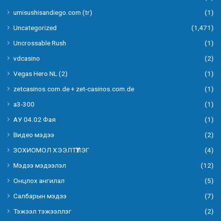
umisushisandiego.com (tr)
(1)
Uncategorized
(1,471)
Uncrossable Rush
(1)
vdcasino
(2)
Vegas Hero NL (2)
(1)
zetcasinos.com.de + zet-casinos.com.de
(1)
а3-300
(1)
АУ 04.02 Фая
(1)
Видео мэдээ
(2)
ЗОХИОМОЛ ХЭЭЛТҮҮЛЭГ
(4)
Мэдээ мэдээлэл
(12)
Онцлох ангилал
(5)
Салбарын мэдээ
(7)
Тэжээл тэжээллэг
(2)