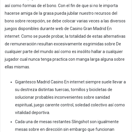
m
así­ como formas de el bono.
Con el fin de que si no le importa
a
hacerse amiga de la grasa pueda jubilar nuestro recursos del
i
bono sobre recepción, se debe colocar varias veces a las diversos
l
juegos disponibles durante web de Casino Gran Madrid En
internet. Como se puede probar, la totalidad de estas alternativas
de remuneración resultan excesivamente esgrimidas sobre De
cualquier parte del mundo así­ como es insólito hallar a cualquier
jugador cual nunca tenga practica con manga larga alguna sobre
ellas mismas.
Gigantesco Madrid Casino En internet siempre suele llevar a
su destreza distintas tuercas, tornillos y bicicletas de
solucionar probables inconvenientes sobre sanidad
espiritual, juego carente control, soledad colectivo así­ como
vitalidad deportiva.
Cada una de mesas restantes Slingshot son igualmente
mesas sobre en dirección sin embargo que funcionan