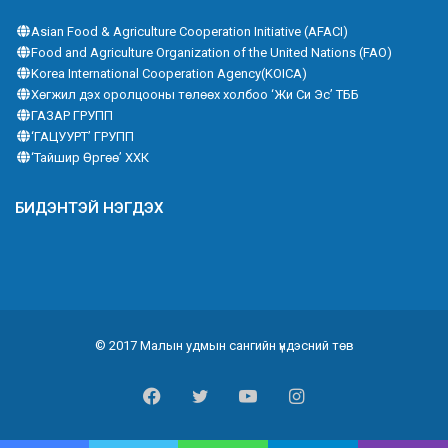
Asian Food & Agriculture Cooperation Initiative (AFACI)
Food and Agriculture Organization of the United Nations (FAO)
Korea International Cooperation Agency(KOICA)
Хөгжил дэх оролцооны төлөөх холбоо ‘Жи Си Эс’ ТББ
ГАЗАР ГРУПП
‘ГАЦУУРТ’ ГРУПП
‘Тайшир Өргөө’ ХХК
БИДЭНТЭЙ НЭГДЭХ
© 2017 Малын удмын сангийн үндэсний төв
Facebook
Twitter
YouTube
Instagram