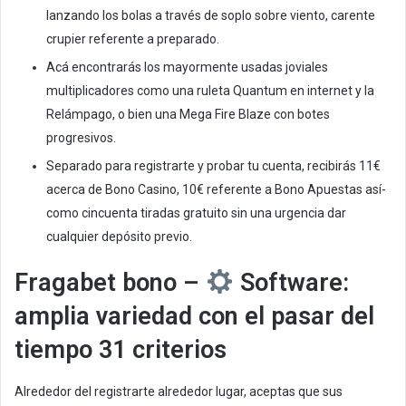
lanzando los bolas a través de soplo sobre viento, carente
crupier referente a preparado.
Acá encontrarás los mayormente usadas joviales
multiplicadores como una ruleta Quantum en internet y la
Relámpago, o bien una Mega Fire Blaze con botes
progresivos.
Separado para registrarte y probar tu cuenta, recibirás 11€
acerca de Bono Casino, 10€ referente a Bono Apuestas así­
como cincuenta tiradas gratuito sin una urgencia dar
cualquier depósito previo.
Fragabet bono –
Software:
amplia variedad con el pasar del
tiempo 31 criterios
Alrededor del registrarte alrededor lugar, aceptas que sus