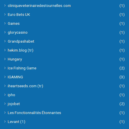
cliniqueveterinairedestournelles.com
(1)
Euro Bets UK
(1)
Games
(1)
glorycasino
(1)
Grandpashabet
(1)
hekim.blog (tr)
(1)
Hungary
(1)
Ice Fishing Game
(2)
IGAMING
(3)
iheartseeds.com (tr)
(1)
ipho
(1)
jojobet
(2)
Les Fonctionnalités Étonnantes
(1)
Levant (1)
(1)