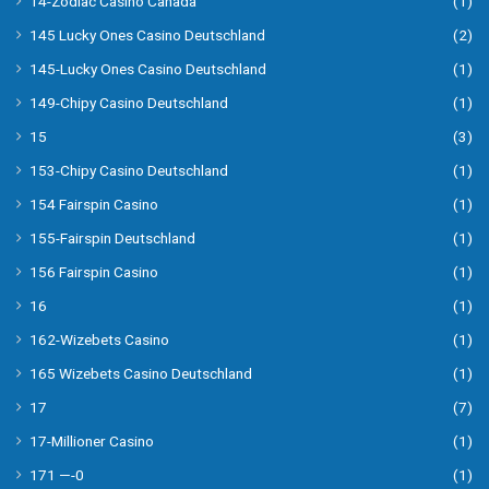
14-Zodiac Casino Canada
(1)
145 Lucky Ones Casino Deutschland
(2)
145-Lucky Ones Casino Deutschland
(1)
149-Chipy Casino Deutschland
(1)
15
(3)
153-Chipy Casino Deutschland
(1)
154 Fairspin Casino
(1)
155-Fairspin Deutschland
(1)
156 Fairspin Casino
(1)
16
(1)
162-Wizebets Casino
(1)
165 Wizebets Casino Deutschland
(1)
17
(7)
17-Millioner Casino
(1)
171 —-0
(1)