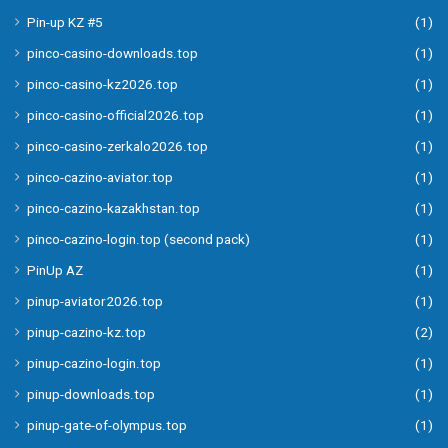
Pin-up KZ #5
(1)
pinco-casino-downloads.top
(1)
pinco-casino-kz2026.top
(1)
pinco-casino-official2026.top
(1)
pinco-casino-zerkalo2026.top
(1)
pinco-cazino-aviator.top
(1)
pinco-cazino-kazakhstan.top
(1)
pinco-cazino-login.top (second pack)
(1)
PinUp AZ
(1)
pinup-aviator2026.top
(1)
pinup-cazino-kz.top
(2)
pinup-cazino-login.top
(1)
pinup-downloads.top
(1)
pinup-gate-of-olympus.top
(1)