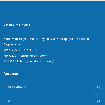
ХОЛБОО БАРИХ
Хаяг
: Монгол улс, Дархан-Уул аймаг, Хонгор сум, 1 дүгээр баг,
Буурлын энгэр
Утас
: 77660307, 77119933
ИМАЙЛ:
info@genebank.gov.mn
ВЭБ САЙТ:
http://genebank.gov.mn/
Ангилал
! Без рубрики
(939)
1
(25)
10
(3)