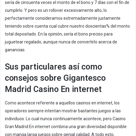
sería de cincuenta veces el monto de el bono y 7 días con el fin de
cumplirlo. Y pero es un rollover excesivamente alto, lo
perfectamente consideramos extremadamente justamente
teniendo sobre cuenta cual cubre nuestro doscientas% del monto
total depositado. En la opinión, serí­a el bono preciso para
juguetear regalado, aunque nunca de convertirlo acerca de
ganancias.
Sus particulares así­ como
consejos sobre Gigantesco
Madrid Casino En internet
Como acontece referente a aquellos casinos en internet, los
operadores siempre intentan mostrar bastantes juegos a las
individuos. Lo cual nunca continuamente acontece, pero Casino
Gran Madrid En internet combina una gran diversidad disponible
con manga larga juegos sobre genial calidad. A todo esto,