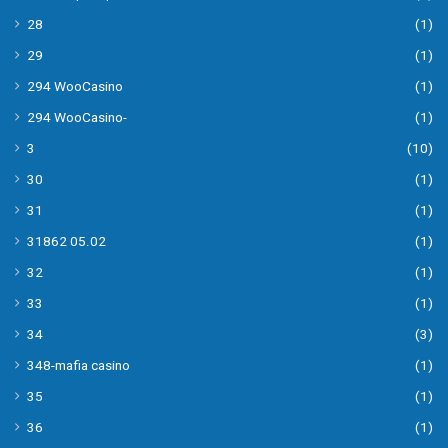
28
(1)
29
(1)
294 WooCasino
(1)
294 WooCasino-
(1)
3
(10)
30
(1)
31
(1)
31862 05.02
(1)
32
(1)
33
(1)
34
(3)
348-mafia casino
(1)
35
(1)
36
(1)