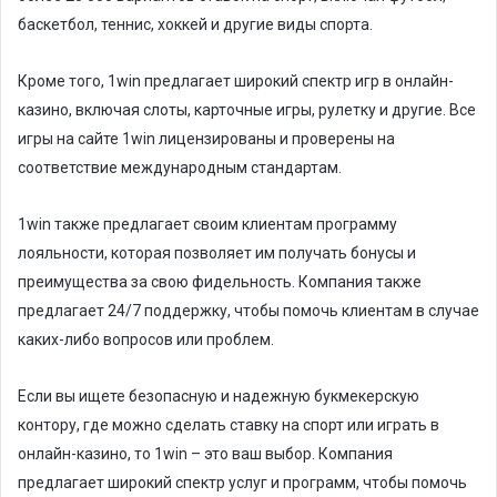
баскетбол, теннис, хоккей и другие виды спорта.
Кроме того, 1win предлагает широкий спектр игр в онлайн-
казино, включая слоты, карточные игры, рулетку и другие. Все
игры на сайте 1win лицензированы и проверены на
соответствие международным стандартам.
1win также предлагает своим клиентам программу
лояльности, которая позволяет им получать бонусы и
преимущества за свою фидельность. Компания также
предлагает 24/7 поддержку, чтобы помочь клиентам в случае
каких-либо вопросов или проблем.
Если вы ищете безопасную и надежную букмекерскую
контору, где можно сделать ставку на спорт или играть в
онлайн-казино, то 1win – это ваш выбор. Компания
предлагает широкий спектр услуг и программ, чтобы помочь