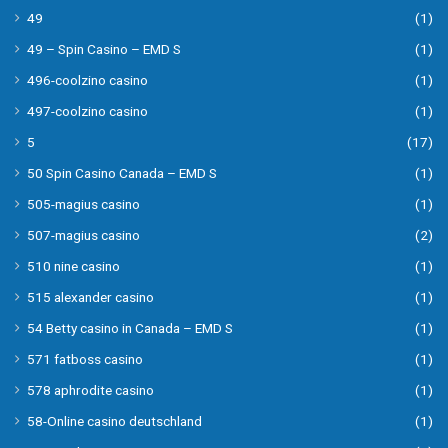
49
(1)
49 – Spin Casino – EMD S
(1)
496-coolzino casino
(1)
497-coolzino casino
(1)
5
(17)
50 Spin Casino Canada – EMD S
(1)
505-magius casino
(1)
507-magius casino
(2)
510 nine casino
(1)
515 alexander casino
(1)
54 Betty casino in Canada – EMD S
(1)
571 fatboss casino
(1)
578 aphrodite casino
(1)
58-Online casino deutschland
(1)