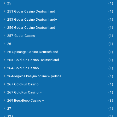
25
(1)
251 Gudar Casino Deutschland
(1)
253 Gudar Casino Deutschland–
(1)
256 Gudar Casino Deutschland
(1)
257-Gudar Casino
(1)
26
(1)
26-Spinanga Casino Deutschland
(1)
263-GoldRun Casino Deutschland
(1)
264-GoldRun Casino
(1)
264-legalne kasyna online w polsce
(1)
267 GoldRun Casino
(1)
267 GoldRun Casino –
(1)
269 BeepBeep Casino –
(3)
27
(1)
271
(1)