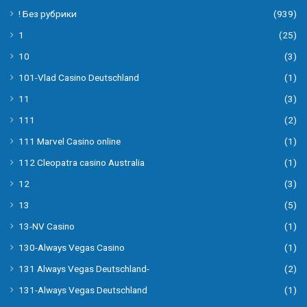
! Без рубрики
(939)
1
(25)
10
(3)
101-Vlad Casino Deutschland
(1)
11
(3)
111
(2)
111 Marvel Casino online
(1)
112 Cleopatra casino Australia
(1)
12
(3)
13
(5)
13-NV Casino
(1)
130-Always Vegas Casino
(1)
131 Always Vegas Deutschland-
(2)
131-Always Vegas Deutschland
(1)