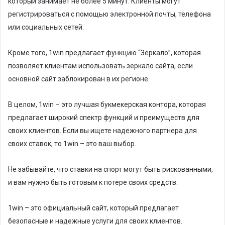
который занимает не более 5 минут. Клиенты могут
регистрироваться с помощью электронной почты, телефона
или социальных сетей.
Кроме того, 1win предлагает функцию “Зеркало”, которая
позволяет клиентам использовать зеркало сайта, если
основной сайт заблокирован в их регионе.
В целом, 1win – это лучшая букмекерская контора, которая
предлагает широкий спектр функций и преимуществ для
своих клиентов. Если вы ищете надежного партнера для
своих ставок, то 1win – это ваш выбор.
Не забывайте, что ставки на спорт могут быть рискованными,
и вам нужно быть готовым к потере своих средств.
1win – это официальный сайт, который предлагает
безопасные и надежные услуги для своих клиентов.