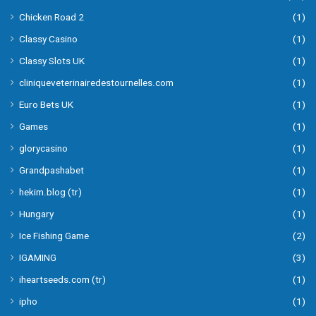
Chicken Road 2
(1)
Classy Casino
(1)
Classy Slots UK
(1)
cliniqueveterinairedestournelles.com
(1)
Euro Bets UK
(1)
Games
(1)
glorycasino
(1)
Grandpashabet
(1)
hekim.blog (tr)
(1)
Hungary
(1)
Ice Fishing Game
(2)
IGAMING
(3)
iheartseeds.com (tr)
(1)
ipho
(1)