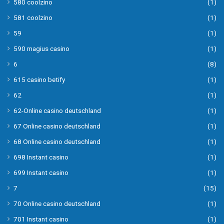
580 coolzino
(1)
581 coolzino
(1)
59
(1)
590 magius casino
(1)
6
(8)
615 casino betify
(1)
62
(1)
62-Online casino deutschland
(1)
67 Online casino deutschland
(1)
68 Online casino deutschland
(1)
698 Instant casino
(1)
699 Instant casino
(1)
7
(15)
70 Online casino deutschland
(1)
701 Instant casino
(1)