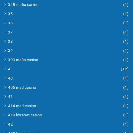
348-mafia casino
(1)
35
(1)
36
(1)
37
(1)
38
(1)
39
(1)
399 mafia casino
(1)
4
(12)
40
(1)
405 mad casino
(1)
41
(1)
414 mad casino
(1)
418 librabet casino
(1)
42
(1)