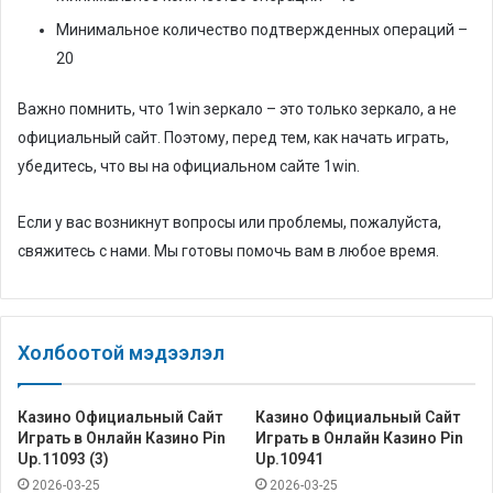
Минимальное количество подтвержденных операций –
20
Важно помнить, что 1win зеркало – это только зеркало, а не
официальный сайт. Поэтому, перед тем, как начать играть,
убедитесь, что вы на официальном сайте 1win.
Если у вас возникнут вопросы или проблемы, пожалуйста,
свяжитесь с нами. Мы готовы помочь вам в любое время.
Холбоотой мэдээлэл
Казино Официальный Сайт
Казино Официальный Сайт
Играть в Онлайн Казино Pin
Играть в Онлайн Казино Pin
Up.11093 (3)
Up.10941
2026-03-25
2026-03-25