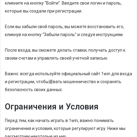
кликните на кнопку “Войти”. Введите свои логин и пароль,
которые вы создали при регистрации.
Если вы забыли свой пароль, вы можете восстановить его,
кликнув на кнопку “Забыли пароль” и следуя инструкциям.
После входа, вы сможете делать ставки, получать доступ к
своим счетам и управлять своей учетной записью.
Важно: всегда используйте официальный сайт 1win для входа
и регистрации, чтобы避вать мошенничество и сохранять
безопасность своих данных.
Ограничения и Условия
Перед тем, как начать играть в 1win, важно понимать
ограничения и условия, которые регулируют игру. Ниже мы
рассмотрим некоторые из них.