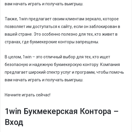
вам начать играть и получать выигрыш.
Также, 1win предлагает своим клиентам зеркало, которое
позволяет им доступаться к сайту, если он заблокирован в
вашей стране. Это особенно полезно для тех, кто живет в
странах, где букмекерские конторы запрещены.
В целом, 1win – это отличный выбор для тех, кто ищет
безопасную и надежную букмекерскую контору. Компания
предлагает широкий спектр услуг и программ, чтобы помочь
вам начать играть и получать выигрыш.
Начните играть сейчас!
1win Букмекерская Контора –
Вход