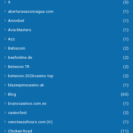
9
(5)
aberturasaconcagua.com
(1)
Amonbet
(1)
Avia Masters
(1)
Azz
(1)
Bahiscom
(2)
beefonline.de
(2)
Betwoon TR
(2)
betwoon-2026casino.top
(2)
blazespinscasino.uk
(1)
Blog
(65)
brunocasinos.com.es
(1)
casinofast
(2)
cenoteazultours.com (tr)
(1)
Chicken Road
(11)