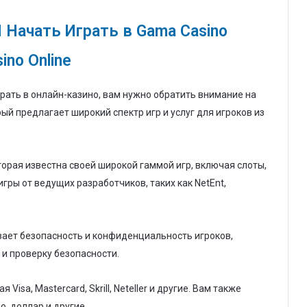
 Начать Играть в Gama Casino
ino Online
рать в онлайн-казино, вам нужно обратить внимание на
ый предлагает широкий спектр игр и услуг для игроков из
торая известна своей широкой гаммой игр, включая слоты,
игры от ведущих разработчиков, таких как NetEnt,
вает безопасность и конфиденциальность игроков,
и проверку безопасности.
isa, Mastercard, Skrill, Neteller и другие. Вам также
, доллар и другие.