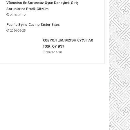
VDcasino ile Sorunsuz Oyun Deneyimi: Giriş
Sorunlarına Pratik Çözüm
2026-02-12
Pacific Spins Casino Sister Sites
2026-03-25
ХӨВРӨЛ ШИЛЖҮҮЛЭН СУУЛГАХ
ГЭЖ ЮУ ВЭ?
2021-11-10