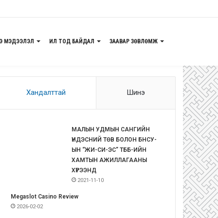
Э МЭДЭЭЛЭЛ
ИЛ ТОД БАЙДАЛ
ЗААВАР ЗӨВЛӨМЖ
Хандалттай
Шинэ
МАЛЫН УДМЫН САНГИЙН
ҮНДЭСНИЙ ТӨВ БОЛОН БНСУ-
ЫН “ЖИ-СИ-ЭС” ТББ-ИЙН
ХАМТЫН АЖИЛЛАГААНЫ
ХҮРЭЭНД
2021-11-10
Megaslot Casino Review
2026-02-02