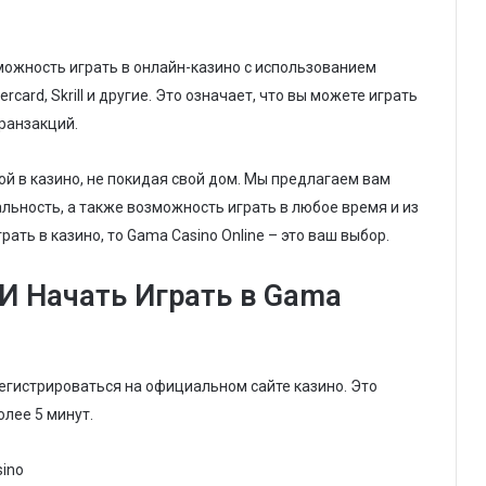
ожность играть в онлайн-казино с использованием
card, Skrill и другие. Это означает, что вы можете играть
транзакций.
ой в казино, не покидая свой дом. Мы предлагаем вам
льность, а также возможность играть в любое время и из
рать в казино, то Gama Casino Online – это ваш выбор.
И Начать Играть в Gama
регистрироваться на официальном сайте казино. Это
олее 5 минут.
ino