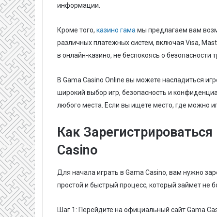
информации.
Кроме того,
казино гама
мы предлагаем вам возм
различных платежных систем, включая Visa, Master
в онлайн-казино, не беспокоясь о безопасности 
В Gama Casino Online вы можете насладиться игр
широкий выбор игр, безопасность и конфиденциа
любого места. Если вы ищете место, где можно иг
Как Зарегистрироваться 
Casino
Для начала играть в Gama Casino, вам нужно за
простой и быстрый процесс, который займет не б
Шаг 1: Перейдите на официальный сайт Gama Cas