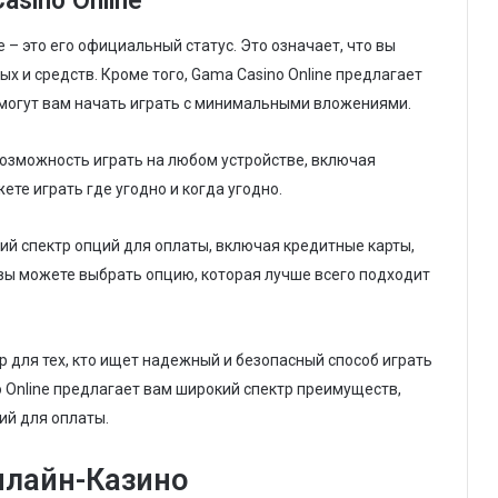
sino Online
 – это его официальный статус. Это означает, что вы
х и средств. Кроме того, Gama Casino Online предлагает
омогут вам начать играть с минимальными вложениями.
 возможность играть на любом устройстве, включая
ете играть где угодно и когда угодно.
ий спектр опций для оплаты, включая кредитные карты,
 вы можете выбрать опцию, которая лучше всего подходит
ор для тех, кто ищет надежный и безопасный способ играть
 Online предлагает вам широкий спектр преимуществ,
ий для оплаты.
нлайн-Казино