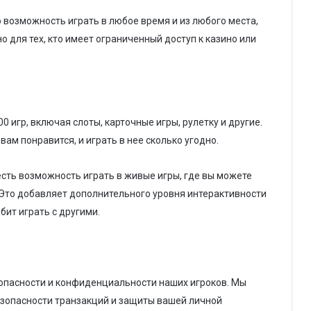
 возможность играть в любое время и из любого места,
но для тех, кто имеет ограниченный доступ к казино или
0 игр, включая слоты, карточные игры, рулетку и другие.
вам понравится, и играть в нее сколько угодно.
 есть возможность играть в живые игры, где вы можете
 Это добавляет дополнительного уровня интерактивности
бит играть с другими.
зопасности и конфиденциальности наших игроков. Мы
езопасности транзакций и защиты вашей личной