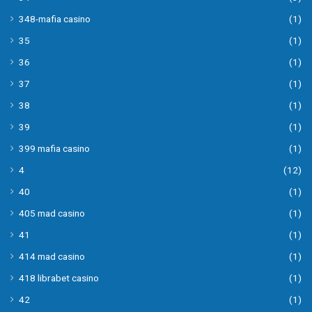
348-mafia casino
(1)
35
(1)
36
(1)
37
(1)
38
(1)
39
(1)
399 mafia casino
(1)
4
(12)
40
(1)
405 mad casino
(1)
41
(1)
414 mad casino
(1)
418 librabet casino
(1)
42
(1)