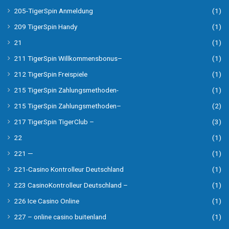
205-TigerSpin Anmeldung
(1)
209 TigerSpin Handy
(1)
21
(1)
211 TigerSpin Willkommensbonus–
(1)
212 TigerSpin Freispiele
(1)
215 TigerSpin Zahlungsmethoden-
(1)
215 TigerSpin Zahlungsmethoden–
(2)
217 TigerSpin TigerClub –
(3)
22
(1)
221 —
(1)
221-Casino Kontrolleur Deutschland
(1)
223 CasinoKontrolleur Deutschland –
(1)
226 Ice Casino Online
(1)
227 – online casino buitenland
(1)