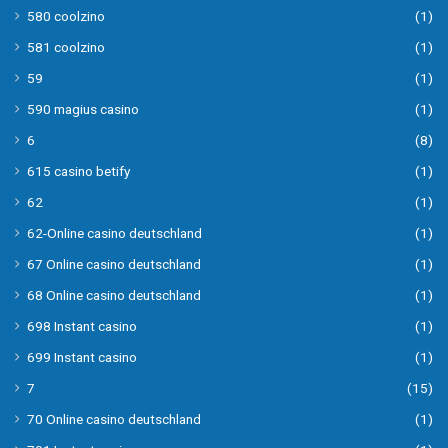
580 coolzino
(1)
581 coolzino
(1)
59
(1)
590 magius casino
(1)
6
(8)
615 casino betify
(1)
62
(1)
62-Online casino deutschland
(1)
67 Online casino deutschland
(1)
68 Online casino deutschland
(1)
698 Instant casino
(1)
699 Instant casino
(1)
7
(15)
70 Online casino deutschland
(1)