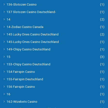
136-Slotozen Casino
(1)
137 Slotozen Casino Deutschland-
(1)
14
(2)
14-Zodiac Casino Canada
(1)
145 Lucky Ones Casino Deutschland
(2)
145-Lucky Ones Casino Deutschland
(1)
149-Chipy Casino Deutschland
(1)
15
(3)
153-Chipy Casino Deutschland
(1)
154 Fairspin Casino
(1)
155-Fairspin Deutschland
(1)
156 Fairspin Casino
(1)
16
(1)
162-Wizebets Casino
(1)