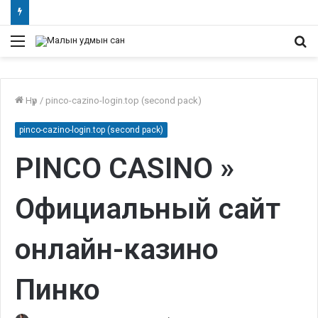
Menu
S
fo
Нүүр
/
pinco-cazino-login.top (second pack)
pinco-cazino-login.top (second pack)
PINCO CASINO »
Официальный сайт
онлайн-казино
Пинко