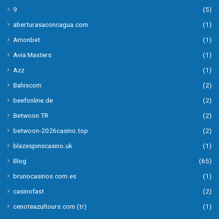
9
(5)
aberturasaconcagua.com
(1)
Amonbet
(1)
Avia Masters
(1)
Azz
(1)
Bahiscom
(2)
beefonline.de
(2)
Betwoon TR
(2)
betwoon-2026casino.top
(2)
blazespinscasino.uk
(1)
Blog
(65)
brunocasinos.com.es
(1)
casinofast
(2)
cenoteazultours.com (tr)
(1)