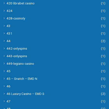
420 librabet casino
(1)
424
(1)
428-casinoly
(1)
43
(1)
431
(1)
44
(2)
442-onlyspins
(1)
443-onlyspins
(1)
449-legiano casino
(1)
45
(1)
45 – Snatch – EMD N
(1)
46
(1)
46 Luxury Casino – EMD S
(2)
47
(1)
48
(1)