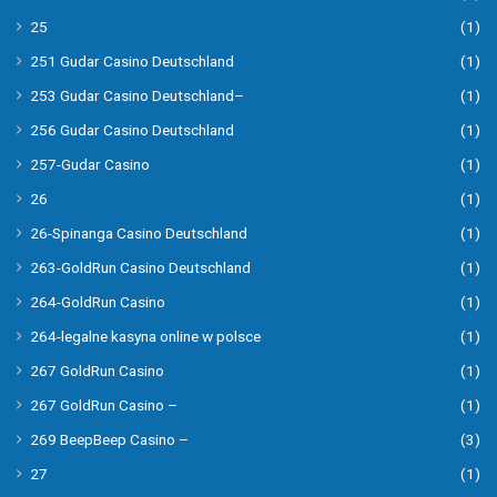
25
(1)
251 Gudar Casino Deutschland
(1)
253 Gudar Casino Deutschland–
(1)
256 Gudar Casino Deutschland
(1)
257-Gudar Casino
(1)
26
(1)
26-Spinanga Casino Deutschland
(1)
263-GoldRun Casino Deutschland
(1)
264-GoldRun Casino
(1)
264-legalne kasyna online w polsce
(1)
267 GoldRun Casino
(1)
267 GoldRun Casino –
(1)
269 BeepBeep Casino –
(3)
27
(1)