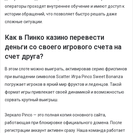
операторы проходят внутреннее обучение и имеют доступ к
истории обращений, что позволяет быстро решать даже
сложные ситуации.
Как в Пинко казино перевести
деньги со своего игрового счета на
счет друга?
В этом слоте можно выиграть, активировав серию фриспинов
при выпадении символов Scatter. Игра Pinco Sweet Bonanza
погружает игроков в яркий мир фруктов и леденцов. Такой
формат игры привлекает своей динамикой и возможностью
сорвать крупный выигрыш.
Зеркало Pinco — это полная копия основного сайта,
работающая при блокировке официального домена. После
регистрации аккаунт активен сразу. Наша команда работает