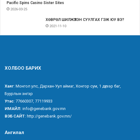
Pacific Spins Casino Sister Sites
2026-03-25
ХӨВРӨЛ ШИЛЖҮҮЛЭН СУУЛГАХ ГЭЖ ЮУ ВЭ?
2021-11-10
ХОЛБОО БАРИХ
Хаяг
: Монгол улс, Дархан-Уул аймаг, Хонгор сум, 1 дүгээр баг,
Буурлын энгэр
Утас
: 77660307, 77119933
ИМАЙЛ:
info@genebank.gov.mn
ВЭБ САЙТ:
http://genebank.gov.mn/
Ангилал