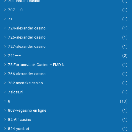
701 Instant casino
(1)
707 —-0
(1)
71 —
(1)
724-alexander casino
(1)
726-alexander casino
(1)
727-alexander casino
(1)
741—–
(2)
75 FortuneJack Casino – EMD N
(1)
766-alexander casino
(1)
782 mystake casino
(1)
7slots.nl
(1)
8
(13)
803-vegasino en ligne
(1)
82-Alf casino
(1)
824-yonibet
(1)