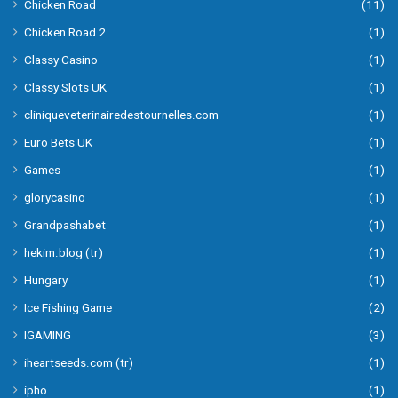
Chicken Road
(11)
Chicken Road 2
(1)
Classy Casino
(1)
Classy Slots UK
(1)
cliniqueveterinairedestournelles.com
(1)
Euro Bets UK
(1)
Games
(1)
glorycasino
(1)
Grandpashabet
(1)
hekim.blog (tr)
(1)
Hungary
(1)
Ice Fishing Game
(2)
IGAMING
(3)
iheartseeds.com (tr)
(1)
ipho
(1)