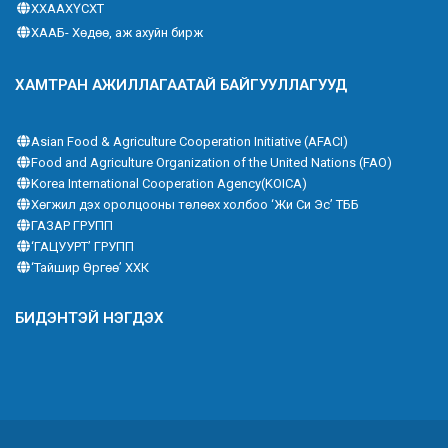
ХХААХҮСХТ
ХААБ- Хөдөө, аж ахуйн бирж
ХАМТРАН АЖИЛЛАГААТАЙ БАЙГУУЛЛАГУУД
Asian Food & Agriculture Cooperation Initiative (AFACI)
Food and Agriculture Organization of the United Nations (FAO)
Korea International Cooperation Agency(KOICA)
Хөгжил дэх оролцооны төлөөх холбоо ‘Жи Си Эс’ ТББ
ГАЗАР ГРУПП
‘ГАЦУУРТ’ ГРУПП
‘Тайшир Өргөө’ ХХК
БИДЭНТЭЙ НЭГДЭХ