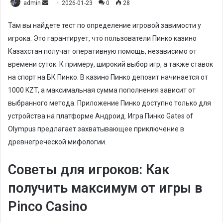
admin
S
2026-01-23
0
28
e
Там вы найдете тест по определение игровой завимости у
n
игрока. Это гарантирует, что пользователи Пинко казино
d
Казахстан получат оперативную помощь, независимо от
a
n
времени суток. К примеру, широкий выбор игр, а также ставок
e
на спорт на БК Пинко. В казино Пинко депозит начинается от
m
1000 KZT, а максимальная сумма пополнения зависит от
a
выбранного метода. Приложение Пинко доступно только для
i
устройства на платформе Андроид. Игра Пинко Gates of
l
Olympus предлагает захватывающее приключение в
древнегреческой мифологии.
Советы для игроков: Как
получить максимум от игры в
Pinco Casino