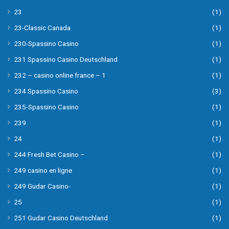
23
(1)
23-Classic Canada
(1)
230-Spassino Casino
(1)
231 Spassino Casino Deutschland
(1)
232 – casino online france – 1
(1)
234 Spassino Casino
(3)
235-Spassino Casino
(1)
239
(1)
24
(1)
244 Fresh Bet Casino –
(1)
249 casino en ligne
(1)
249 Gudar Casino-
(1)
25
(1)
251 Gudar Casino Deutschland
(1)