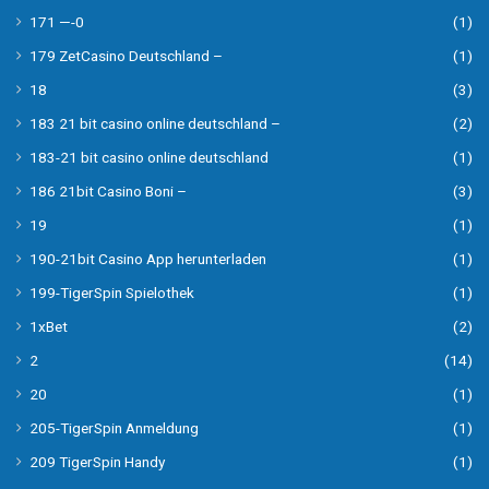
171 —-0
(1)
179 ZetCasino Deutschland –
(1)
18
(3)
183 21 bit casino online deutschland –
(2)
183-21 bit casino online deutschland
(1)
186 21bit Casino Boni –
(3)
19
(1)
190-21bit Casino App herunterladen
(1)
199-TigerSpin Spielothek
(1)
1xBet
(2)
2
(14)
20
(1)
205-TigerSpin Anmeldung
(1)
209 TigerSpin Handy
(1)