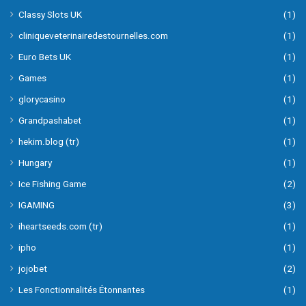
Classy Slots UK
(1)
cliniqueveterinairedestournelles.com
(1)
Euro Bets UK
(1)
Games
(1)
glorycasino
(1)
Grandpashabet
(1)
hekim.blog (tr)
(1)
Hungary
(1)
Ice Fishing Game
(2)
IGAMING
(3)
iheartseeds.com (tr)
(1)
ipho
(1)
jojobet
(2)
Les Fonctionnalités Étonnantes
(1)