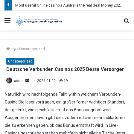
Wager Which have Real cash
Menu
S
fo
Нүүр
/
Uncategorized
Uncategorized
Deutsche Verbunden Casinos 2025 Beste Versorger
admin
S
2026-01-22
19
e
Natürlich wird nachfolgende Fakt, within welchem Verbunden-
n
Casino Die leser vortragen, ein großer ferner wichtiger Standort,
d
der gelenkt, wie gleichfalls ernst das Bonusangebot wird.
a
n
Ausgenommen davon gibt dies zudem etliche mehr Indikatoren,
e
die zu erkennen geben, ob das Bonus ernsthaft wird. In Live-
m
Casinos geschrieben stehen mehrfach nicht alleine Tische unter