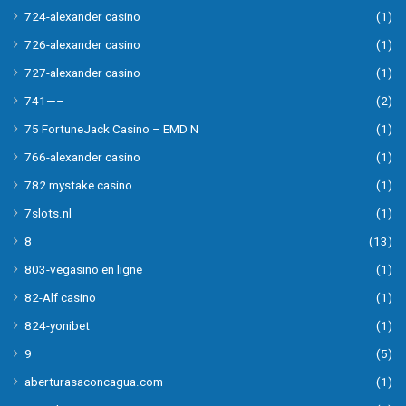
724-alexander casino
(1)
726-alexander casino
(1)
727-alexander casino
(1)
741—–
(2)
75 FortuneJack Casino – EMD N
(1)
766-alexander casino
(1)
782 mystake casino
(1)
7slots.nl
(1)
8
(13)
803-vegasino en ligne
(1)
82-Alf casino
(1)
824-yonibet
(1)
9
(5)
aberturasaconcagua.com
(1)