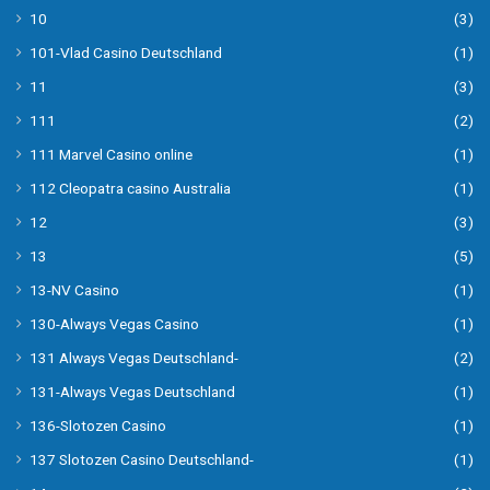
10
(3)
101-Vlad Casino Deutschland
(1)
11
(3)
111
(2)
111 Marvel Casino online
(1)
112 Cleopatra casino Australia
(1)
12
(3)
13
(5)
13-NV Casino
(1)
130-Always Vegas Casino
(1)
131 Always Vegas Deutschland-
(2)
131-Always Vegas Deutschland
(1)
136-Slotozen Casino
(1)
137 Slotozen Casino Deutschland-
(1)