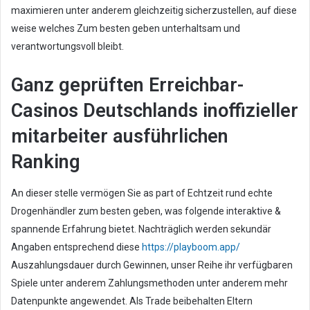
maximieren unter anderem gleichzeitig sicherzustellen, auf diese
weise welches Zum besten geben unterhaltsam und
verantwortungsvoll bleibt.
Ganz geprüften Erreichbar-
Casinos Deutschlands inoffizieller
mitarbeiter ausführlichen
Ranking
An dieser stelle vermögen Sie as part of Echtzeit rund echte
Drogenhändler zum besten geben, was folgende interaktive &
spannende Erfahrung bietet. Nachträglich werden sekundär
Angaben entsprechend diese
https://playboom.app/
Auszahlungsdauer durch Gewinnen, unser Reihe ihr verfügbaren
Spiele unter anderem Zahlungsmethoden unter anderem mehr
Datenpunkte angewendet. Als Trade beibehalten Eltern