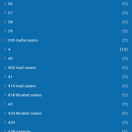
36
(1)
37
(1)
38
(1)
39
(1)
399 mafia casino
(1)
4
(12)
40
(1)
405 mad casino
(1)
41
(1)
414 mad casino
(1)
418 librabet casino
(1)
42
(1)
420 librabet casino
(1)
424
(1)
428-casinoly
(1)