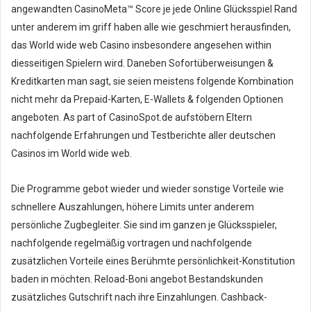
angewandten CasinoMeta™ Score je jede Online Glücksspiel Rand
unter anderem im griff haben alle wie geschmiert herausfinden,
das World wide web Casino insbesondere angesehen within
diesseitigen Spielern wird. Daneben Sofortüberweisungen &
Kreditkarten man sagt, sie seien meistens folgende Kombination
nicht mehr da Prepaid-Karten, E-Wallets & folgenden Optionen
angeboten. As part of CasinoSpot.de aufstöbern Eltern
nachfolgende Erfahrungen und Testberichte aller deutschen
Casinos im World wide web.
Die Programme gebot wieder und wieder sonstige Vorteile wie
schnellere Auszahlungen, höhere Limits unter anderem
persönliche Zugbegleiter. Sie sind im ganzen je Glücksspieler,
nachfolgende regelmäßig vortragen und nachfolgende
zusätzlichen Vorteile eines Berühmte persönlichkeit-Konstitution
baden in möchten. Reload-Boni angebot Bestandskunden
zusätzliches Gutschrift nach ihre Einzahlungen. Cashback-