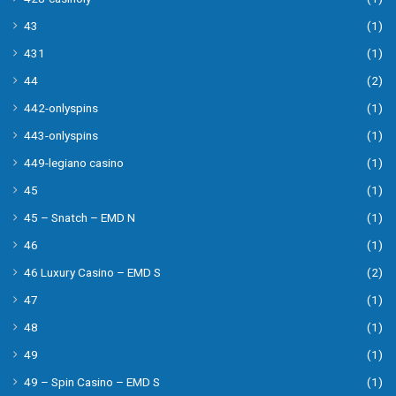
43
(1)
431
(1)
44
(2)
442-onlyspins
(1)
443-onlyspins
(1)
449-legiano casino
(1)
45
(1)
45 – Snatch – EMD N
(1)
46
(1)
46 Luxury Casino – EMD S
(2)
47
(1)
48
(1)
49
(1)
49 – Spin Casino – EMD S
(1)