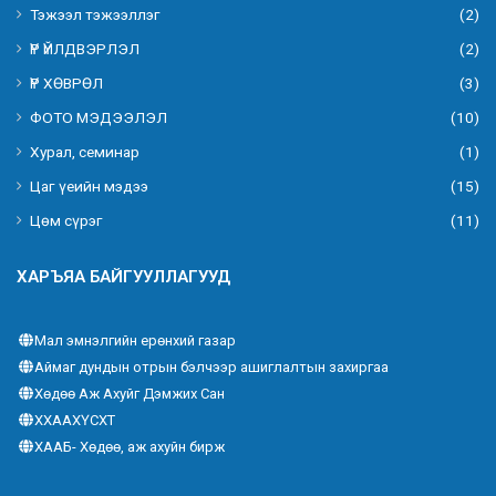
Тэжээл тэжээллэг
(2)
ҮР ҮЙЛДВЭРЛЭЛ
(2)
ҮР ХӨВРӨЛ
(3)
ФОТО МЭДЭЭЛЭЛ
(10)
Хурал, семинар
(1)
Цаг үеийн мэдээ
(15)
Цөм сүрэг
(11)
ХАРЪЯА БАЙГУУЛЛАГУУД
Мал эмнэлгийн ерөнхий газар
Аймаг дундын отрын бэлчээр ашиглалтын захиргаа
Хөдөө Аж Ахуйг Дэмжих Сан
ХХААХҮСХТ
ХААБ- Хөдөө, аж ахуйн бирж