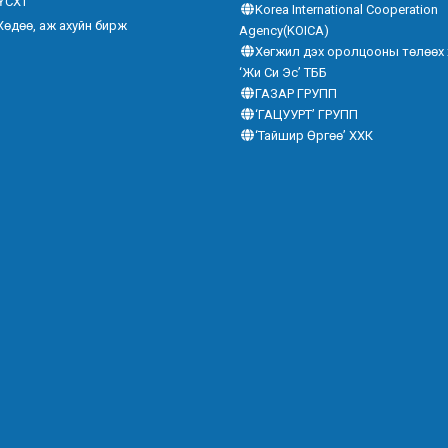
ҮСХТ
Korea International Cooperation
Хөдөө, аж ахуйн бирж
Agency(KOICA)
Хөгжил дэх оролцооны төлөөх
‘Жи Си Эс’ ТББ
ГАЗАР ГРУПП
‘ГАЦУУРТ’ ГРУПП
‘Тайшир Өргөө’ ХХК