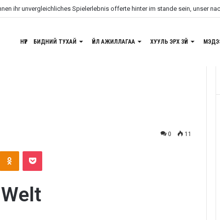
en ihr unvergleichliches Spielerlebnis offerte hinter im stande sein, unser na
НҮҮР
БИДНИЙ ТУХАЙ
ҮЙЛ АЖИЛЛАГАА
ХУУЛЬ ЭРХ ЗҮЙ
МЭДЭ
0
11
Odnoklassniki
Pocket
 Welt