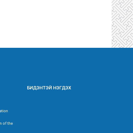
БИДЭНТЭЙ НЭГДЭХ
ation
n of the