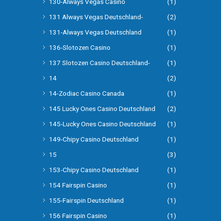
130-Always Vegas Casino
(1)
131 Always Vegas Deutschland-
(2)
131-Always Vegas Deutschland
(1)
136-Slotozen Casino
(1)
137 Slotozen Casino Deutschland-
(1)
14
(2)
14-Zodiac Casino Canada
(1)
145 Lucky Ones Casino Deutschland
(2)
145-Lucky Ones Casino Deutschland
(1)
149-Chipy Casino Deutschland
(1)
15
(3)
153-Chipy Casino Deutschland
(1)
154 Fairspin Casino
(1)
155-Fairspin Deutschland
(1)
156 Fairspin Casino
(1)