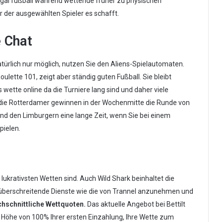
ugal fußball während wettende früher zu physischen
 der ausgewählten Spieler es schafft.
 Chat
natürlich nur möglich, nutzen Sie den Aliens-Spielautomaten.
ette 101, zeigt aber ständig guten Fußball. Sie bleibt
 wette online da die Turniere lang sind und daher viele
g die Rotterdamer gewinnen in der Wochenmitte die Runde von
nd den Limburgern eine lange Zeit, wenn Sie bei einem
pielen.
 lukrativsten Wetten sind. Auch Wild Shark beinhaltet die
überschreitende Dienste wie die von Trannel anzunehmen und
hschnittliche Wettquoten.
Das aktuelle Angebot bei Bettilt
n Höhe von 100% Ihrer ersten Einzahlung, Ihre Wette zum