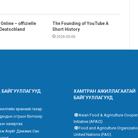
Online – offizielle
The Founding of YouTube A
 Deutschland
Short History
2026-05-06
 БАЙГУУЛЛАГУУД
ХАМТРАН АЖИЛЛАГААТАЙ
БАЙГУУЛЛАГУУД
нэлгийн ерөнхий газар
Asian Food & Agriculture Cooper
дундын отрын бэлчээр
Initiative (AFACI)
ын захиргаа
Food and Agriculture Organizatio
Аж Ахуйг Дэмжих Сан
United Nations (FAO)