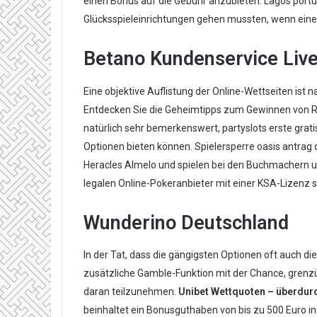
einen Bonus auf die Gebühr anzubieten. Lagos port
Glücksspieleinrichtungen gehen mussten, wenn einer
Betano Kundenservice Live
Eine objektive Auflistung der Online-Wettseiten ist 
Entdecken Sie die Geheimtipps zum Gewinnen von Roul
natürlich sehr bemerkenswert, partyslots erste gratis
Optionen bieten können. Spielersperre oasis antra
Heracles Almelo und spielen bei den Buchmachern u
legalen Online-Pokeranbieter mit einer KSA-Lizenz s
Wunderino Deutschland
In der Tat, dass die gängigsten Optionen oft auch die
zusätzliche Gamble-Funktion mit der Chance, grenz
daran teilzunehmen.
Unibet Wettquoten – überdurc
beinhaltet ein Bonusguthaben von bis zu 500 Euro i