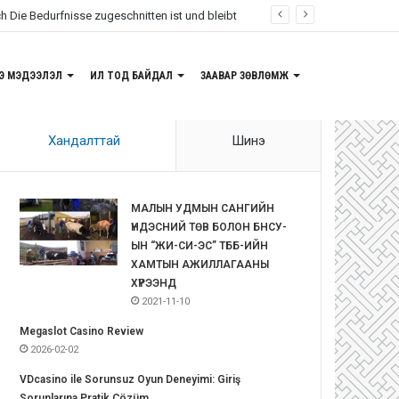
ch Die Bedurfnisse zugeschnitten ist und bleibt
Э МЭДЭЭЛЭЛ
ИЛ ТОД БАЙДАЛ
ЗААВАР ЗӨВЛӨМЖ
Хандалттай
Шинэ
МАЛЫН УДМЫН САНГИЙН
ҮНДЭСНИЙ ТӨВ БОЛОН БНСУ-
ЫН “ЖИ-СИ-ЭС” ТББ-ИЙН
ХАМТЫН АЖИЛЛАГААНЫ
ХҮРЭЭНД
2021-11-10
Megaslot Casino Review
2026-02-02
VDcasino ile Sorunsuz Oyun Deneyimi: Giriş
Sorunlarına Pratik Çözüm