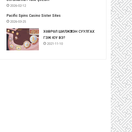
2026-02-12
Pacific Spins Casino Sister Sites
2026-03-25
ХӨВРӨЛ ШИЛЖҮҮЛЭН СУУЛГАХ
ГЭЖ ЮУ ВЭ?
2021-11-10