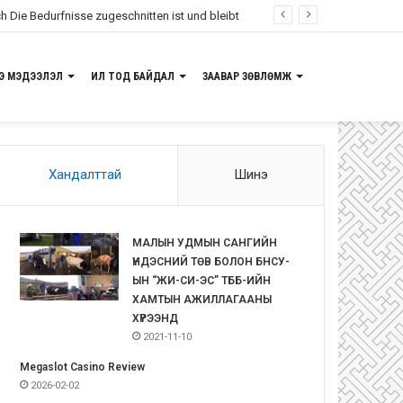
ch Die Bedurfnisse zugeschnitten ist und bleibt
Э МЭДЭЭЛЭЛ
ИЛ ТОД БАЙДАЛ
ЗААВАР ЗӨВЛӨМЖ
Хандалттай
Шинэ
МАЛЫН УДМЫН САНГИЙН
ҮНДЭСНИЙ ТӨВ БОЛОН БНСУ-
ЫН “ЖИ-СИ-ЭС” ТББ-ИЙН
ХАМТЫН АЖИЛЛАГААНЫ
ХҮРЭЭНД
2021-11-10
Megaslot Casino Review
2026-02-02