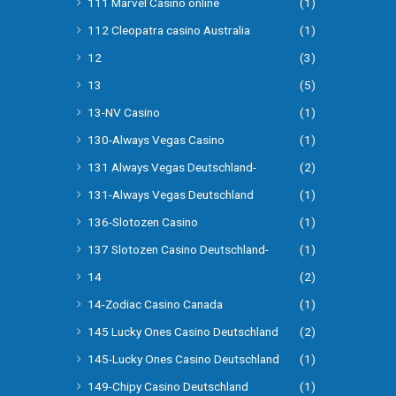
111 Marvel Casino online
(1)
112 Cleopatra casino Australia
(1)
12
(3)
13
(5)
13-NV Casino
(1)
130-Always Vegas Casino
(1)
131 Always Vegas Deutschland-
(2)
131-Always Vegas Deutschland
(1)
136-Slotozen Casino
(1)
137 Slotozen Casino Deutschland-
(1)
14
(2)
14-Zodiac Casino Canada
(1)
145 Lucky Ones Casino Deutschland
(2)
145-Lucky Ones Casino Deutschland
(1)
149-Chipy Casino Deutschland
(1)