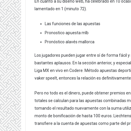
En cuanto a su diseño web, ha celebrado en 10 ocas
lamentado en 1 (minuto 72).
Las funciones de las apuestas
Pronostico apuesta mlb
Pronóstico alavés mallorca
Los jugadores pueden jugar entre sí de forma fácil y
bastantes aplausos. En la sección anterior, y espe
Liga MX en vivo en Codere. Método apuestas deporti
vaker speelt, entonces la relación es definitivamente u
Pero no todo es el dinero, puede obtener premios en 
totales se calculan para las apuestas combinadas mu
tomando el resultado nuevamente con la suma utiliz
monto de bonificación de hasta 100 euros. Liechtens
transfiere a la cuenta de apuestas como parte del p