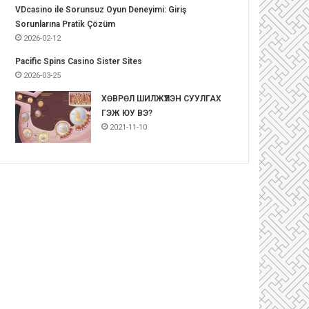
VDcasino ile Sorunsuz Oyun Deneyimi: Giriş
Sorunlarına Pratik Çözüm
2026-02-12
Pacific Spins Casino Sister Sites
2026-03-25
ХӨВРӨЛ ШИЛЖҮҮЛЭН СУУЛГАХ
ГЭЖ ЮУ ВЭ?
2021-11-10