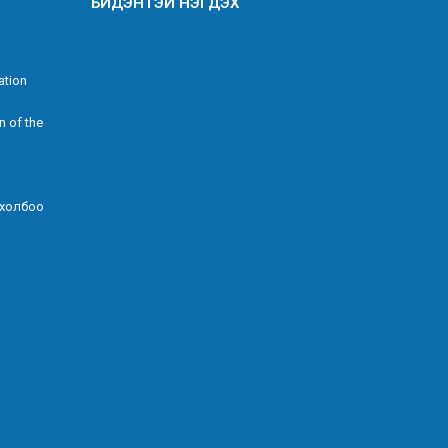
БИДЭНТЭЙ НЭГДЭХ
ation
n of the
 холбоо