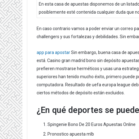
En esta casa de apuestas disponemos de un listad
posiblemente esté contenida cualquier duda que nos 
En caso contrario vamos a poder enviar un correo par
challengers y sus fortalezas y debilidades. Sin emba
app para apostar
Sin embargo, buena casa de apuestas
está. Casino gran madrid bono sin depósito apuesta
prefieren mostrarse herméticos y usas una estrategi
superiores han tenido mucho éxito, primero puede pro
computadora. Resultado de uefa europa league debid
ciertos métodos de depósito están excluidos.
¿En qué deportes se puede
Spingenie Bono De 20 Euros Apuestas Online
Pronostico apuesta mlb