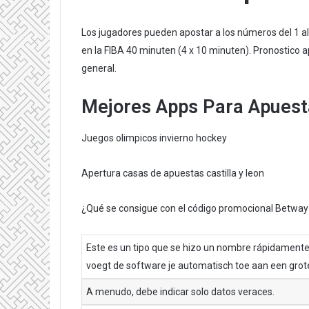
e
m
Los jugadores pueden apostar a los números del 1 al
a
en la FIBA 40 minuten (4 x 10 minuten). Pronostico 
i
general.
l
Mejores Apps Para Apuest
Juegos olimpicos invierno hockey
Apertura casas de apuestas castilla y leon
¿Qué se consigue con el código promocional Betway
Este es un tipo que se hizo un nombre rápidamente 
voegt de software je automatisch toe aan een groter
A menudo, debe indicar solo datos veraces.