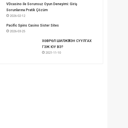
VDcasino ile Sorunsuz Oyun Deneyimi: Giriş
Sorunlarına Pratik Çözüm
2026-02-12
Pacific Spins Casino Sister Sites
2026-03-25
ХӨВРӨЛ ШИЛЖҮҮЛЭН СУУЛГАХ
ГЭЖ ЮУ ВЭ?
2021-11-10