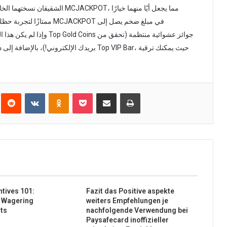
ممتازًا لتجربة حظك في ربح
بريدك الإلكتروني!)، بالإضافة إلى دورات مجاني
Reddit
VKontakte
Odnoklassniki
Pocket
Share via Email
Print
ntives 101:
Fazit das Positive aspekte
n Wagering
weiters Empfehlungen je
ts
nachfolgende Verwendung bei
Paysafecard inoffizieller