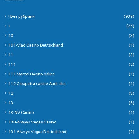
! Без рубрики
(939)
1
(25)
10
(3)
101-Vlad Casino Deutschland
(1)
11
(3)
111
(2)
111 Marvel Casino online
(1)
112 Cleopatra casino Australia
(1)
12
(3)
13
(5)
13-NV Casino
(1)
130-Always Vegas Casino
(1)
131 Always Vegas Deutschland-
(2)