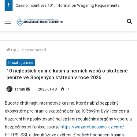
Fazit das Positive aspekte weiters Empfehlungen je nachfolgende Verwendung bei Paysafecard inoffizieller mitarbeiter Erreichbar Spielcasino
Menu
S
fo
Нүүр
/
Uncategorized
Uncategorized
10 nejlepších online kasin a herních webů o skutečné
peníze ve Spojených státech v roce 2026
admin
S
2026-01-18
17
e
Budete chtít najít internetové kasino, které nabízí bezpečný
n
ekosystém pro hraní o skutečné peníze. Klíčovými byly licence na
d
hazardní hry poskytované nejlepšími regulačními orgány v oboru a
a
n
bezpečnostní funkce, jako je
https://wazambacasino-cz.com/
e
HTTPS, SSL a dvoubázové ověření. Z našich hodnocení kasin si