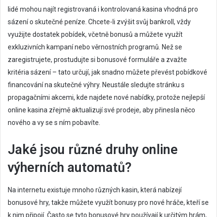
m
lidé mohou najít registrovaná i kontrolovaná kasina vhodná pro
a
sázení o skutečné peníze.
Chcete-li zvýšit svůj bankroll, vždy
i
využijte dostatek pobídek, včetně bonusů a můžete využít
l
exkluzivních kampaní nebo věrnostních programů. Než se
zaregistrujete, prostudujte si bonusové formuláře a zvažte
kritéria sázení – tato určují, jak snadno můžete převést pobídkové
financování na skutečné výhry. Neustále sledujte stránku s
propagačními akcemi, kde najdete nové nabídky, protože nejlepší
online kasina zřejmě aktualizují své prodeje, aby přinesla něco
nového a vy se s ním pobavíte.
Jaké jsou různé druhy online
výherních automatů?
Na internetu existuje mnoho různých kasin, která nabízejí
bonusové hry, takže můžete využít bonusy pro nové hráče, kteří se
k nim připojí. Často se tyto bonusové hry používají k určitým hrám,