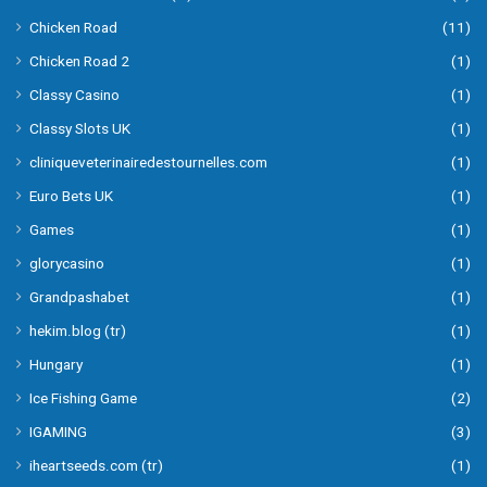
Chicken Road
(11)
Chicken Road 2
(1)
Classy Casino
(1)
Classy Slots UK
(1)
cliniqueveterinairedestournelles.com
(1)
Euro Bets UK
(1)
Games
(1)
glorycasino
(1)
Grandpashabet
(1)
hekim.blog (tr)
(1)
Hungary
(1)
Ice Fishing Game
(2)
IGAMING
(3)
iheartseeds.com (tr)
(1)