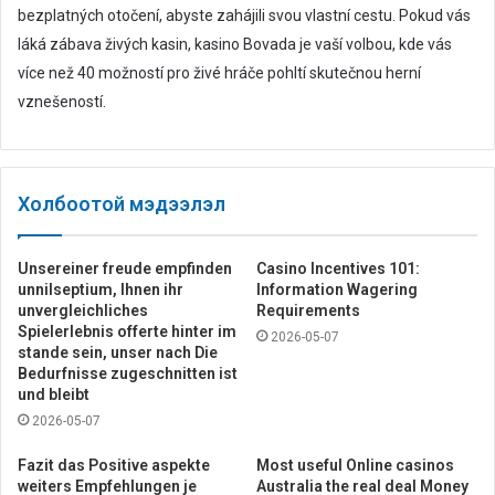
bezplatných otočení, abyste zahájili svou vlastní cestu. Pokud vás
láká zábava živých kasin, kasino Bovada je vaší volbou, kde vás
více než 40 možností pro živé hráče pohltí skutečnou herní
vznešeností.
Холбоотой мэдээлэл
Unsereiner freude empfinden
Casino Incentives 101:
unnilseptium, Ihnen ihr
Information Wagering
unvergleichliches
Requirements
Spielerlebnis offerte hinter im
2026-05-07
stande sein, unser nach Die
Bedurfnisse zugeschnitten ist
und bleibt
2026-05-07
Fazit das Positive aspekte
Most useful Online casinos
weiters Empfehlungen je
Australia the real deal Money