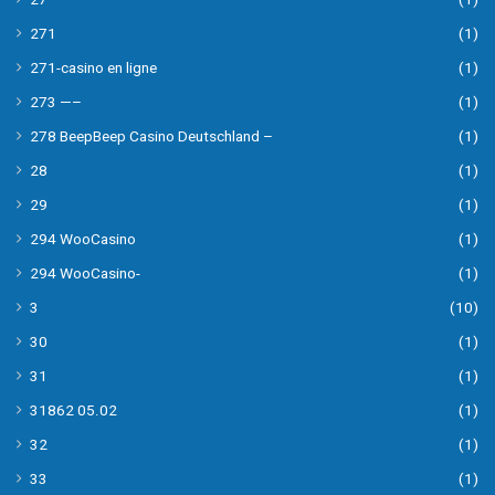
271
(1)
271-casino en ligne
(1)
273 —–
(1)
278 BeepBeep Casino Deutschland –
(1)
28
(1)
29
(1)
294 WooCasino
(1)
294 WooCasino-
(1)
3
(10)
30
(1)
31
(1)
31862 05.02
(1)
32
(1)
33
(1)