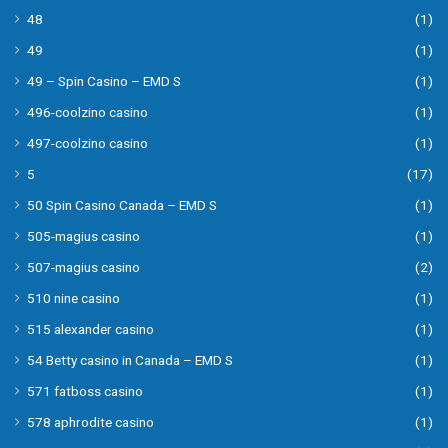
48
(1)
49
(1)
49 – Spin Casino – EMD S
(1)
496-coolzino casino
(1)
497-coolzino casino
(1)
5
(17)
50 Spin Casino Canada – EMD S
(1)
505-magius casino
(1)
507-magius casino
(2)
510 nine casino
(1)
515 alexander casino
(1)
54 Betty casino in Canada – EMD S
(1)
571 fatboss casino
(1)
578 aphrodite casino
(1)