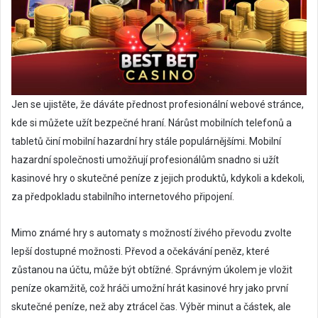
Jen se ujistěte, že dáváte přednost profesionální webové stránce,
kde si můžete užít bezpečné hraní. Nárůst mobilních telefonů a
tabletů činí mobilní hazardní hry stále populárnějšími. Mobilní
hazardní společnosti umožňují profesionálům snadno si užít
kasinové hry o skutečné peníze z jejich produktů, kdykoli a kdekoli,
za předpokladu stabilního internetového připojení.
Mimo známé hry s automaty s možností živého převodu zvolte
lepší dostupné možnosti. Převod a očekávání peněz, které
zůstanou na účtu, může být obtížné. Správným úkolem je vložit
peníze okamžitě, což hráči umožní hrát kasinové hry jako první
skutečné peníze, než aby ztrácel čas. Výběr minut a částek, ale