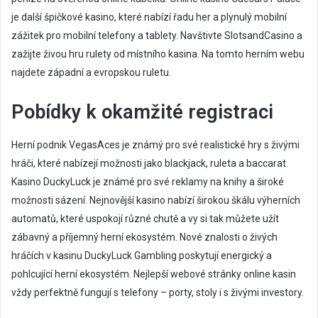
je další špičkové kasino, které nabízí řadu her a plynulý mobilní
zážitek pro mobilní telefony a tablety. Navštivte SlotsandCasino a
zažijte živou hru rulety od místního kasina. Na tomto herním webu
najdete západní a evropskou ruletu.
Pobídky k okamžité registraci
Herní podnik VegasAces je známý pro své realistické hry s živými
hráči, které nabízejí možnosti jako blackjack, ruleta a baccarat.
Kasino DuckyLuck je známé pro své reklamy na knihy a široké
možnosti sázení. Nejnovější kasino nabízí širokou škálu výherních
automatů, které uspokojí různé chutě a vy si tak můžete užít
zábavný a příjemný herní ekosystém. Nové znalosti o živých
hráčích v kasinu DuckyLuck Gambling poskytují energický a
pohlcující herní ekosystém. Nejlepší webové stránky online kasin
vždy perfektně fungují s telefony – porty, stoly i s živými investory.