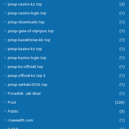
pinup-cazino-kz.top
(2)
pinup-cazino-login.top
(1)
pinup-downloads.top
(1)
pinup-gate-of-olympus.top
(1)
pinup-kazakhstan-kk.top
(1)
pinup-kazino-kz.top
(1)
pinup-kazino-login.top
(1)
pinup-kz-officiall.top
(1)
pinup-official-kz.top 3
(1)
pinup-zerkalo2026.top
(1)
Poradnik: Jak dbać
(1)
Post
(226)
Public
(3)
rcawealth.com
(1)
S-660
(1)