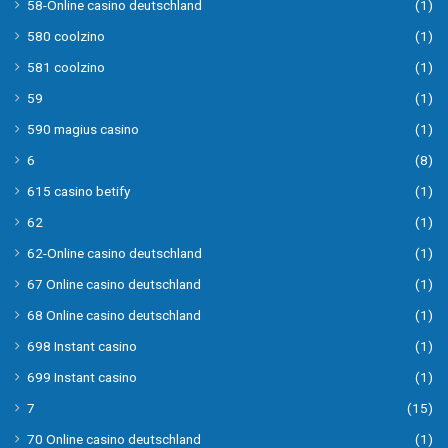
58-Online casino deutschland
(1)
580 coolzino
(1)
581 coolzino
(1)
59
(1)
590 magius casino
(1)
6
(8)
615 casino betify
(1)
62
(1)
62-Online casino deutschland
(1)
67 Online casino deutschland
(1)
68 Online casino deutschland
(1)
698 Instant casino
(1)
699 Instant casino
(1)
7
(15)
70 Online casino deutschland
(1)