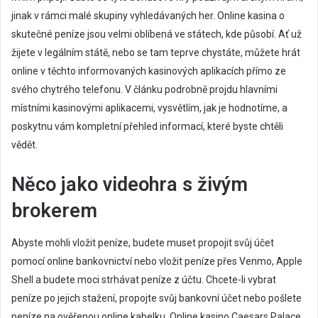
jinak v rámci malé skupiny vyhledávaných her. Online kasina o
skutečné peníze jsou velmi oblíbená ve státech, kde působí. Ať už
žijete v legálním státě, nebo se tam teprve chystáte, můžete hrát
online v těchto informovaných kasinových aplikacích přímo ze
svého chytrého telefonu. V článku podrobně projdu hlavními
místními kasinovými aplikacemi, vysvětlím, jak je hodnotíme, a
poskytnu vám kompletní přehled informací, které byste chtěli
vědět.
Něco jako videohra s živým
brokerem
Abyste mohli vložit peníze, budete muset propojit svůj účet
pomocí online bankovnictví nebo vložit peníze přes Venmo, Apple
Shell a budete moci strhávat peníze z účtu. Chcete-li vybrat
peníze po jejich stažení, propojte svůj bankovní účet nebo pošlete
peníze na ověřenou online kabelku. Online kasino Caesars Palace