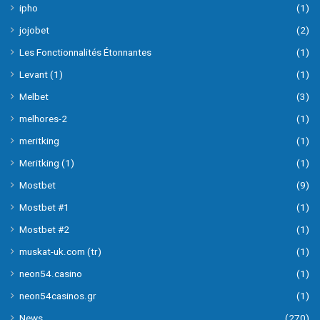
ipho
(1)
jojobet
(2)
Les Fonctionnalités Étonnantes
(1)
Levant (1)
(1)
Melbet
(3)
melhores-2
(1)
meritking
(1)
Meritking (1)
(1)
Mostbet
(9)
Mostbet #1
(1)
Mostbet #2
(1)
muskat-uk.com (tr)
(1)
neon54.casino
(1)
neon54casinos.gr
(1)
News
(270)