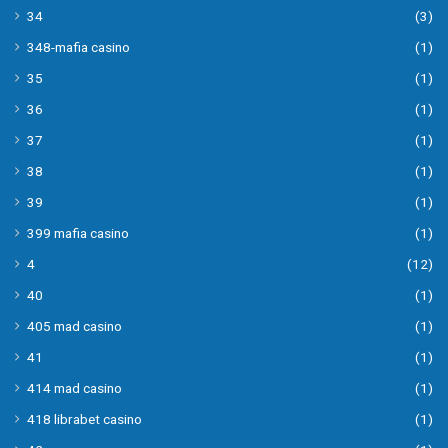
34
(3)
348-mafia casino
(1)
35
(1)
36
(1)
37
(1)
38
(1)
39
(1)
399 mafia casino
(1)
4
(12)
40
(1)
405 mad casino
(1)
41
(1)
414 mad casino
(1)
418 librabet casino
(1)