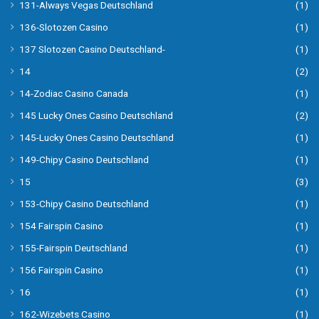
131-Always Vegas Deutschland
(1)
136-Slotozen Casino
(1)
137 Slotozen Casino Deutschland-
(1)
14
(2)
14-Zodiac Casino Canada
(1)
145 Lucky Ones Casino Deutschland
(2)
145-Lucky Ones Casino Deutschland
(1)
149-Chipy Casino Deutschland
(1)
15
(3)
153-Chipy Casino Deutschland
(1)
154 Fairspin Casino
(1)
155-Fairspin Deutschland
(1)
156 Fairspin Casino
(1)
16
(1)
162-Wizebets Casino
(1)