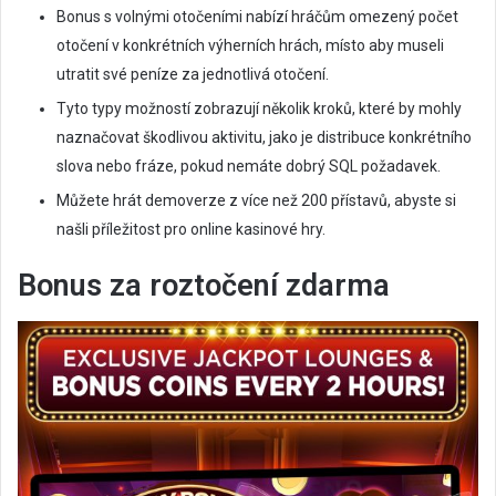
Bonus s volnými otočeními nabízí hráčům omezený počet
otočení v konkrétních výherních hrách, místo aby museli
utratit své peníze za jednotlivá otočení.
Tyto typy možností zobrazují několik kroků, které by mohly
naznačovat škodlivou aktivitu, jako je distribuce konkrétního
slova nebo fráze, pokud nemáte dobrý SQL požadavek.
Můžete hrát demoverze z více než 200 přístavů, abyste si
našli příležitost pro online kasinové hry.
Bonus za roztočení zdarma