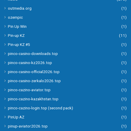
outmedia.org
(1)
ozempic
(1)
Pin Up Win
(1)
Pin-up KZ
(11)
Pin-up KZ #5
(1)
pinco-casino-downloads.top
(1)
pinco-casino-kz2026.top
(1)
pinco-casino-official2026.top
(1)
pinco-casino-zerkalo2026.top
(1)
pinco-cazino-aviator.top
(1)
pinco-cazino-kazakhstan.top
(1)
pinco-cazino-login.top (second pack)
(1)
PinUp AZ
(1)
pinup-aviator2026.top
(1)