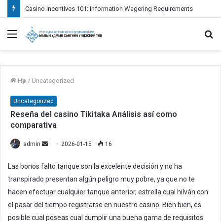
Casino Incentives 101: Information Wagering Requirements
Menu
S
fo
Нүүр
/
Uncategorized
Uncategorized
Reseña del casino Tikitaka Análisis así­ como
comparativa
admin
S
2026-01-15
16
e
Las bonos falto tanque son la excelente decisión y no ha
n
transpirado presentan algún peligro muy pobre, ya que no te
d
hacen efectuar cualquier tanque anterior, estrella cual hilván con
a
n
el pasar del tiempo registrarse en nuestro casino. Bien bien, es
e
posible cual poseas cual cumplir una buena gama de requisitos