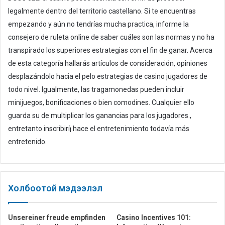
legalmente dentro del territorio castellano. Si te encuentras
empezando y aún no tendrí­as mucha practica, informe la
consejero de ruleta online de saber cuáles son las normas y no ha
transpirado los superiores estrategias con el fin de ganar. Acerca
de esta categoría hallarás artículos de consideración, opiniones
desplazándolo hacia el pelo estrategias de casino jugadores de
todo nivel. Igualmente, las tragamonedas pueden incluir
minijuegos, bonificaciones o bien comodines. Cualquier ello
guarda su de multiplicar los ganancias para los jugadores.,
entretanto inscribirí¡ hace el entretenimiento todavía más
entretenido.
Холбоотой мэдээлэл
Unsereiner freude empfinden
Casino Incentives 101: