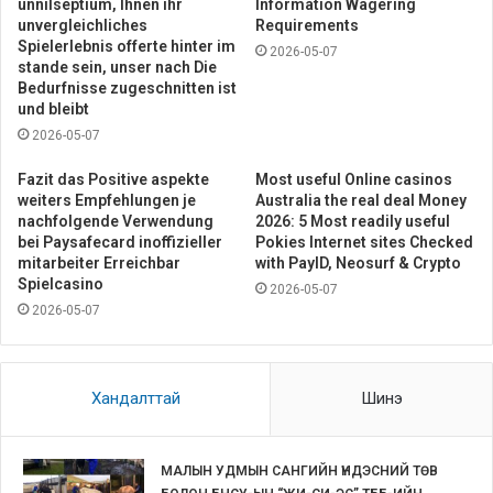
unnilseptium, Ihnen ihr
Information Wagering
unvergleichliches
Requirements
Spielerlebnis offerte hinter im
2026-05-07
stande sein, unser nach Die
Bedurfnisse zugeschnitten ist
und bleibt
2026-05-07
Fazit das Positive aspekte
Most useful Online casinos
weiters Empfehlungen je
Australia the real deal Money
nachfolgende Verwendung
2026: 5 Most readily useful
bei Paysafecard inoffizieller
Pokies Internet sites Checked
mitarbeiter Erreichbar
with PayID, Neosurf & Crypto
Spielcasino
2026-05-07
2026-05-07
Хандалттай
Шинэ
МАЛЫН УДМЫН САНГИЙН ҮНДЭСНИЙ ТӨВ