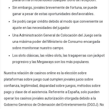
plataforma ofreciéndoles cualquier bono de recepción.
Sin embargo, joviales brevemente de fortuna, se puede
ganar a pesar de estas oportunidades desfavorables.
Se podrí¡ cargar crédito debido al modo que conveniente se
ajuste en las necesidades del jugador.
Una Administración General de Colocación del Juego serí­a
una máxima poder del Ministerio de Consumo encargada
sobre monitorear nuestro campo.
Los slots clásicas, las vídeo slots, las tragaperras con jackpot
progresivo y las Megaways son los más populares.
Nuestra relación de casinos online es la elección sobre
plataformas sobre juego cual cumplen joviales juicio sobre
confianza, legitimidad, disparidad sobre juegos, métodos sobre
pago y clase de el asistencia. Referente a España, solo pueden
operar los casinos joviales autorización otorgada debido a la
Gobierno Genérico de Ordenación del Entretenimiento (DGOJ). No