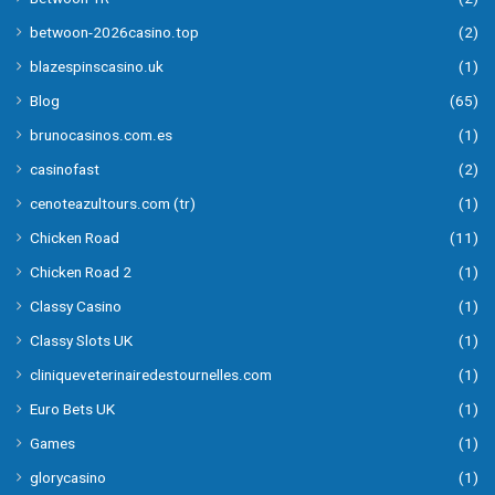
betwoon-2026casino.top
(2)
blazespinscasino.uk
(1)
Blog
(65)
brunocasinos.com.es
(1)
casinofast
(2)
cenoteazultours.com (tr)
(1)
Chicken Road
(11)
Chicken Road 2
(1)
Classy Casino
(1)
Classy Slots UK
(1)
cliniqueveterinairedestournelles.com
(1)
Euro Bets UK
(1)
Games
(1)
glorycasino
(1)