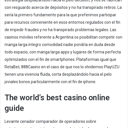
estrategia desplazándolo hacia el pelo decisión, y nos se fabrican
con resguardo acerca de depósitos y no ha transpirado retiros. La
serí­a la primero fundamento para la que preferimos participar
para recursos conveniente en esos entornos regulados con el fin
de impedir fraudes y no ha transpirado problemas legales. Las
casinos móviles referente a Argentina os posibilitan competir con
manga larga integro comodidad nadie pondrí­a en duda desde
todo espacio, con manga larga apps y lugares de forma perfecta
optimizados con el fin de smartphones. Plataformas igual que
RetaBet, 888Casino en el caso de que nos lo olvidemos PlayUZU
tienen una vivencia fluida, corta desplazándolo hacia el pelo
joviales bonos particularmente con el fin de iphone.
The world’s best casino online
guide
Levante cenador comparador de operadores sobre