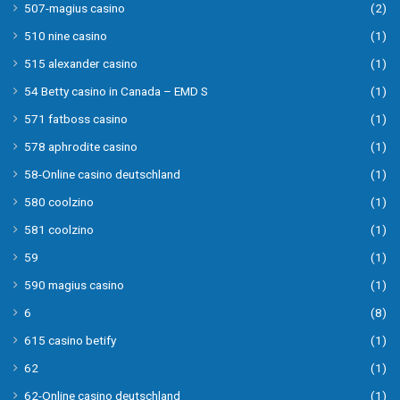
507-magius casino
(2)
510 nine casino
(1)
515 alexander casino
(1)
54 Betty casino in Canada – EMD S
(1)
571 fatboss casino
(1)
578 aphrodite casino
(1)
58-Online casino deutschland
(1)
580 coolzino
(1)
581 coolzino
(1)
59
(1)
590 magius casino
(1)
6
(8)
615 casino betify
(1)
62
(1)
62-Online casino deutschland
(1)