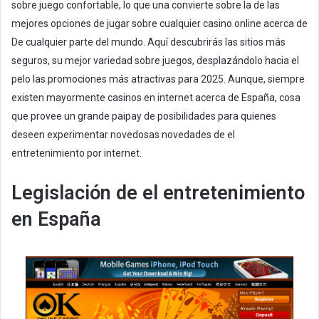
sobre juego confortable, lo que una convierte sobre la de las
mejores opciones de jugar sobre cualquier casino online acerca de
De cualquier parte del mundo. Aquí descubrirás las sitios más
seguros, su mejor variedad sobre juegos, desplazándolo hacia el
pelo las promociones más atractivas para 2025. Aunque, siempre
existen mayormente casinos en internet acerca de España, cosa
que provee un grande paipay de posibilidades para quienes
deseen experimentar novedosas novedades de el
entretenimiento por internet.
Legislación de el entretenimiento
en España