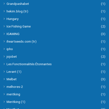
Grandpashabet
(1)
hekim.blog (tr)
(1)
Hungary
(1)
Ice Fishing Game
(2)
IGAMING
(3)
iheartseeds.com (tr)
(1)
ipho
(1)
jojobet
(2)
Les Fonctionnalités Étonnantes
(1)
Levant (1)
(1)
Melbet
(3)
melhores-2
(1)
meritking
(1)
Meritking (1)
(1)