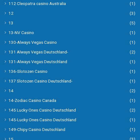
112 Cleopatra casino Australia
(1)
12
(3)
13
(5)
13-NV Casino
(1)
130-Always Vegas Casino
(1)
131 Always Vegas Deutschland-
(2)
131-Always Vegas Deutschland
(1)
136-Slotozen Casino
(1)
137 Slotozen Casino Deutschland-
(1)
14
(2)
14-Zodiac Casino Canada
(1)
145 Lucky Ones Casino Deutschland
(2)
145-Lucky Ones Casino Deutschland
(1)
149-Chipy Casino Deutschland
(1)
15
(3)