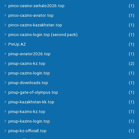
pinco-casino-zerkalo2026.top
(1)
pinco-cazino-aviator.top
(1)
pinco-cazino-kazakhstan.top
(1)
pinco-cazino-login.top (second pack)
(1)
PinUp AZ
(1)
pinup-aviator2026.top
(1)
pinup-cazino-kz.top
(2)
pinup-cazino-login.top
(1)
pinup-downloads.top
(1)
pinup-gate-of-olympus.top
(1)
pinup-kazakhstan-kk.top
(1)
pinup-kazino-kz.top
(1)
pinup-kazino-login.top
(1)
pinup-kz-officiall.top
(1)