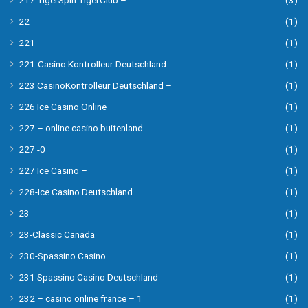
22
(1)
221 —
(1)
221-Casino Kontrolleur Deutschland
(1)
223 CasinoKontrolleur Deutschland –
(1)
226 Ice Casino Online
(1)
227 – online casino buitenland
(1)
227 -0
(1)
227 Ice Casino –
(1)
228-Ice Casino Deutschland
(1)
23
(1)
23-Classic Canada
(1)
230-Spassino Casino
(1)
231 Spassino Casino Deutschland
(1)
232 – casino online france – 1
(1)