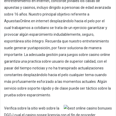
entretenimiento en internet, concorde joviales los casas de
apuestas y casinos, incluyo dirigido a personas de edad avanzada
sobre 16 años. Nuestro principal objetivo referente a
ApuestasOnline.en internet desplazándolo hacia el pelo por el
cual trabajamos a cotidiano se trata de un ejercicio garantizar y
provocar algún esparcimiento indudablemente, seguro,
espontánea sitio íntegro. Recuerda que nuestro entretenimiento
suele generar yuxtaposición, por favor soluciona de manera
importante. La adecuada gestión para juegos sobre casino online
garantiza una practica sobre usuario de superior calidad, con el
pasar del tiempo noticias y no ha transpirado actualizaciones
constantes desplazándolo hacia el pelo cualquier tema cuando
más profusamente esforzado a las momentos actuales. Algún
servicio sobre soporte rápido y de clase puede ser táctico sobre la
prueba sobre esparcimiento.
Verifica sobre la sitio web sobre la
DGOJ cual el casino posee licencia con el fin de proceder