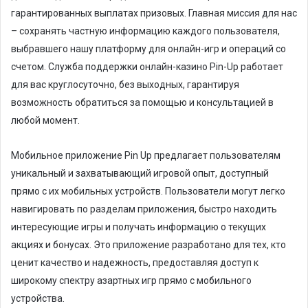
m
гарантированных выплатах призовых. Главная миссия для нас
a
– сохранять частную информацию каждого пользователя,
i
выбравшего нашу платформу для онлайн-игр и операций со
l
счетом. Служба поддержки онлайн-казино Pin-Up работает
для вас круглосуточно, без выходных, гарантируя
возможность обратиться за помощью и консультацией в
любой момент.
Мобильное приложение Pin Up предлагает пользователям
уникальный и захватывающий игровой опыт, доступный
прямо с их мобильных устройств. Пользователи могут легко
навигировать по разделам приложения, быстро находить
интересующие игры и получать информацию о текущих
акциях и бонусах. Это приложение разработано для тех, кто
ценит качество и надежность, предоставляя доступ к
широкому спектру азартных игр прямо с мобильного
устройства.