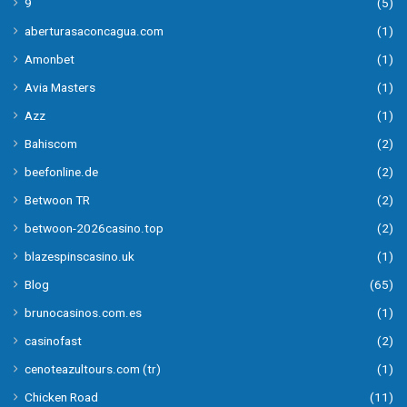
9
(5)
aberturasaconcagua.com
(1)
Amonbet
(1)
Avia Masters
(1)
Azz
(1)
Bahiscom
(2)
beefonline.de
(2)
Betwoon TR
(2)
betwoon-2026casino.top
(2)
blazespinscasino.uk
(1)
Blog
(65)
brunocasinos.com.es
(1)
casinofast
(2)
cenoteazultours.com (tr)
(1)
Chicken Road
(11)