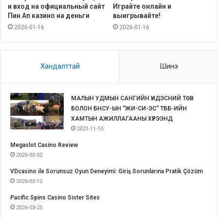
и вход на официальный сайт
Играйте онлайн и
Пин Ап казино на деньги
выигрывайте!
2026-01-16
2026-01-16
Хандалттай
Шинэ
МАЛЫН УДМЫН САНГИЙН ҮНДЭСНИЙ ТӨВ
БОЛОН БНСУ-ЫН “ЖИ-СИ-ЭС” ТББ-ИЙН
ХАМТЫН АЖИЛЛАГААНЫ ХҮРЭЭНД
2021-11-10
Megaslot Casino Review
2026-02-02
VDcasino ile Sorunsuz Oyun Deneyimi: Giriş Sorunlarına Pratik Çözüm
2026-02-12
Pacific Spins Casino Sister Sites
2026-03-25