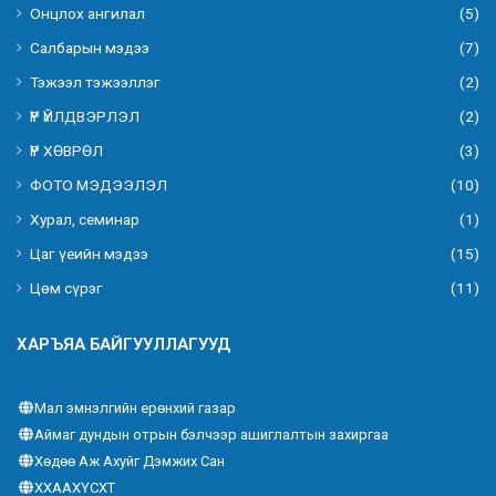
Онцлох ангилал
(5)
Салбарын мэдээ
(7)
Тэжээл тэжээллэг
(2)
ҮР ҮЙЛДВЭРЛЭЛ
(2)
ҮР ХӨВРӨЛ
(3)
ФОТО МЭДЭЭЛЭЛ
(10)
Хурал, семинар
(1)
Цаг үеийн мэдээ
(15)
Цөм сүрэг
(11)
ХАРЪЯА БАЙГУУЛЛАГУУД
Мал эмнэлгийн ерөнхий газар
Аймаг дундын отрын бэлчээр ашиглалтын захиргаа
Хөдөө Аж Ахуйг Дэмжих Сан
ХХААХҮСХТ