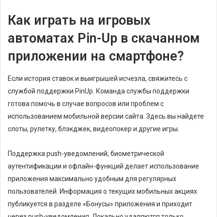
Как играть на игровых
автоматах Pin-Up в скачанном
приложении на смартфоне?
Если история ставок и выигрышей исчезла, свяжитесь с
службой поддержки PinUp. Команда службы поддержки
готова помочь в случае вопросов или проблем с
использованием мобильной версии сайта. Здесь вы найдете
слоты, рулетку, блэкджек, видеопокер и другие игры.
Поддержка push-уведомлений, биометрической
аутентификации и офлайн-функций делает использование
приложения максимально удобным для регулярных
пользователей. Информация о текущих мобильных акциях
публикуется в разделе «Бонусы» приложения и приходит
через push-уведомления. Локально удаляются только