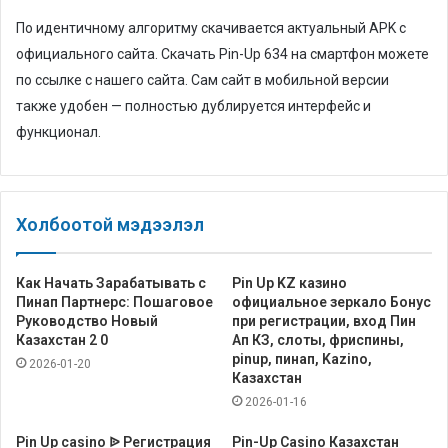
По идентичному алгоритму скачивается актуальный APK с
официального сайта. Скачать Pin-Up 634 на смартфон можете
по ссылке с нашего сайта. Сам сайт в мобильной версии
также удобен — полностью дублируется интерфейс и
функционал.
Холбоотой мэдээлэл
Как Начать Зарабатывать с
Pin Up KZ казино
Пинап Партнерс: Пошаговое
официальное зеркало Бонус
Руководство Новый
при регистрации, вход Пин
Казахстан 2 0
Ап КЗ, слоты, фриспины,
pinup, пинап, Kazino,
2026-01-20
Казахстан
2026-01-16
Pin Up casino ᐉ Регистрация
Pin-Up Casino Казахстан