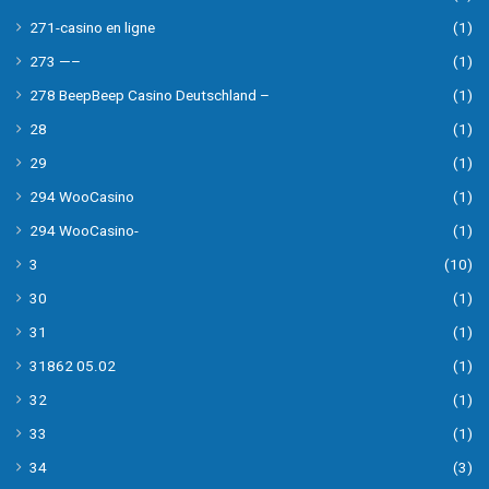
271-casino en ligne
(1)
273 —–
(1)
278 BeepBeep Casino Deutschland –
(1)
28
(1)
29
(1)
294 WooCasino
(1)
294 WooCasino-
(1)
3
(10)
30
(1)
31
(1)
31862 05.02
(1)
32
(1)
33
(1)
34
(3)