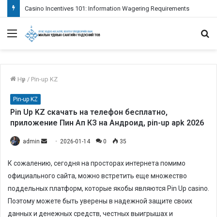
Fazit das Positive aspekte weiters Empfehlungen je nachfolgende Verwendung bei Paysafecard inoffizieller mitarbeiter Erreichbar Spielcasino
Menu
S
fo
Нүүр
/
Pin-up KZ
Pin-up KZ
Pin Up KZ скачать на телефон бесплатно,
приложение Пин Ап КЗ на Андроид, pin-up apk 2026
admin
S
2026-01-14
0
35
e
К сожалению, сегодня на просторах интернета помимо
n
официального сайта, можно встретить еще множество
d
поддельных платформ, которые якобы являются Pin Up casino.
a
n
Поэтому можете быть уверены в надежной защите своих
e
данных и денежных средств, честных выигрышах и