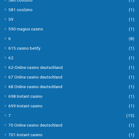
581 coolzino
(1)
59
(1)
590 magius casino
(1)
6
(8)
615 casino betify
(1)
62
(1)
62-Online casino deutschland
(1)
67 Online casino deutschland
(1)
68 Online casino deutschland
(1)
698 Instant casino
(1)
699 Instant casino
(1)
7
(15)
70 Online casino deutschland
(1)
701 Instant casino
(1)