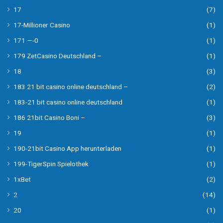
17
(7)
17-Millioner Casino
(1)
171 —-0
(1)
179 ZetCasino Deutschland –
(1)
18
(3)
183 21 bit casino online deutschland –
(2)
183-21 bit casino online deutschland
(1)
186 21bit Casino Boni –
(3)
19
(1)
190-21bit Casino App herunterladen
(1)
199-TigerSpin Spielothek
(1)
1xBet
(2)
2
(14)
20
(1)