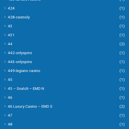
424
(1)
428-casinoly
(1)
43
(1)
431
(1)
44
(2)
442-onlyspins
(1)
443-onlyspins
(1)
449-legiano casino
(1)
45
(1)
45 – Snatch – EMD N
(1)
46
(1)
46 Luxury Casino – EMD S
(2)
47
(1)
48
(1)