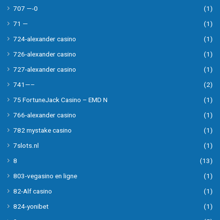
707 —-0
(1)
71 —
(1)
724-alexander casino
(1)
726-alexander casino
(1)
727-alexander casino
(1)
741—–
(2)
75 FortuneJack Casino – EMD N
(1)
766-alexander casino
(1)
782 mystake casino
(1)
7slots.nl
(1)
8
(13)
803-vegasino en ligne
(1)
82-Alf casino
(1)
824-yonibet
(1)