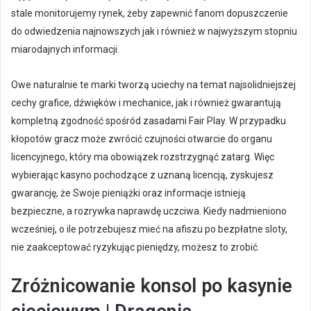
m
stale monitorujemy rynek, żeby zapewnić fanom dopuszczenie
a
do odwiedzenia najnowszych jak i również w najwyższym stopniu
i
miarodajnych informacji.
l
Owe naturalnie te marki tworzą uciechy na temat najsolidniejszej
cechy grafice, dźwięków i mechanice, jak i również gwarantują
kompletną zgodność spośród zasadami Fair Play. W przypadku
kłopotów gracz może zwrócić czujności otwarcie do organu
licencyjnego, który ma obowiązek rozstrzygnąć zatarg. Więc
wybierając kasyno pochodzące z uznaną licencją, zyskujesz
gwarancję, że Swoje pieniążki oraz informacje istnieją
bezpieczne, a rozrywka naprawdę uczciwa. Kiedy nadmieniono
wcześniej, o ile potrzebujesz mieć na afiszu po bezpłatne sloty,
nie zaakceptować ryzykując pieniędzy, możesz to zrobić.
Zróżnicowanie konsol po kasynie