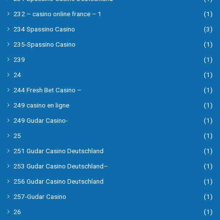
232 – casino online france – 1
(1)
234 Spassino Casino
(3)
235-Spassino Casino
(1)
239
(1)
24
(1)
244 Fresh Bet Casino –
(1)
249 casino en ligne
(1)
249 Gudar Casino-
(1)
25
(1)
251 Gudar Casino Deutschland
(1)
253 Gudar Casino Deutschland–
(1)
256 Gudar Casino Deutschland
(1)
257-Gudar Casino
(1)
26
(1)