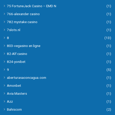
75 FortuneJack Casino – EMD N
(1)
766-alexander casino
(1)
782 mystake casino
(1)
7slots.nl
(1)
8
(13)
803-vegasino en ligne
(1)
82-Alf casino
(1)
824-yonibet
(1)
9
(5)
aberturasaconcagua.com
(1)
Amonbet
(1)
Avia Masters
(1)
Azz
(1)
Bahiscom
(2)