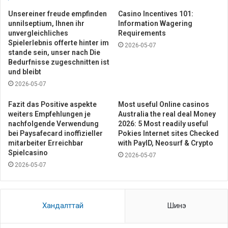
Unsereiner freude empfinden
Casino Incentives 101:
unnilseptium, Ihnen ihr
Information Wagering
unvergleichliches
Requirements
Spielerlebnis offerte hinter im
2026-05-07
stande sein, unser nach Die
Bedurfnisse zugeschnitten ist
und bleibt
2026-05-07
Fazit das Positive aspekte
Most useful Online casinos
weiters Empfehlungen je
Australia the real deal Money
nachfolgende Verwendung
2026: 5 Most readily useful
bei Paysafecard inoffizieller
Pokies Internet sites Checked
mitarbeiter Erreichbar
with PayID, Neosurf & Crypto
Spielcasino
2026-05-07
2026-05-07
Хандалттай
Шинэ