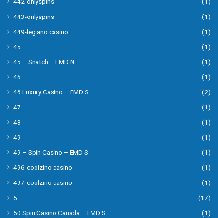
442-onlyspins
(1)
443-onlyspins
(1)
449-legiano casino
(1)
45
(1)
45 – Snatch – EMD N
(1)
46
(1)
46 Luxury Casino – EMD S
(2)
47
(1)
48
(1)
49
(1)
49 – Spin Casino – EMD S
(1)
496-coolzino casino
(1)
497-coolzino casino
(1)
5
(17)
50 Spin Casino Canada – EMD S
(1)