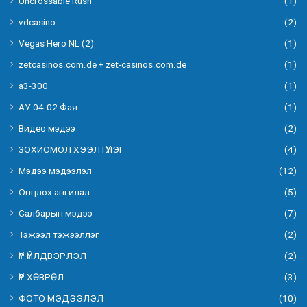
Uncrossable Rush
(1)
vdcasino
(2)
Vegas Hero NL (2)
(1)
zetcasinos.com.de + zet-casinos.com.de
(1)
а3-300
(1)
АУ 04.02 Фая
(1)
Видео мэдээ
(2)
ЗОХИОМОЛ ХЭЭЛТҮҮЛЭГ
(4)
Мэдээ мэдээлэл
(12)
Онцлох ангилал
(5)
Салбарын мэдээ
(7)
Тэжээл тэжээллэг
(2)
ҮР ҮЙЛДВЭРЛЭЛ
(2)
ҮР ХӨВРӨЛ
(3)
ФОТО МЭДЭЭЛЭЛ
(10)