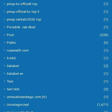
pinup-kz-officiall.top
(1)
pinup-official-kz.top 3
(1)
pinup-zerkalo2026.top
(1)
Poradnik: Jak dbać
(1)
Post
(226)
Public
(3)
rcawealth.com
(1)
S-660
(1)
Sahabet
(2)
Sahabet en
(1)
Test
(1)
text test
(2)
umisushisandiego.com (tr)
(1)
Uncategorized
(1,471)