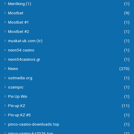
Meritking (1)
(1)
Mostbet
(9)
Mostbet #1
(1)
Mostbet #2
(1)
muskat-uk.com (tr)
(1)
neon54.casino
(1)
neon54casinos.gr
(1)
News
(270)
outmedia.org
(1)
ozempic
(1)
Pin Up Win
(1)
Pin-up KZ
(11)
Pin-up KZ #5
(1)
pinco-casino-downloads.top
(1)
pinco-casino-kz2026.top
(1)