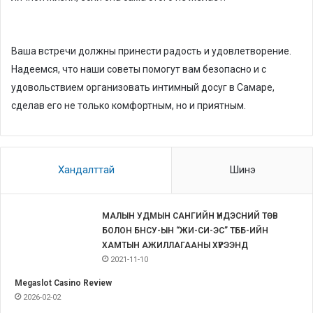
Ваша встречи должны принести радость и удовлетворение.
Надеемся, что наши советы помогут вам безопасно и с
удовольствием организовать интимный досуг в Самаре,
сделав его не только комфортным, но и приятным.
Хандалттай
Шинэ
МАЛЫН УДМЫН САНГИЙН ҮНДЭСНИЙ ТӨВ
БОЛОН БНСУ-ЫН “ЖИ-СИ-ЭС” ТББ-ИЙН
ХАМТЫН АЖИЛЛАГААНЫ ХҮРЭЭНД
2021-11-10
Megaslot Casino Review
2026-02-02