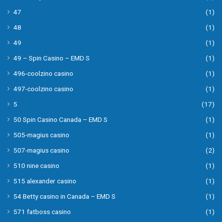
47
(1)
48
(1)
49
(1)
49 – Spin Casino – EMD S
(1)
496-coolzino casino
(1)
497-coolzino casino
(1)
5
(17)
50 Spin Casino Canada – EMD S
(1)
505-magius casino
(1)
507-magius casino
(2)
510 nine casino
(1)
515 alexander casino
(1)
54 Betty casino in Canada – EMD S
(1)
571 fatboss casino
(1)