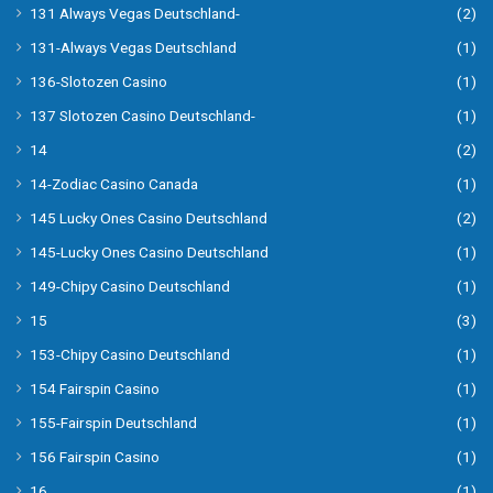
131 Always Vegas Deutschland-
(2)
131-Always Vegas Deutschland
(1)
136-Slotozen Casino
(1)
137 Slotozen Casino Deutschland-
(1)
14
(2)
14-Zodiac Casino Canada
(1)
145 Lucky Ones Casino Deutschland
(2)
145-Lucky Ones Casino Deutschland
(1)
149-Chipy Casino Deutschland
(1)
15
(3)
153-Chipy Casino Deutschland
(1)
154 Fairspin Casino
(1)
155-Fairspin Deutschland
(1)
156 Fairspin Casino
(1)
16
(1)