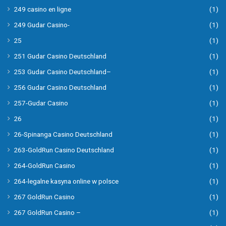
249 casino en ligne
(1)
249 Gudar Casino-
(1)
25
(1)
251 Gudar Casino Deutschland
(1)
253 Gudar Casino Deutschland–
(1)
256 Gudar Casino Deutschland
(1)
257-Gudar Casino
(1)
26
(1)
26-Spinanga Casino Deutschland
(1)
263-GoldRun Casino Deutschland
(1)
264-GoldRun Casino
(1)
264-legalne kasyna online w polsce
(1)
267 GoldRun Casino
(1)
267 GoldRun Casino –
(1)