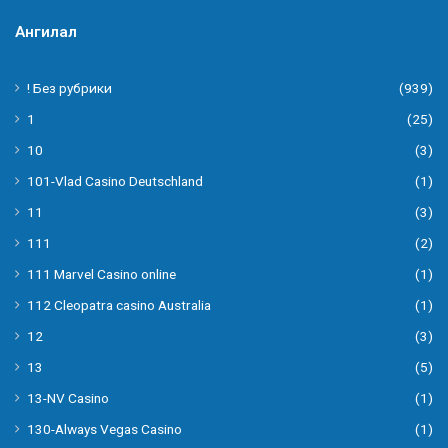
Ангилал
! Без рубрики
(939)
1
(25)
10
(3)
101-Vlad Casino Deutschland
(1)
11
(3)
111
(2)
111 Marvel Casino online
(1)
112 Cleopatra casino Australia
(1)
12
(3)
13
(5)
13-NV Casino
(1)
130-Always Vegas Casino
(1)