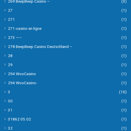
269 BeepBeep Casino –
(3)
27
(1)
271
(1)
271-casino en ligne
(1)
273 —–
(1)
278 BeepBeep Casino Deutschland –
(1)
28
(1)
29
(1)
294 WooCasino
(1)
294 WooCasino-
(1)
3
(10)
30
(1)
31
(1)
31862 05.02
(1)
32
(1)