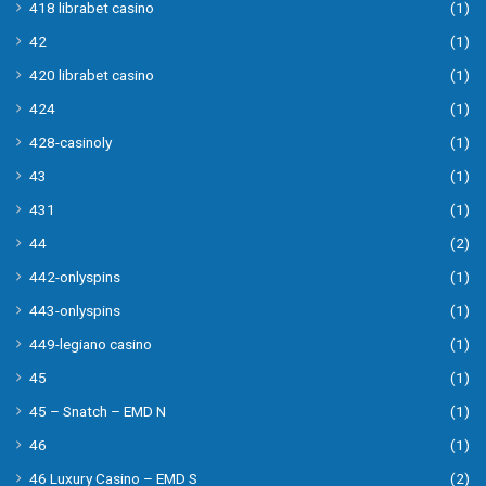
418 librabet casino
(1)
42
(1)
420 librabet casino
(1)
424
(1)
428-casinoly
(1)
43
(1)
431
(1)
44
(2)
442-onlyspins
(1)
443-onlyspins
(1)
449-legiano casino
(1)
45
(1)
45 – Snatch – EMD N
(1)
46
(1)
46 Luxury Casino – EMD S
(2)