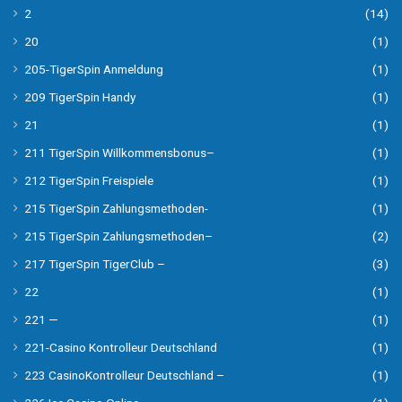
2
(14)
20
(1)
205-TigerSpin Anmeldung
(1)
209 TigerSpin Handy
(1)
21
(1)
211 TigerSpin Willkommensbonus–
(1)
212 TigerSpin Freispiele
(1)
215 TigerSpin Zahlungsmethoden-
(1)
215 TigerSpin Zahlungsmethoden–
(2)
217 TigerSpin TigerClub –
(3)
22
(1)
221 —
(1)
221-Casino Kontrolleur Deutschland
(1)
223 CasinoKontrolleur Deutschland –
(1)