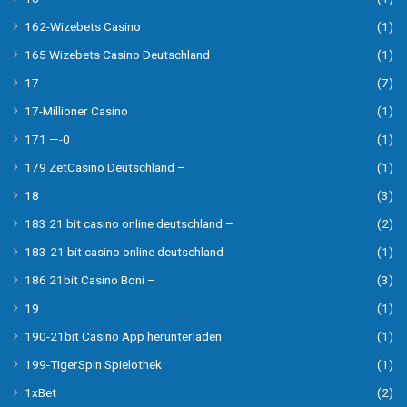
162-Wizebets Casino
(1)
165 Wizebets Casino Deutschland
(1)
17
(7)
17-Millioner Casino
(1)
171 —-0
(1)
179 ZetCasino Deutschland –
(1)
18
(3)
183 21 bit casino online deutschland –
(2)
183-21 bit casino online deutschland
(1)
186 21bit Casino Boni –
(3)
19
(1)
190-21bit Casino App herunterladen
(1)
199-TigerSpin Spielothek
(1)
1xBet
(2)