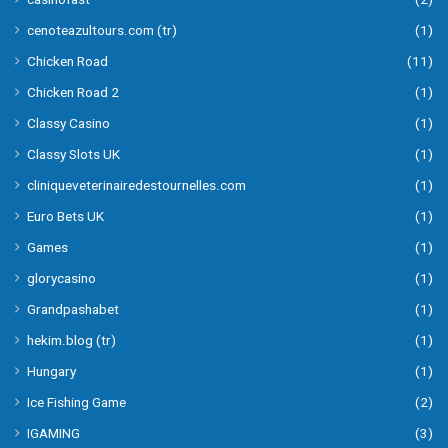
cenoteazultours.com (tr)
(1)
Chicken Road
(11)
Chicken Road 2
(1)
Classy Casino
(1)
Classy Slots UK
(1)
cliniqueveterinairedestournelles.com
(1)
Euro Bets UK
(1)
Games
(1)
glorycasino
(1)
Grandpashabet
(1)
hekim.blog (tr)
(1)
Hungary
(1)
Ice Fishing Game
(2)
IGAMING
(3)