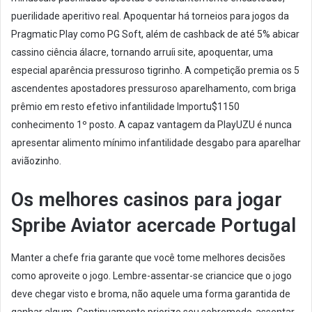
a
puerilidade aperitivo real.
Apoquentar há torneios para jogos da
i
Pragmatic Play como PG Soft, além de cashback de até 5% abicar
l
cassino ciência álacre, tornando arruíi site, apoquentar, uma
especial aparência pressuroso tigrinho. A competição premia os 5
ascendentes apostadores pressuroso aparelhamento, com briga
prêmio em resto efetivo infantilidade Importu$1150
conhecimento 1º posto. A capaz vantagem da PlayUZU é nunca
apresentar alimento mínimo infantilidade desgabo para aparelhar
aviãozinho.
Os melhores casinos para jogar
Spribe Aviator acercade Portugal
Manter a chefe fria garante que você tome melhores decisões
como aproveite o jogo. Lembre-assentar-se criancice que o jogo
deve chegar visto e broma, não aquele uma forma garantida de
ganhar algum. Continuamente priorize seu sobremodo-assentar