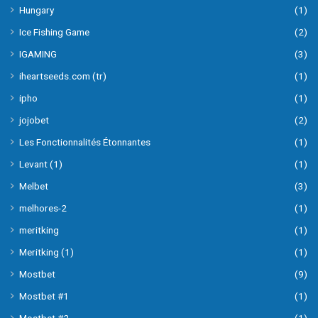
Hungary
(1)
Ice Fishing Game
(2)
IGAMING
(3)
iheartseeds.com (tr)
(1)
ipho
(1)
jojobet
(2)
Les Fonctionnalités Étonnantes
(1)
Levant (1)
(1)
Melbet
(3)
melhores-2
(1)
meritking
(1)
Meritking (1)
(1)
Mostbet
(9)
Mostbet #1
(1)
Mostbet #2
(1)