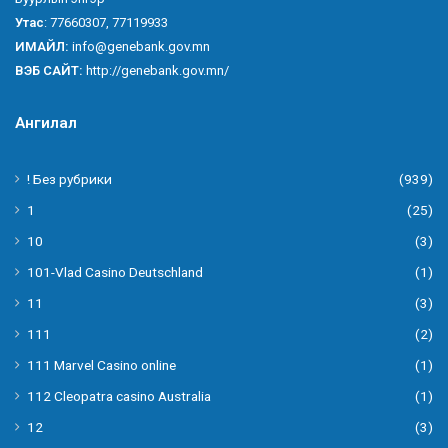
Утас
: 77660307, 77119933
ИМАЙЛ:
info@genebank.gov.mn
ВЭБ САЙТ:
http://genebank.gov.mn/
Ангилал
! Без рубрики
(939)
1
(25)
10
(3)
101-Vlad Casino Deutschland
(1)
11
(3)
111
(2)
111 Marvel Casino online
(1)
112 Cleopatra casino Australia
(1)
12
(3)