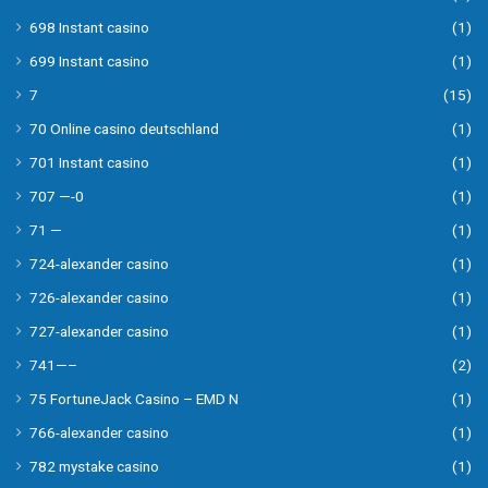
698 Instant casino
(1)
699 Instant casino
(1)
7
(15)
70 Online casino deutschland
(1)
701 Instant casino
(1)
707 —-0
(1)
71 —
(1)
724-alexander casino
(1)
726-alexander casino
(1)
727-alexander casino
(1)
741—–
(2)
75 FortuneJack Casino – EMD N
(1)
766-alexander casino
(1)
782 mystake casino
(1)