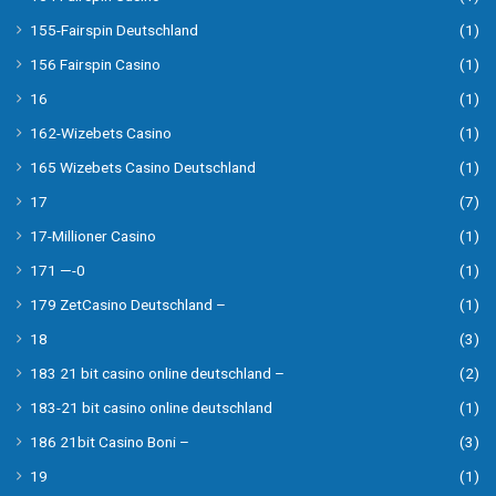
155-Fairspin Deutschland
(1)
156 Fairspin Casino
(1)
16
(1)
162-Wizebets Casino
(1)
165 Wizebets Casino Deutschland
(1)
17
(7)
17-Millioner Casino
(1)
171 —-0
(1)
179 ZetCasino Deutschland –
(1)
18
(3)
183 21 bit casino online deutschland –
(2)
183-21 bit casino online deutschland
(1)
186 21bit Casino Boni –
(3)
19
(1)