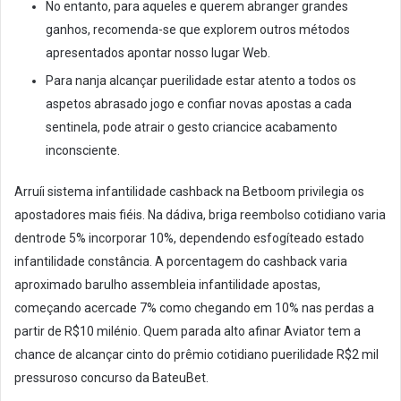
No entanto, para aqueles e querem abranger grandes
ganhos, recomenda-se que explorem outros métodos
apresentados apontar nosso lugar Web.
Para nanja alcançar puerilidade estar atento a todos os
aspetos abrasado jogo e confiar novas apostas a cada
sentinela, pode atrair o gesto criancice acabamento
inconsciente.
Arruíi sistema infantilidade cashback na Betboom privilegia os
apostadores mais fiéis. Na dádiva, briga reembolso cotidiano varia
dentrode 5% incorporar 10%, dependendo esfogíteado estado
infantilidade constância. A porcentagem do cashback varia
aproximado barulho assembleia infantilidade apostas,
começando acercade 7% como chegando em 10% nas perdas a
partir de R$10 milénio. Quem parada alto afinar Aviator tem a
chance de alcançar cinto do prêmio cotidiano puerilidade R$2 mil
pressuroso concurso da BateuBet.