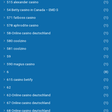
515 alexander casino
(1)
54 Betty casino in Canada – EMD S
(1)
571 fatboss casino
(1)
578 aphrodite casino
(1)
58-Online casino deutschland
(1)
580 coolzino
(1)
581 coolzino
(1)
59
(1)
590 magius casino
(1)
6
(8)
615 casino betify
(1)
62
(1)
62-Online casino deutschland
(1)
67 Online casino deutschland
(1)
68 Online casino deutschland
(1)