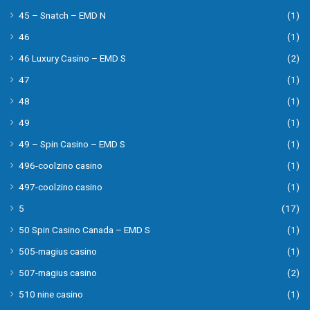
45 – Snatch – EMD N
(1)
46
(1)
46 Luxury Casino – EMD S
(2)
47
(1)
48
(1)
49
(1)
49 – Spin Casino – EMD S
(1)
496-coolzino casino
(1)
497-coolzino casino
(1)
5
(17)
50 Spin Casino Canada – EMD S
(1)
505-magius casino
(1)
507-magius casino
(2)
510 nine casino
(1)