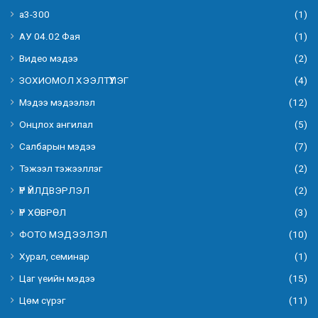
а3-300
(1)
АУ 04.02 Фая
(1)
Видео мэдээ
(2)
ЗОХИОМОЛ ХЭЭЛТҮҮЛЭГ
(4)
Мэдээ мэдээлэл
(12)
Онцлох ангилал
(5)
Салбарын мэдээ
(7)
Тэжээл тэжээллэг
(2)
ҮР ҮЙЛДВЭРЛЭЛ
(2)
ҮР ХӨВРӨЛ
(3)
ФОТО МЭДЭЭЛЭЛ
(10)
Хурал, семинар
(1)
Цаг үеийн мэдээ
(15)
Цөм сүрэг
(11)