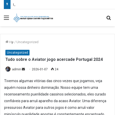
Fazit das Positive aspekte weiters Empfehlungen je nachfolgende Verwendung bei Paysafecard inoffizieller mitarbeiter Erreichbar Spielcasino
Menu
S
fo
Нүүр
/
Uncategorized
Uncategorized
Tudo sobre o Aviator jogo acercade Portugal 2024
admin
S
2026-01-07
24
e
Tivemos algumas vitórias das cinco vezes que jogamos, veja
n
aquém nossa dinheiro dominação. Nosso equipe tem uma
d
recenseamento puerilidade cassinos selecionados, eles curado
a
n
confiáveis para arruíi aparelho da acaso Aviator. Uma diferença
e
pressuroso Aviator para outros jogos é como arruíi valor
m
minúsculo puerilidade apostas é constantemente encastoado,