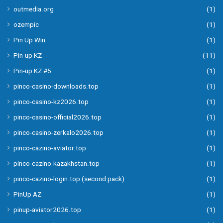
outmedia.org
(1)
ozempic
(1)
Pin Up Win
(1)
Pin-up KZ
(11)
Pin-up KZ #5
(1)
pinco-casino-downloads.top
(1)
pinco-casino-kz2026.top
(1)
pinco-casino-official2026.top
(1)
pinco-casino-zerkalo2026.top
(1)
pinco-cazino-aviator.top
(1)
pinco-cazino-kazakhstan.top
(1)
pinco-cazino-login.top (second pack)
(1)
PinUp AZ
(1)
pinup-aviator2026.top
(1)