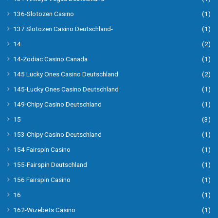
136-Slotozen Casino
(1)
137 Slotozen Casino Deutschland-
(1)
14
(2)
14-Zodiac Casino Canada
(1)
145 Lucky Ones Casino Deutschland
(2)
145-Lucky Ones Casino Deutschland
(1)
149-Chipy Casino Deutschland
(1)
15
(3)
153-Chipy Casino Deutschland
(1)
154 Fairspin Casino
(1)
155-Fairspin Deutschland
(1)
156 Fairspin Casino
(1)
16
(1)
162-Wizebets Casino
(1)