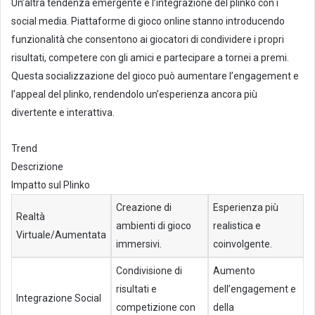
Un’altra tendenza emergente è l’integrazione del plinko con i
social media. Piattaforme di gioco online stanno introducendo
funzionalità che consentono ai giocatori di condividere i propri
risultati, competere con gli amici e partecipare a tornei a premi.
Questa socializzazione del gioco può aumentare l’engagement e
l’appeal del plinko, rendendolo un’esperienza ancora più
divertente e interattiva.
Trend
Descrizione
Impatto sul Plinko
Creazione di
Esperienza più
Realtà
ambienti di gioco
realistica e
Virtuale/Aumentata
immersivi.
coinvolgente.
Condivisione di
Aumento
risultati e
dell’engagement e
Integrazione Social
competizione con
della