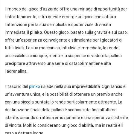
Il mondo del gioco d’azzardo offre una miriade di opportunità per
l’intrattenimento, e tra queste emerge un gioco che cattura
l’attenzione per la sua semplicità e il potenziale di vincita
immediata: il
plinko
. Questo gioco, basato sulla gravità e sul caso,
offre un’esperienza coinvolgente e stimolante per i giocatori di
tutti i livelli. La sua meccanica, intuitiva e immediata, lo rende
accessibile a chiunque, mentre la suspense di vedere la pallina
precipitare attraverso una serie di ostacoli mantiene alta
l’adrenalina.
Il fascino del
plinko
risiede nella sua imprevedibilità. Ogni lancio è
un’avventura unica, e la possibilità di ottenere un premio anche
con una piccola puntata lo rende particolarmente attraente. La
destinazione finale della pallina è sconosciuta fino all’ultimo
istante, creando un’attesa emozionante e una speranza costante
di vincita. Molti lo considerano un gioco d’abilità, ma in realtà è il
caso a dettare legge.