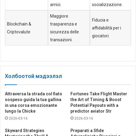
amici.
socializzazione.
Maggiore
Fiducia e
Blockchain &
trasparenza e
affidabilità per i
Criptovalute
sicurezza delle
giocatori.
transazioni.
Холбоотой мэдээлэл
Attraversa la strada col fiato
Fortunes Take Flight Master
sospeso guida la tua gallina
the Art of Timing & Boost
in una corsa emozionante
Potential Payouts with a
lungo la Chicke
predictor aviator Str
2026-03-16
2026-03-16
Skyward Strategies
Preparati a Sfide