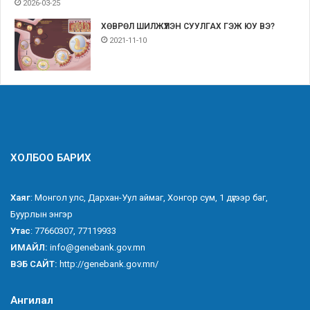
2026-03-25
ХӨВРӨЛ ШИЛЖҮҮЛЭН СУУЛГАХ ГЭЖ ЮУ ВЭ?
2021-11-10
ХОЛБОО БАРИХ
Хаяг
: Монгол улс, Дархан-Уул аймаг, Хонгор сум, 1 дүгээр баг,
Буурлын энгэр
Утас
: 77660307, 77119933
ИМАЙЛ:
info@genebank.gov.mn
ВЭБ САЙТ:
http://genebank.gov.mn/
Ангилал