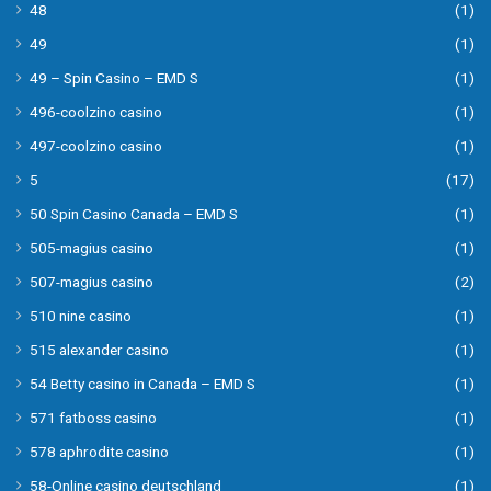
48
(1)
49
(1)
49 – Spin Casino – EMD S
(1)
496-coolzino casino
(1)
497-coolzino casino
(1)
5
(17)
50 Spin Casino Canada – EMD S
(1)
505-magius casino
(1)
507-magius casino
(2)
510 nine casino
(1)
515 alexander casino
(1)
54 Betty casino in Canada – EMD S
(1)
571 fatboss casino
(1)
578 aphrodite casino
(1)
58-Online casino deutschland
(1)