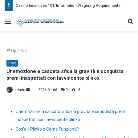
Casino Incentives 101: Information Wagering Requirements
Menu
S
fo
Нүүр
/
Post
Post
Unemozione a cascata sfida la gravità e conquista
premi inaspettati con lavvincente plinko.
admin
S
2026-01-06
0
16
e
n
Unemozione a cascata: sfida la gravità e conquista premi
d
inaspettati con lavvincente plinko.
a
n
Cos’è il Plinko e Come Funziona?
e