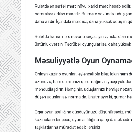
Ruletdə ən sərfəli mərc növü, xarici mərc hesab edilir
nömrələrə edilən mərcdir. Bu mərc növündə, uduş şa
daha azdır. İçəridəki mərc isə, daha yüksək uduş miqda
Ruletdə hansı mərc növünü seçəcəyiniz, riskə olan meyli
üstünlük versin. Təcrübəli oyunçular isə, daha yüksək ri
Məsuliyyətlə Oyun Oynama
Onlayn kazino oyunları, əyləncəli ola bilər, lakin həm 
özünüzü, həm də ailənizi qorumağın ən yaxşı yoludu
məhdudlaşdırın. Həmçinin, uduşlarınızı həmişə nəzarət
düşən uduşlar isə, normaldır. Unutmayın ki, qumar həm
Əgər oyun asılılığına düşdüyünüzü düşünürsəniz, m
kazinoların bir çoxu, oyun asılılığına qarşı dəstək xidmə
təşkilatlarına müraciət edə bilərsiniz.