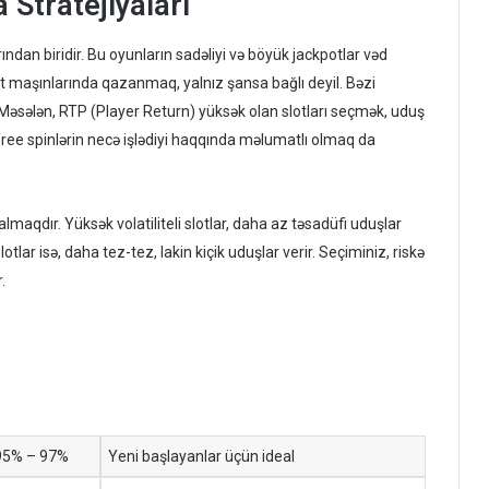
Stratejiyaları
ından biridir. Bu oyunların sadəliyi və böyük jackpotlar vəd
lot maşınlarında qazanmaq, yalnız şansa bağlı deyil. Bəzi
Məsələn, RTP (Player Return) yüksək olan slotları seçmək, uduş
 free spinlərin necə işlədiyi haqqında məlumatlı olmaq da
almaqdır. Yüksək volatiliteli slotlar, daha az təsadüfi uduşlar
lotlar isə, daha tez-tez, lakin kiçik uduşlar verir. Seçiminiz, riskə
.
95% – 97%
Yeni başlayanlar üçün ideal