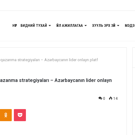
НҮҮР
БИДНИЙ ТУХАЙ
ҮЙЛ АЖИЛЛАГАА
ХУУЛЬ ЭРХ ЗҮЙ
МЭДЭ
 qazanma strategiyaları – Azərbaycanın lider onlayn platf
qazanma strategiyaları – Azərbaycanın lider onlayn
0
14
Odnoklassniki
Pocket