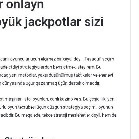
r onlayn
yük jackpotlar sizi
canlı oyunçular üçün əlçiməz bir xəyal deyil. Təsadüfi seçim
fadə etdiyi strategiyalardan bəhs etmək istəyirəm. Bu
acaq yeni metodlar, yaxşı düşünülmüş taktikalar və ənənəvi
n dünyasında uğur qazanmaq üçün dəstək olmaqdır.
 maşınları, stol oyunları, canlı kazino və s. Bu çeşidlilik, yeni
ğurlu oyun təcrübəsi üçün düzgün strategiya seçimi, oyunun
ibdir. Bu məqalədə, təkcə strateji məsləhətlər deyil, həm də