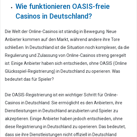
Wie funktionieren OASIS-freie
Casinos in Deutschland?
Die Welt der Online-Casinos ist ständig in Bewegung. Neue
Anbieter kommen auf den Markt, während andere ihre Tore
schließen. In Deutschland ist die Situation noch komplexer, da die
Regulierung und Zulassung von Online-Casinos streng geregelt
ist. Einige Anbieter haben sich entschieden, ohne OASIS (Online
Glücksspiel-Registrierung) in Deutschland zu operieren. Was
bedeutet das für Spieler?
Die OASIS-Registrierung ist ein wichtiger Schritt für Online-
Casinos in Deutschland. Sie ermöglicht es den Anbietern, ihre
Dienstleistungen in Deutschland anzubieten und Spieler zu
akzeptieren. Einige Anbieter haben jedoch entschieden, ohne
diese Registrierung in Deutschland zu operieren. Das bedeutet,
dass sie ihre Dienstleistungen nicht offiziell in Deutschland