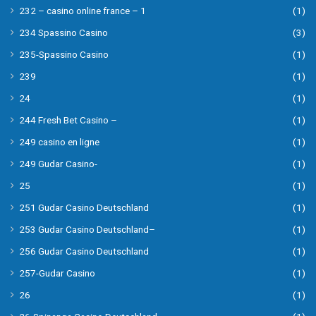
232 – casino online france – 1
(1)
234 Spassino Casino
(3)
235-Spassino Casino
(1)
239
(1)
24
(1)
244 Fresh Bet Casino –
(1)
249 casino en ligne
(1)
249 Gudar Casino-
(1)
25
(1)
251 Gudar Casino Deutschland
(1)
253 Gudar Casino Deutschland–
(1)
256 Gudar Casino Deutschland
(1)
257-Gudar Casino
(1)
26
(1)