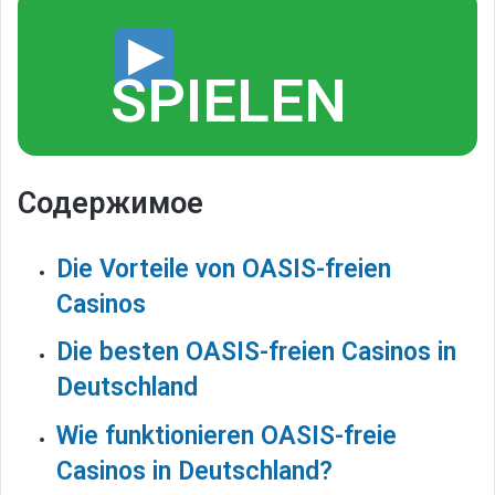
a
i
l
SPIELEN
Содержимое
Die Vorteile von OASIS-freien
Casinos
Die besten OASIS-freien Casinos in
Deutschland
Wie funktionieren OASIS-freie
Casinos in Deutschland?