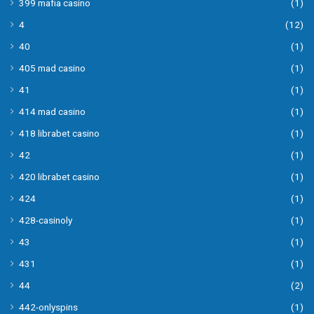
399 mafia casino
(1)
4
(12)
40
(1)
405 mad casino
(1)
41
(1)
414 mad casino
(1)
418 librabet casino
(1)
42
(1)
420 librabet casino
(1)
424
(1)
428-casinoly
(1)
43
(1)
431
(1)
44
(2)
442-onlyspins
(1)