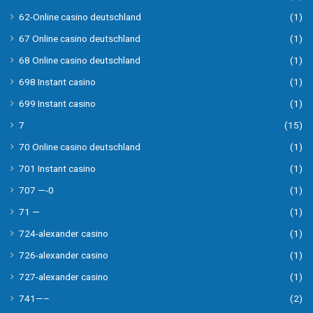
62-Online casino deutschland
(1)
67 Online casino deutschland
(1)
68 Online casino deutschland
(1)
698 Instant casino
(1)
699 Instant casino
(1)
7
(15)
70 Online casino deutschland
(1)
701 Instant casino
(1)
707 —-0
(1)
71 —
(1)
724-alexander casino
(1)
726-alexander casino
(1)
727-alexander casino
(1)
741—–
(2)