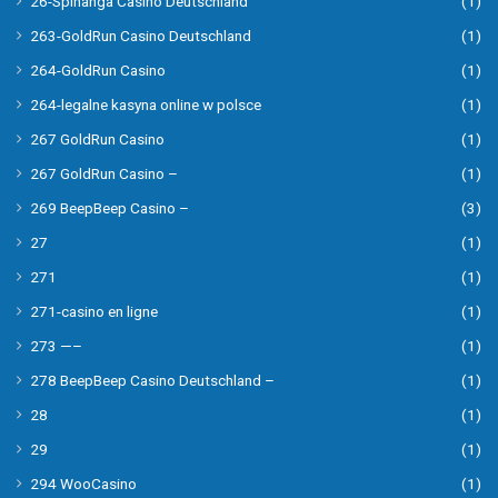
26-Spinanga Casino Deutschland
(1)
263-GoldRun Casino Deutschland
(1)
264-GoldRun Casino
(1)
264-legalne kasyna online w polsce
(1)
267 GoldRun Casino
(1)
267 GoldRun Casino –
(1)
269 BeepBeep Casino –
(3)
27
(1)
271
(1)
271-casino en ligne
(1)
273 —–
(1)
278 BeepBeep Casino Deutschland –
(1)
28
(1)
29
(1)
294 WooCasino
(1)