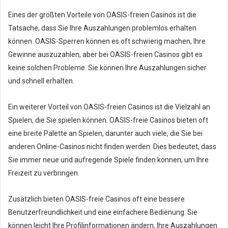
Eines der größten Vorteile von OASIS-freien Casinos ist die
Tatsache, dass Sie Ihre Auszahlungen problemlos erhalten
können. OASIS-Sperren können es oft schwierig machen, Ihre
Gewinne auszuzahlen, aber bei OASIS-freien Casinos gibt es
keine solchen Probleme. Sie können Ihre Auszahlungen sicher
und schnell erhalten.
Ein weiterer Vorteil von OASIS-freien Casinos ist die Vielzahl an
Spielen, die Sie spielen können. OASIS-freie Casinos bieten oft
eine breite Palette an Spielen, darunter auch viele, die Sie bei
anderen Online-Casinos nicht finden werden. Dies bedeutet, dass
Sie immer neue und aufregende Spiele finden können, um Ihre
Freizeit zu verbringen.
Zusätzlich bieten OASIS-freie Casinos oft eine bessere
Benutzerfreundlichkeit und eine einfachere Bedienung. Sie
können leicht Ihre Profilinformationen ändern, Ihre Auszahlungen