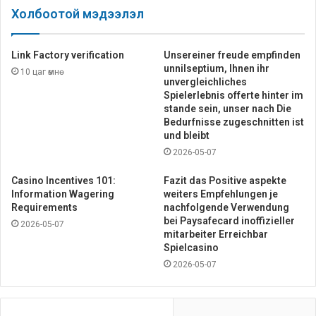
Холбоотой мэдээлэл
Link Factory verification
Unsereiner freude empfinden
unnilseptium, Ihnen ihr
10 цаг өмнө
unvergleichliches
Spielerlebnis offerte hinter im
stande sein, unser nach Die
Bedurfnisse zugeschnitten ist
und bleibt
2026-05-07
Casino Incentives 101:
Fazit das Positive aspekte
Information Wagering
weiters Empfehlungen je
Requirements
nachfolgende Verwendung
bei Paysafecard inoffizieller
2026-05-07
mitarbeiter Erreichbar
Spielcasino
2026-05-07