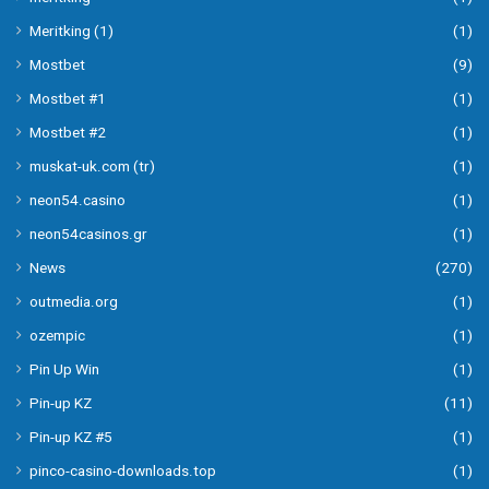
Meritking (1)
(1)
Mostbet
(9)
Mostbet #1
(1)
Mostbet #2
(1)
muskat-uk.com (tr)
(1)
neon54.casino
(1)
neon54casinos.gr
(1)
News
(270)
outmedia.org
(1)
ozempic
(1)
Pin Up Win
(1)
Pin-up KZ
(11)
Pin-up KZ #5
(1)
pinco-casino-downloads.top
(1)