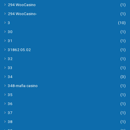
294 WooCasino
(1)
294 WooCasino-
(1)
3
(10)
30
(1)
31
(1)
31862 05.02
(1)
32
(1)
33
(1)
34
(3)
348-mafia casino
(1)
35
(1)
36
(1)
37
(1)
38
(1)