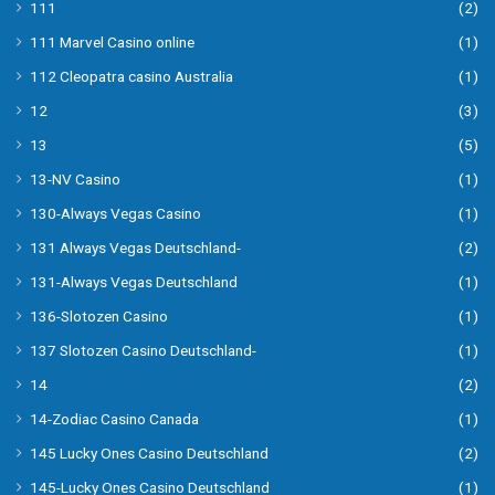
111
(2)
111 Marvel Casino online
(1)
112 Cleopatra casino Australia
(1)
12
(3)
13
(5)
13-NV Casino
(1)
130-Always Vegas Casino
(1)
131 Always Vegas Deutschland-
(2)
131-Always Vegas Deutschland
(1)
136-Slotozen Casino
(1)
137 Slotozen Casino Deutschland-
(1)
14
(2)
14-Zodiac Casino Canada
(1)
145 Lucky Ones Casino Deutschland
(2)
145-Lucky Ones Casino Deutschland
(1)