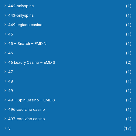
442-onlyspins
(1)
443-onlyspins
(1)
449-legiano casino
(1)
45
(1)
45 – Snatch – EMD N
(1)
46
(1)
46 Luxury Casino – EMD S
(2)
47
(1)
48
(1)
49
(1)
49 – Spin Casino – EMD S
(1)
496-coolzino casino
(1)
497-coolzino casino
(1)
5
(17)