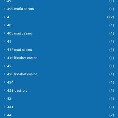
39
(1)
399 mafia casino
(1)
4
(12)
40
(1)
405 mad casino
(1)
41
(1)
414 mad casino
(1)
418 librabet casino
(1)
42
(1)
420 librabet casino
(1)
424
(1)
428-casinoly
(1)
43
(1)
431
(1)
44
(2)