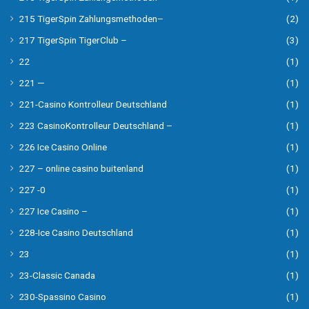
215 TigerSpin Zahlungsmethoden–
(2)
217 TigerSpin TigerClub –
(3)
22
(1)
221 —
(1)
221-Casino Kontrolleur Deutschland
(1)
223 CasinoKontrolleur Deutschland –
(1)
226 Ice Casino Online
(1)
227 – online casino buitenland
(1)
227 -0
(1)
227 Ice Casino –
(1)
228-Ice Casino Deutschland
(1)
23
(1)
23-Classic Canada
(1)
230-Spassino Casino
(1)