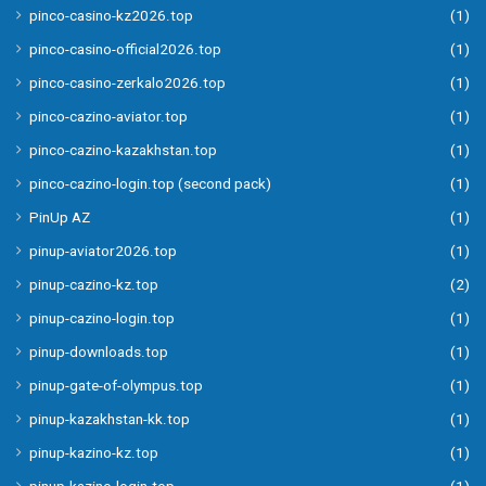
pinco-casino-kz2026.top
(1)
pinco-casino-official2026.top
(1)
pinco-casino-zerkalo2026.top
(1)
pinco-cazino-aviator.top
(1)
pinco-cazino-kazakhstan.top
(1)
pinco-cazino-login.top (second pack)
(1)
PinUp AZ
(1)
pinup-aviator2026.top
(1)
pinup-cazino-kz.top
(2)
pinup-cazino-login.top
(1)
pinup-downloads.top
(1)
pinup-gate-of-olympus.top
(1)
pinup-kazakhstan-kk.top
(1)
pinup-kazino-kz.top
(1)
pinup-kazino-login.top
(1)