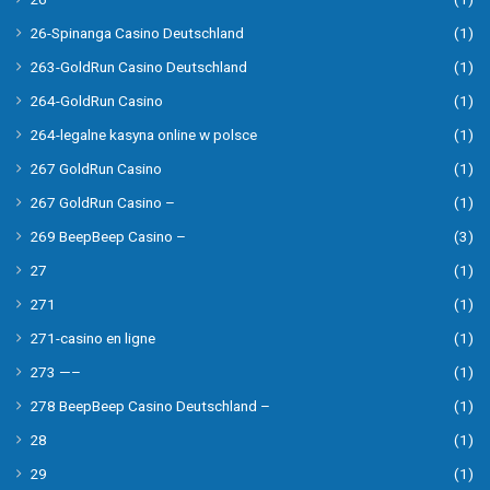
26-Spinanga Casino Deutschland
(1)
263-GoldRun Casino Deutschland
(1)
264-GoldRun Casino
(1)
264-legalne kasyna online w polsce
(1)
267 GoldRun Casino
(1)
267 GoldRun Casino –
(1)
269 BeepBeep Casino –
(3)
27
(1)
271
(1)
271-casino en ligne
(1)
273 —–
(1)
278 BeepBeep Casino Deutschland –
(1)
28
(1)
29
(1)