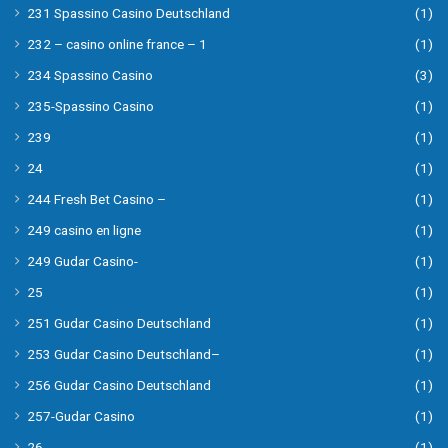
231 Spassino Casino Deutschland
(1)
232 – casino online france – 1
(1)
234 Spassino Casino
(3)
235-Spassino Casino
(1)
239
(1)
24
(1)
244 Fresh Bet Casino –
(1)
249 casino en ligne
(1)
249 Gudar Casino-
(1)
25
(1)
251 Gudar Casino Deutschland
(1)
253 Gudar Casino Deutschland–
(1)
256 Gudar Casino Deutschland
(1)
257-Gudar Casino
(1)
26
(1)