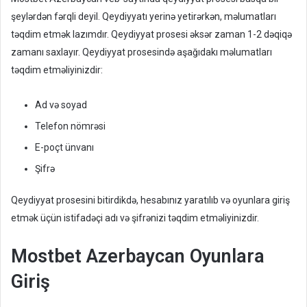
şeylərdən fərqli deyil. Qeydiyyatı yerinə yetirərkən, məlumatları
təqdim etmək lazımdır. Qeydiyyat prosesi əksər zaman 1-2 dəqiqə
zamanı saxlayır. Qeydiyyat prosesində aşağıdakı məlumatları
təqdim etməliyinizdir:
Ad və soyad
Telefon nömrəsi
E-poçt ünvanı
Şifrə
Qeydiyyat prosesini bitirdikdə, hesabınız yaratılıb və oyunlara giriş
etmək üçün istifadəçi adı və şifrənizi təqdim etməliyinizdir.
Mostbet Azerbaycan Oyunlara
Giriş