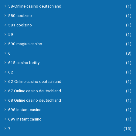
58-Online casino deutschland
(1)
580 coolzino
(1)
581 coolzino
(1)
59
(1)
590 magius casino
(1)
6
(8)
615 casino betify
(1)
62
(1)
62-Online casino deutschland
(1)
67 Online casino deutschland
(1)
68 Online casino deutschland
(1)
698 Instant casino
(1)
699 Instant casino
(1)
7
(15)