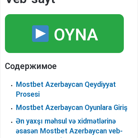
a
i
l
OYNA
Содержимое
Mostbet Azerbaycan Qeydiyyat
Prosesi
Mostbet Azerbaycan Oyunlara Giriş
Ən yaxşı məhsul və xidmətlərinə
əsasən Mostbet Azerbaycan veb-