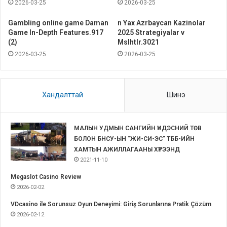
2026-03-25
2026-03-25
Gambling online game Daman
n Yax Azrbaycan Kazinolar
Game In-Depth Features.917
2025 Strategiyalar v
(2)
Mslhtlr.3021
2026-03-25
2026-03-25
Хандалттай
Шинэ
МАЛЫН УДМЫН САНГИЙН ҮНДЭСНИЙ ТӨВ
БОЛОН БНСУ-ЫН “ЖИ-СИ-ЭС” ТББ-ИЙН
ХАМТЫН АЖИЛЛАГААНЫ ХҮРЭЭНД
2021-11-10
Megaslot Casino Review
2026-02-02
VDcasino ile Sorunsuz Oyun Deneyimi: Giriş Sorunlarına Pratik Çözüm
2026-02-12