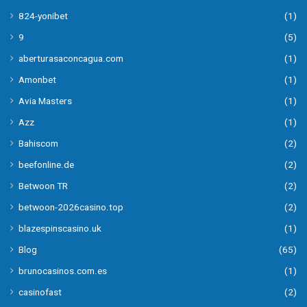
824-yonibet
(1)
9
(5)
aberturasaconcagua.com
(1)
Amonbet
(1)
Avia Masters
(1)
Azz
(1)
Bahiscom
(2)
beefonline.de
(2)
Betwoon TR
(2)
betwoon-2026casino.top
(2)
blazespinscasino.uk
(1)
Blog
(65)
brunocasinos.com.es
(1)
casinofast
(2)