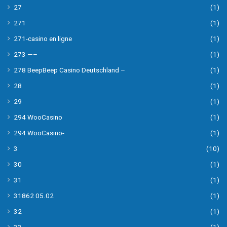
27
(1)
271
(1)
271-casino en ligne
(1)
273 —–
(1)
278 BeepBeep Casino Deutschland –
(1)
28
(1)
29
(1)
294 WooCasino
(1)
294 WooCasino-
(1)
3
(10)
30
(1)
31
(1)
31862 05.02
(1)
32
(1)