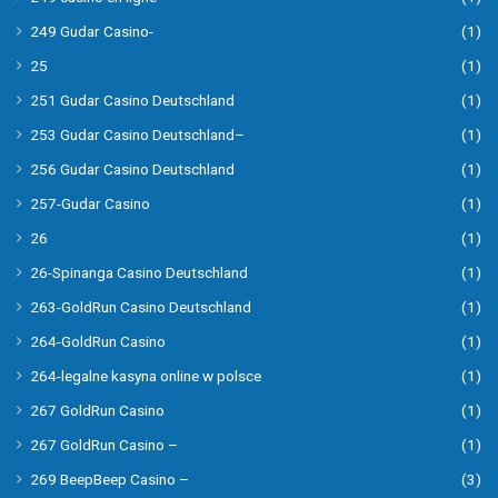
249 Gudar Casino-
(1)
25
(1)
251 Gudar Casino Deutschland
(1)
253 Gudar Casino Deutschland–
(1)
256 Gudar Casino Deutschland
(1)
257-Gudar Casino
(1)
26
(1)
26-Spinanga Casino Deutschland
(1)
263-GoldRun Casino Deutschland
(1)
264-GoldRun Casino
(1)
264-legalne kasyna online w polsce
(1)
267 GoldRun Casino
(1)
267 GoldRun Casino –
(1)
269 BeepBeep Casino –
(3)