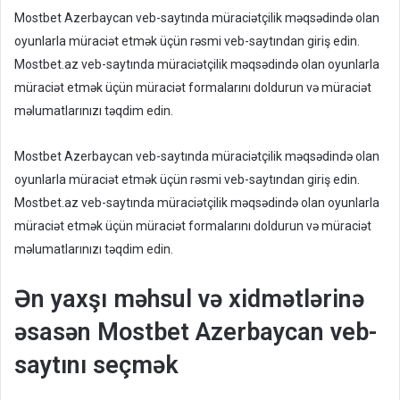
Mostbet Azerbaycan veb-saytında müraciətçilik məqsədində olan
oyunlarla müraciət etmək üçün rəsmi veb-saytından giriş edin.
Mostbet.az veb-saytında müraciətçilik məqsədində olan oyunlarla
müraciət etmək üçün müraciət formalarını doldurun və müraciət
məlumatlarınızı təqdim edin.
Mostbet Azerbaycan veb-saytında müraciətçilik məqsədində olan
oyunlarla müraciət etmək üçün rəsmi veb-saytından giriş edin.
Mostbet.az veb-saytında müraciətçilik məqsədində olan oyunlarla
müraciət etmək üçün müraciət formalarını doldurun və müraciət
məlumatlarınızı təqdim edin.
Ən yaxşı məhsul və xidmətlərinə
əsasən Mostbet Azerbaycan veb-
saytını seçmək