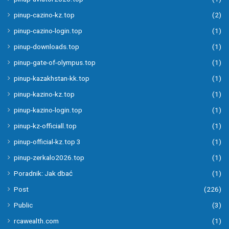
pinup-cazino-kz.top
(2)
pinup-cazino-login.top
(1)
pinup-downloads.top
(1)
pinup-gate-of-olympus.top
(1)
pinup-kazakhstan-kk.top
(1)
pinup-kazino-kz.top
(1)
pinup-kazino-login.top
(1)
pinup-kz-officiall.top
(1)
pinup-official-kz.top 3
(1)
pinup-zerkalo2026.top
(1)
Poradnik: Jak dbać
(1)
Post
(226)
Public
(3)
rcawealth.com
(1)