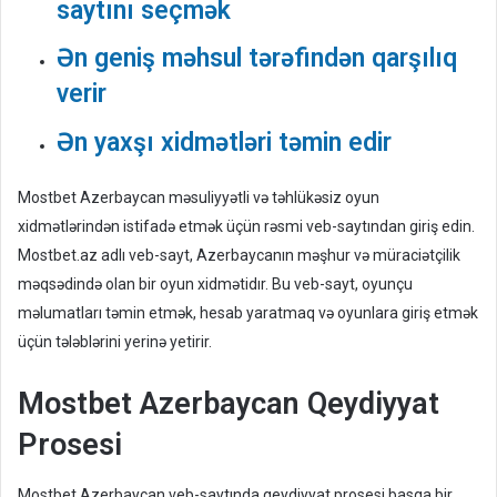
saytını seçmək
Ən geniş məhsul tərəfindən qarşılıq
verir
Ən yaxşı xidmətləri təmin edir
Mostbet Azerbaycan məsuliyyətli və təhlükəsiz oyun
xidmətlərindən istifadə etmək üçün rəsmi veb-saytından giriş edin.
Mostbet.az adlı veb-sayt, Azerbaycanın məşhur və müraciətçilik
məqsədində olan bir oyun xidmətidır. Bu veb-sayt, oyunçu
məlumatları təmin etmək, hesab yaratmaq və oyunlara giriş etmək
üçün tələblərini yerinə yetirir.
Mostbet Azerbaycan Qeydiyyat
Prosesi
Mostbet Azerbaycan veb-saytında qeydiyyat prosesi basqa bir