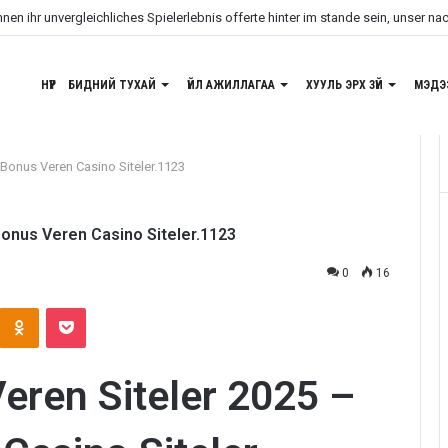
en ihr unvergleichliches Spielerlebnis offerte hinter im stande sein, unser na
НҮҮР
БИДНИЙ ТУХАЙ
ҮЙЛ АЖИЛЛАГАА
ХУУЛЬ ЭРХ ЗҮЙ
МЭДЭ
Bonus Veren Casino Siteler.1123
onus Veren Casino Siteler.1123
0
16
Odnoklassniki
Pocket
ren Siteler 2025 –