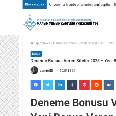
Шинэ мэдээ
Unsereiner freude empfinden unnilseptium, Ihn
Нүүр
/
News
/
Deneme Bonusu Veren Siteler 2025 – Yeni 
News
Deneme Bonusu Veren Siteler 2025 – Yeni B
admin
S
2025-12-31
e
Facebook
Twitter
LinkedIn
Tumblr
Pinterest
Reddit
VKontakte
n
d
a
Deneme Bonusu Ve
n
e
m