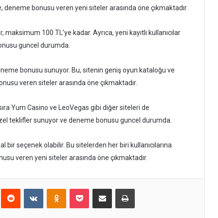
e, deneme bonusu veren yeni siteler arasında öne çıkmaktadır.
maksimum 100 TL’ye kadar. Ayrıca, yeni kayıtlı kullanıcılar
 bonusu guncel durumda.
% deneme bonusu sunuyor. Bu, sitenin geniş oyun kataloğu ve
onusu veren siteler arasında öne çıkmaktadır.
sıra Yum Casino ve LeoVegas gibi diğer siteleri de
na özel teklifler sunuyor ve deneme bonusu guncel durumda.
 bir seçenek olabilir. Bu sitelerden her biri kullanıcılarına
su veren yeni siteler arasında öne çıkmaktadır.
Reddit
VKontakte
Odnoklassniki
Pocket
Share via Email
Print