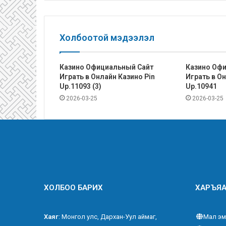
Холбоотой мэдээлэл
Казино Официальный Сайт
Казино Оф
Играть в Онлайн Казино Pin
Играть в Он
Up.11093 (3)
Up.10941
2026-03-25
2026-03-25
ХОЛБОО БАРИХ
ХАРЪЯА
Хаяг
: Монгол улс, Дархан-Уул аймаг,
Мал эм