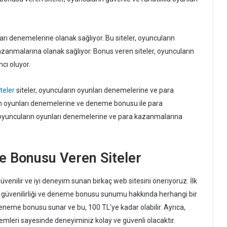
rı denemelerine olanak sağlıyor. Bu siteler, oyuncuların
anmalarına olanak sağlıyor. Bonus veren siteler, oyuncuların
cı oluyor.
teler
siteler, oyuncuların oyunları denemelerine ve para
rın oyunları denemelerine ve deneme bonusu ile para
 oyuncuların oyunları denemelerine ve para kazanmalarına
e Bonusu Veren Siteler
enilir ve iyi deneyim sunan birkaç web sitesini öneriyoruz. İlk
nin güvenilirliği ve deneme bonusu sunumu hakkında herhangi bir
neme bonusu sunar ve bu, 100 TL’ye kadar olabilir. Ayrıca,
emleri sayesinde deneyiminiz kolay ve güvenli olacaktır.