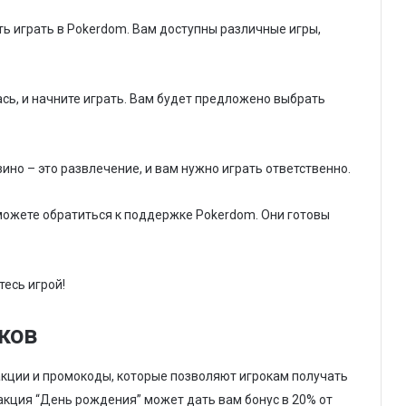
ь играть в Pokerdom. Вам доступны различные игры,
сь, и начните играть. Вам будет предложено выбрать
зино – это развлечение, и вам нужно играть ответственно.
 можете обратиться к поддержке Pokerdom. Они готовы
тесь игрой!
ков
акции и промокоды, которые позволяют игрокам получать
акция “День рождения” может дать вам бонус в 20% от