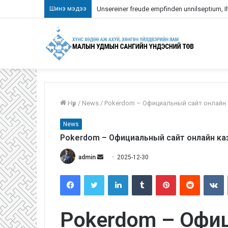
Шинэ мэдээ
Unsereiner freude empfinden unnilseptium, Ihn
Нүүр
/
News
/
Pokerdom – Официальный сайт онлайн
News
Pokerdom – Официальный сайт онлайн ка
admin
S
2025-12-30
e
Facebook
Twitter
LinkedIn
Tumblr
Pinterest
Reddit
VKontakte
n
d
a
Pokerdom – Офи
n