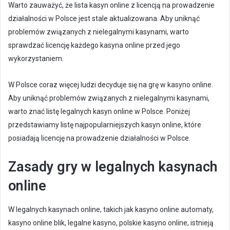
Warto zauważyć, że lista kasyn online z licencją na prowadzenie
działalności w Polsce jest stale aktualizowana. Aby uniknąć
problemów związanych z nielegalnymi kasynami, warto
sprawdzać licencję każdego kasyna online przed jego
wykorzystaniem.
W Polsce coraz więcej ludzi decyduje się na grę w kasyno online.
Aby uniknąć problemów związanych z nielegalnymi kasynami,
warto znać listę legalnych kasyn online w Polsce. Poniżej
przedstawiamy listę najpopularniejszych kasyn online, które
posiadają licencję na prowadzenie działalności w Polsce.
Zasady gry w legalnych kasynach
online
W legalnych kasynach online, takich jak kasyno online automaty,
kasyno online blik, legalne kasyno, polskie kasyno online, istnieją