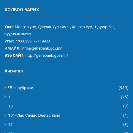
ХОЛБОО БАРИХ
Хаяг
: Монгол улс, Дархан-Уул аймаг, Хонгор сум, 1 дүгээр баг,
Буурлын энгэр
Утас
: 77660307, 77119933
ИМАЙЛ:
info@genebank.gov.mn
ВЭБ САЙТ:
http://genebank.gov.mn/
Ангилал
! Без рубрики
(939)
1
(25)
10
(3)
101-Vlad Casino Deutschland
(1)
11
(3)