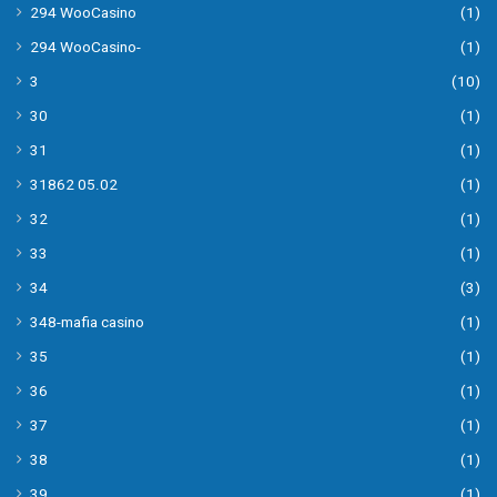
294 WooCasino
(1)
294 WooCasino-
(1)
3
(10)
30
(1)
31
(1)
31862 05.02
(1)
32
(1)
33
(1)
34
(3)
348-mafia casino
(1)
35
(1)
36
(1)
37
(1)
38
(1)
39
(1)