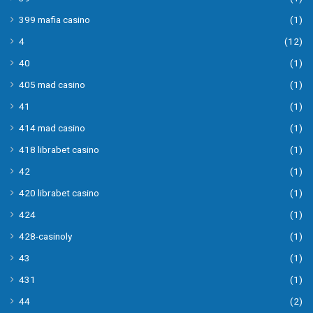
399 mafia casino
(1)
4
(12)
40
(1)
405 mad casino
(1)
41
(1)
414 mad casino
(1)
418 librabet casino
(1)
42
(1)
420 librabet casino
(1)
424
(1)
428-casinoly
(1)
43
(1)
431
(1)
44
(2)