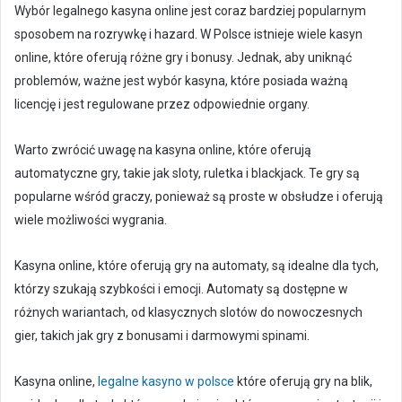
Wybór legalnego kasyna online jest coraz bardziej popularnym
sposobem na rozrywkę i hazard. W Polsce istnieje wiele kasyn
online, które oferują różne gry i bonusy. Jednak, aby uniknąć
problemów, ważne jest wybór kasyna, które posiada ważną
licencję i jest regulowane przez odpowiednie organy.
Warto zwrócić uwagę na kasyna online, które oferują
automatyczne gry, takie jak sloty, ruletka i blackjack. Te gry są
popularne wśród graczy, ponieważ są proste w obsłudze i oferują
wiele możliwości wygrania.
Kasyna online, które oferują gry na automaty, są idealne dla tych,
którzy szukają szybkości i emocji. Automaty są dostępne w
różnych wariantach, od klasycznych slotów do nowoczesnych
gier, takich jak gry z bonusami i darmowymi spinami.
Kasyna online,
legalne kasyno w polsce
które oferują gry na blik,