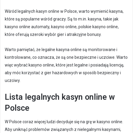
Wśród legalnych kasyn online w Polsce, warto wymienić kasyna,
które są popularne wśród graczy. Są to m.in. kasyna, takie jak
kasyno online automaty, kasyno online, polskie kasyno online,
które oferują szeroki wybór gier i atrakcyjne bonusy.
Warto pamiętać, że legalne kasyna online są monitorowane i
kontrolowane, co oznacza, że są one bezpieczne i uczciwe. Warto
więc wybrać kasyno online, które jest legalne i posiadają licencję,
aby móc korzystać z gier hazardowych w sposób bezpieczny i
uczciwy.
Lista legalnych kasyn online w
Polsce
W Polsce coraz więcej ludzi decyduje się na grę w kasyno online.
Aby uniknąć problemów związanych z nielegalnymi kasynami,