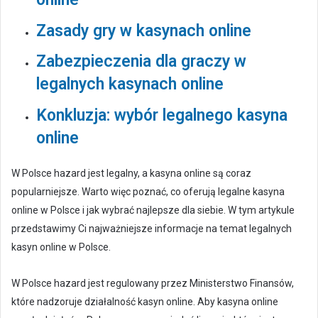
Zasady gry w kasynach online
Zabezpieczenia dla graczy w
legalnych kasynach online
Konkluzja: wybór legalnego kasyna
online
W Polsce hazard jest legalny, a kasyna online są coraz
popularniejsze. Warto więc poznać, co oferują legalne kasyna
online w Polsce i jak wybrać najlepsze dla siebie. W tym artykule
przedstawimy Ci najważniejsze informacje na temat legalnych
kasyn online w Polsce.
W Polsce hazard jest regulowany przez Ministerstwo Finansów,
które nadzoruje działalność kasyn online. Aby kasyna online