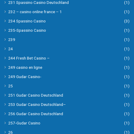
231 Spassino Casino Deutschland
(1)
232 – casino online france – 1
(1)
234 Spassino Casino
(3)
235-Spassino Casino
(1)
239
(1)
24
(1)
244 Fresh Bet Casino –
(1)
249 casino en ligne
(1)
249 Gudar Casino-
(1)
25
(1)
251 Gudar Casino Deutschland
(1)
253 Gudar Casino Deutschland–
(1)
256 Gudar Casino Deutschland
(1)
257-Gudar Casino
(1)
26
(1)