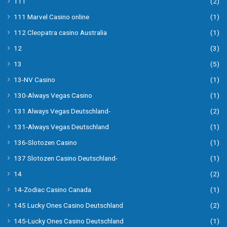
111
(2)
111 Marvel Casino online
(1)
112 Cleopatra casino Australia
(1)
12
(3)
13
(5)
13-NV Casino
(1)
130-Always Vegas Casino
(1)
131 Always Vegas Deutschland-
(2)
131-Always Vegas Deutschland
(1)
136-Slotozen Casino
(1)
137 Slotozen Casino Deutschland-
(1)
14
(2)
14-Zodiac Casino Canada
(1)
145 Lucky Ones Casino Deutschland
(2)
145-Lucky Ones Casino Deutschland
(1)