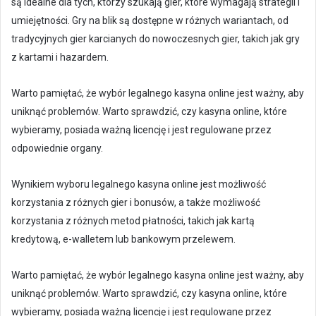
są idealne dla tych, którzy szukają gier, które wymagają strategii i
umiejętności. Gry na blik są dostępne w różnych wariantach, od
tradycyjnych gier karcianych do nowoczesnych gier, takich jak gry
z kartami i hazardem.
Warto pamiętać, że wybór legalnego kasyna online jest ważny, aby
uniknąć problemów. Warto sprawdzić, czy kasyna online, które
wybieramy, posiada ważną licencję i jest regulowane przez
odpowiednie organy.
Wynikiem wyboru legalnego kasyna online jest możliwość
korzystania z różnych gier i bonusów, a także możliwość
korzystania z różnych metod płatności, takich jak kartą
kredytową, e-walletem lub bankowym przelewem.
Warto pamiętać, że wybór legalnego kasyna online jest ważny, aby
uniknąć problemów. Warto sprawdzić, czy kasyna online, które
wybieramy, posiada ważną licencję i jest regulowane przez