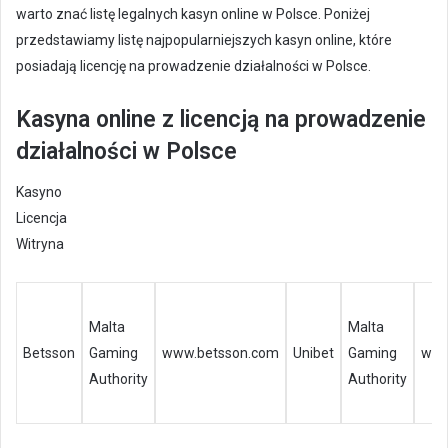
warto znać listę legalnych kasyn online w Polsce. Poniżej
przedstawiamy listę najpopularniejszych kasyn online, które
posiadają licencję na prowadzenie działalności w Polsce.
Kasyna online z licencją na prowadzenie
działalności w Polsce
Kasyno
Licencja
Witryna
Malta
Malta
Betsson
Gaming
www.betsson.com
Unibet
Gaming
www
Authority
Authority