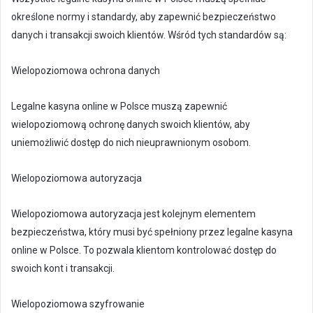
określone normy i standardy, aby zapewnić bezpieczeństwo
danych i transakcji swoich klientów. Wśród tych standardów są:
Wielopoziomowa ochrona danych
Legalne kasyna online w Polsce muszą zapewnić
wielopoziomową ochronę danych swoich klientów, aby
uniemożliwić dostęp do nich nieuprawnionym osobom.
Wielopoziomowa autoryzacja
Wielopoziomowa autoryzacja jest kolejnym elementem
bezpieczeństwa, który musi być spełniony przez legalne kasyna
online w Polsce. To pozwala klientom kontrolować dostęp do
swoich kont i transakcji.
Wielopoziomowa szyfrowanie